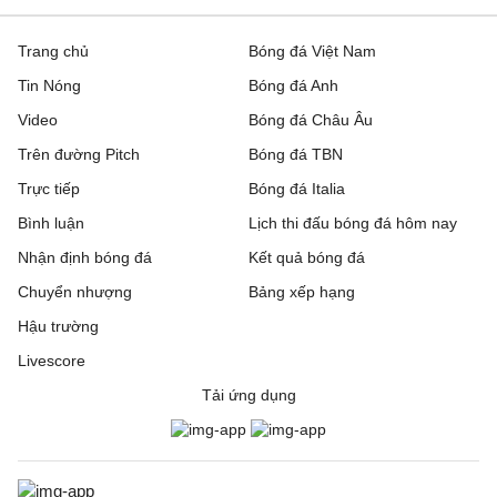
Trang chủ
Bóng đá Việt Nam
Tin Nóng
Bóng đá Anh
Video
Bóng đá Châu Âu
Trên đường Pitch
Bóng đá TBN
Trực tiếp
Bóng đá Italia
Bình luận
Lịch thi đấu bóng đá hôm nay
Nhận định bóng đá
Kết quả bóng đá
Chuyển nhượng
Bảng xếp hạng
Hậu trường
Livescore
Tải ứng dụng