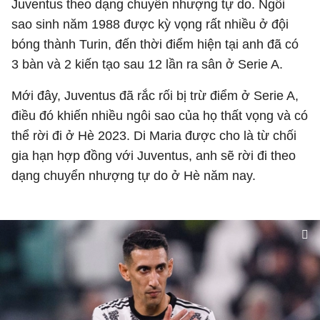
Juventus theo dạng chuyển nhượng tự do. Ngôi
sao sinh năm 1988 được kỳ vọng rất nhiều ở đội
bóng thành Turin, đến thời điểm hiện tại anh đã có
3 bàn và 2 kiến tạo sau 12 lần ra sân ở Serie A.
Mới đây, Juventus đã rắc rối bị trừ điểm ở Serie A,
điều đó khiến nhiều ngôi sao của họ thất vọng và có
thể rời đi ở Hè 2023. Di Maria được cho là từ chối
gia hạn hợp đồng với Juventus, anh sẽ rời đi theo
dạng chuyển nhượng tự do ở Hè năm nay.