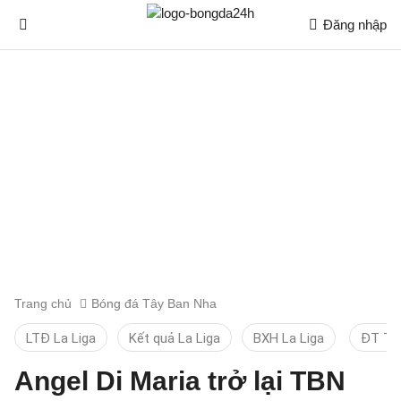
Đăng nhập
Trang chủ
Bóng đá Tây Ban Nha
LTĐ La Liga
Kết quả La Liga
BXH La Liga
ĐT TB
Angel Di Maria trở lại TBN