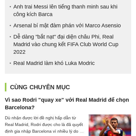
Anh trai Messi lên tiếng thanh minh sau khi
công kích Barca
Arsenal bí mật đàm phán với Marco Asensio
Dễ dàng "bắt nạt" đại diện châu Phi, Real
Madrid vào chung kết FIFA Club World Cup
2022
Real Madrid làm khó Luka Modric
CÙNG CHUYÊN MỤC
Vì sao Rodri "quay xe" với Real Madrid để chọn
Barcelona?
Dù nhận được lời đề nghị hấp dẫn từ
Real Madrid, Rodri được cho là đã quyết
định gia nhập Barcelona vì nhiều lý do cả