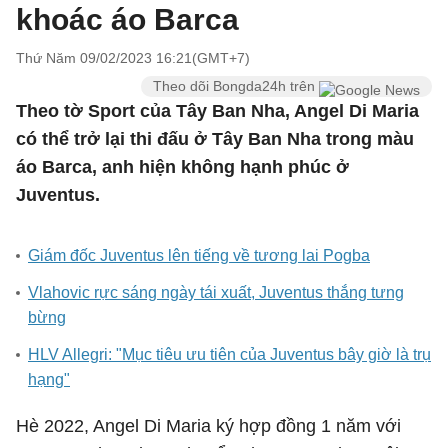
khoác áo Barca
Thứ Năm 09/02/2023 16:21(GMT+7)
Theo dõi Bongda24h trên
Theo tờ Sport của Tây Ban Nha, Angel Di Maria
có thể trở lại thi đấu ở Tây Ban Nha trong màu
áo Barca, anh hiện không hạnh phúc ở
Juventus.
Giám đốc Juventus lên tiếng về tương lai Pogba
Vlahovic rực sáng ngày tái xuất, Juventus thắng tưng
bừng
HLV Allegri: "Mục tiêu ưu tiên của Juventus bây giờ là trụ
hạng"
Hè 2022, Angel Di Maria ký hợp đồng 1 năm với