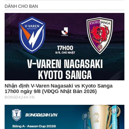
vực Bắc Phi.