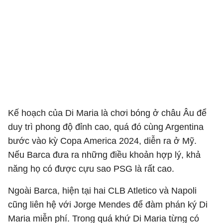
Kế hoạch của Di Maria là chơi bóng ở châu Âu để
duy trì phong độ đỉnh cao, quá đó cùng Argentina
bước vào kỳ Copa America 2024, diễn ra ở Mỹ.
Nếu Barca đưa ra những điều khoản hợp lý, khả
năng họ có được cựu sao PSG là rất cao.
Ngoài Barca, hiện tại hai CLB Atletico và Napoli
cũng liên hệ với Jorge Mendes để đàm phán ký Di
Maria miễn phí. Trong quá khứ Di Maria từng có