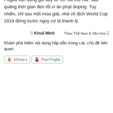
quãng thời gian đen tối vì án phạt doping. Tuy
nhiên, chỉ sau một mùa giải, nhà vô địch World Cup
2018 đứng trước nguy cơ bị thanh lý.
Khuê Minh
Theo Thể thao & Văn hóa
Khám phá thêm nội dung hấp dẫn trong các chủ đề liên
quan:
Monaco
Paul Pogba