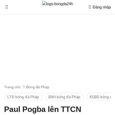
Đăng nhập
Trang chủ
Bóng đá Pháp
LTĐ bóng đá Pháp
BXH bóng đá Pháp
KQBD bóng đá
Paul Pogba lên TTCN