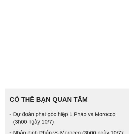
CÓ THỂ BẠN QUAN TÂM
Dự đoán phạt góc hiệp 1 Pháp vs Morocco
(3h00 ngày 10/7)
Nhận định Pháp vs Morocco (3h00 ngày 10/7):