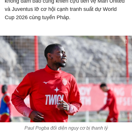
không đảm bảo cũng khiến cựu tiền vệ Man United
và Juventus lỡ cơ hội cạnh tranh suất dự World
Cup 2026 cùng tuyển Pháp.
Paul Pogba đối diện nguy cơ bị thanh lý