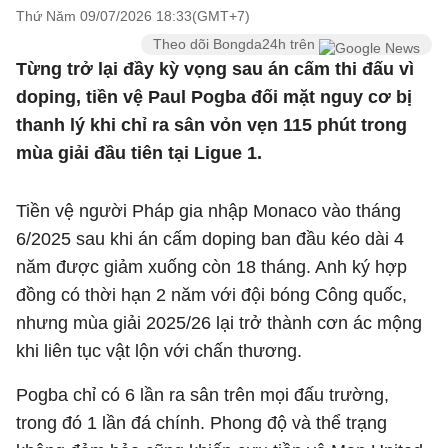
Thứ Năm 09/07/2026 18:33(GMT+7)
Theo dõi Bongda24h trên
Từng trở lại đầy kỳ vọng sau án cấm thi đấu vì
doping, tiền vệ Paul Pogba đối mặt nguy cơ bị
thanh lý khi chỉ ra sân vỏn vẹn 115 phút trong
mùa giải đầu tiên tại Ligue 1.
Tiền vệ người Pháp gia nhập Monaco vào tháng
6/2025 sau khi án cấm doping ban đầu kéo dài 4
năm được giảm xuống còn 18 tháng. Anh ký hợp
đồng có thời hạn 2 năm với đội bóng Công quốc,
nhưng mùa giải 2025/26 lại trở thành cơn ác mộng
khi liên tục vật lộn với chấn thương.
Pogba chỉ có 6 lần ra sân trên mọi đấu trường,
trong đó 1 lần đá chính. Phong độ và thể trạng