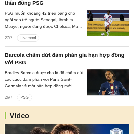
thần đồng PSG
PSG muốn khoảng 42 triệu bảng cho
ngôi sao trẻ người Senegal, Ibrahim
Mbaye, người đang được Chelsea, Man
CIty và Liverpool quan tâm.
27/7
Liverpool
Barcola chấm dứt đàm phán gia hạn hợp đồng
với PSG
Bradley Barcola được cho là đã chấm dứt
các cuộc đàm phán với Paris Saint-
Germain về một bản hợp đồng mới.
26/7
PSG
Video