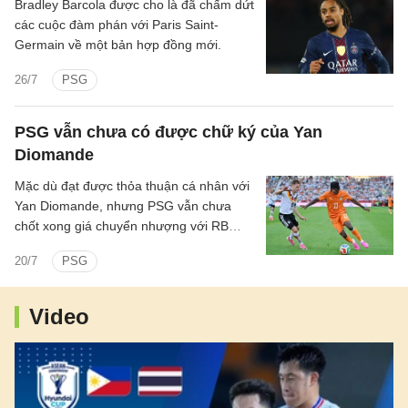
Bradley Barcola được cho là đã chấm dứt
các cuộc đàm phán với Paris Saint-
Germain về một bản hợp đồng mới.
26/7
PSG
PSG vẫn chưa có được chữ ký của Yan
Diomande
Mặc dù đạt được thỏa thuận cá nhân với
Yan Diomande, nhưng PSG vẫn chưa
chốt xong giá chuyển nhượng với RB
Leipzig.
20/7
PSG
Video