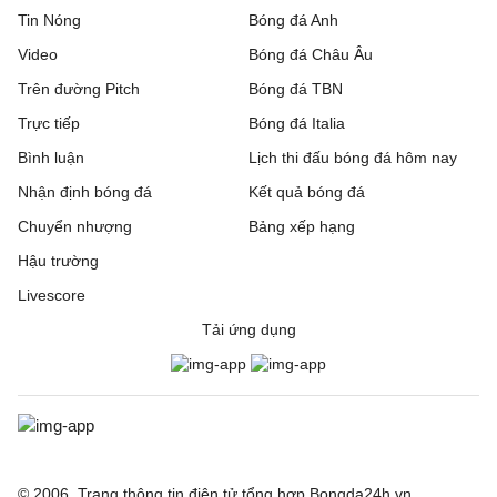
Tin Nóng
Bóng đá Anh
Video
Bóng đá Châu Âu
Trên đường Pitch
Bóng đá TBN
Trực tiếp
Bóng đá Italia
Bình luận
Lịch thi đấu bóng đá hôm nay
Nhận định bóng đá
Kết quả bóng đá
Chuyển nhượng
Bảng xếp hạng
Hậu trường
Livescore
Tải ứng dụng
© 2006. Trang thông tin điện tử tổng hợp Bongda24h.vn