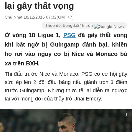
lại gây thất vọng
Chủ Nhật 18/12/2016 07:32(GMT+7)
Theo dõi Bongda24h trên
Ở vòng 18 Ligue 1,
PSG
đã gây thất vọng
khi bất ngờ bị Guingamp đánh bại, khiến
họ rơi vào nguy cơ bị Nice và Monaco bỏ
xa trên BXH.
Thi đấu trước Nice và Monaco, PSG có cơ hội gây
sức ép lên 2 đội đầu bảng nếu giành trọn 3 điểm
trước Guingamp. Nhưng thực tế lại diễn ra ngược
lại với mong đợi của thầy trò Unai Emery.