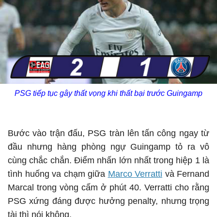
PSG tiếp tục gây thất vọng khi thất bại trước Guingamp
Bước vào trận đấu, PSG tràn lên tấn công ngay từ
đầu nhưng hàng phòng ngự Guingamp tỏ ra vô
cùng chắc chắn. Điểm nhấn lớn nhất trong hiệp 1 là
tình huống va chạm giữa
Marco Verratti
và Fernand
Marcal trong vòng cấm ở phút 40. Verratti cho rằng
PSG xứng đáng được hưởng penalty, nhưng trọng
tài thì nói không.