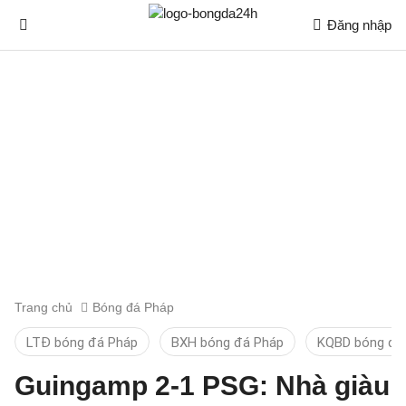
Đăng nhập
Trang chủ
Bóng đá Pháp
LTĐ bóng đá Pháp
BXH bóng đá Pháp
KQBD bóng đá
Guingamp 2-1 PSG: Nhà giàu