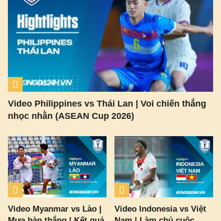
Video Philippines vs Thái Lan | Voi chiến thắng
nhọc nhằn (ASEAN Cup 2026)
Video Myanmar vs Lào |
Video Indonesia vs Việt
Mưa bàn thắng | Kết quả
Nam | Làm chủ cuộc