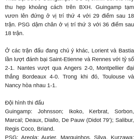
thu hẹp khoảng cách trên BXH. Guingamp tạm
vươn lên đứng ở vị trí thứ 4 với 29 điểm sau 18
trận. PSG dậm chân ở vị trí thứ 3 với 36 điểm sau
18 trận.
Ở các trận đấu đang chú ý khác, Lorient và Bastia
lần lượt đánh bại Saint-Etienne và Rennes với tỷ số
2-1. Nantes vượt qua Angers 2-0, Montpellier đại
thắng Bordeaux 4-0. Trong khi đó, Toulouse và
Nancy hòa nhau 1-1.
Đội hình thi đấu
Guingamp: Johnsson; Ikoko, Kerbrat, Sorbon,
Marcal; Deaux, Diallo, De Pauw (Didot 79’); Salibur,
Regis Coco, Briand.
PSG: Areola; Aurier, Marquinhos, Silva, Kurzawa;