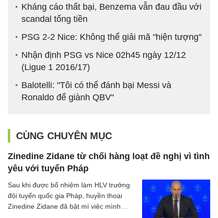
Kháng cáo thất bại, Benzema vẫn đau đầu với
scandal tống tiền
PSG 2-2 Nice: Không thể giải mã "hiện tượng"
Nhận định PSG vs Nice 02h45 ngày 12/12
(Ligue 1 2016/17)
Balotelli: "Tôi có thể đánh bại Messi và
Ronaldo để giành QBV"
CÙNG CHUYÊN MỤC
Zinedine Zidane từ chối hàng loạt đề nghị vì tình
yêu với tuyển Pháp
Sau khi được bổ nhiệm làm HLV trưởng
đội tuyển quốc gia Pháp, huyền thoại
Zinedine Zidane đã bật mí việc mình
nhận được nhiều lời đề nghị trong suốt