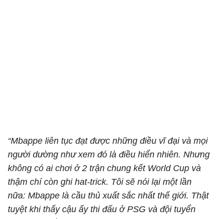
“Mbappe liên tục đạt được những điều vĩ đại và mọi
người dường như xem đó là điều hiển nhiên. Nhưng
không có ai chơi ở 2 trận chung kết World Cup và
thậm chí còn ghi hat-trick. Tôi sẽ nói lại một lần
nữa: Mbappe là cầu thủ xuất sắc nhất thế giới. Thật
tuyệt khi thấy cậu ấy thi đấu ở PSG và đội tuyển