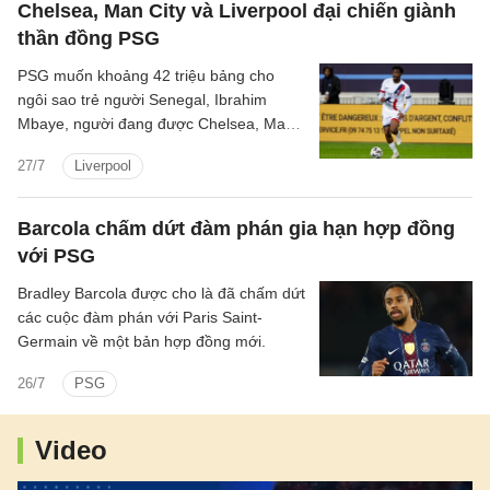
Chelsea, Man City và Liverpool đại chiến giành
thần đồng PSG
PSG muốn khoảng 42 triệu bảng cho
ngôi sao trẻ người Senegal, Ibrahim
Mbaye, người đang được Chelsea, Man
CIty và Liverpool quan tâm.
27/7
Liverpool
Barcola chấm dứt đàm phán gia hạn hợp đồng
với PSG
Bradley Barcola được cho là đã chấm dứt
các cuộc đàm phán với Paris Saint-
Germain về một bản hợp đồng mới.
26/7
PSG
Video