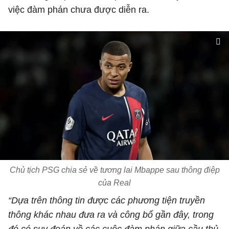
việc đàm phán chưa được diễn ra.
Chủ tịch PSG chia sẻ về tương lai Mbappe sau thông điệp
của Real
“Dựa trên thông tin được các phương tiện truyền
thông khác nhau đưa ra và công bố gần đây, trong