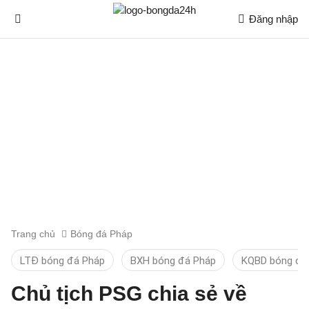
Đăng nhập
Trang chủ
Bóng đá Pháp
LTĐ bóng đá Pháp
BXH bóng đá Pháp
KQBD bóng đá
Chủ tịch PSG chia sẻ về