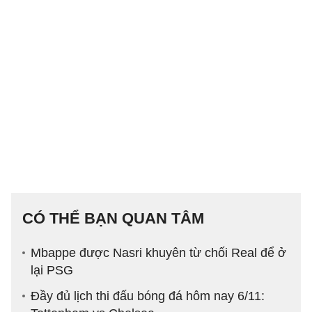
CÓ THỂ BẠN QUAN TÂM
Mbappe được Nasri khuyên từ chối Real để ở
lại PSG
Đầy đủ lịch thi đấu bóng đá hôm nay 6/11: