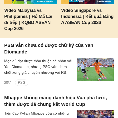
Video Malaysia vs
Video Singapore vs
Philippines | Hổ Mã Lai
Indonesia | Kết quả Bảng
đi tiếp | KQBD ASEAN
A ASEAN Cup 2026
Cup 2026
PSG vẫn chưa có được chữ ký của Yan
Diomande
Mặc dù đạt được thỏa thuận cá nhân với
Yan Diomande, nhưng PSG vẫn chưa
chốt xong giá chuyển nhượng với RB
Leipzig.
20/7
PSG
Mbappe không màng danh hiệu Vua phá lưới,
thèm được đá chung kết World Cup
Tiền đạo Kylian Mbappe vừa có những