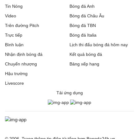
Tin Nóng
Bóng đá Anh
Video
Bóng đá Châu Âu
Trên đường Pitch
Bóng đá TBN
Trực tiếp
Bóng đá Italia
Bình luận
Lịch thi đấu bóng đá hôm nay
Nhận định bóng đá
Kết quả bóng đá
Chuyển nhượng
Bảng xếp hạng
Hậu trường
Livescore
Tải ứng dụng
© 2006. Trang thông tin điện tử tổng hợp Bongda24h.vn