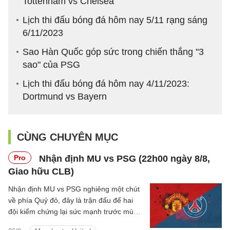
Tottenham vs Chelsea
Lịch thi đấu bóng đá hôm nay 5/11 rạng sáng
6/11/2023
Sao Hàn Quốc góp sức trong chiến thắng "3
sao" của PSG
Lịch thi đấu bóng đá hôm nay 4/11/2023:
Dortmund vs Bayern
CÙNG CHUYÊN MỤC
Pro
Nhận định MU vs PSG (22h00 ngày 8/8,
Giao hữu CLB)
Nhận định MU vs PSG nghiêng một chút
về phía Quỷ đỏ, đây là trận đấu để hai
đội kiểm chứng lại sức mạnh trước mùa
giải mới.