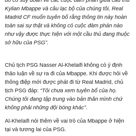
đó có suy đoán về các cuộc đàm phán giữa cầu thủ
Kylian Mbappe và câu lạc bộ của chúng tôi, Real
Madrid CF muốn tuyên bố rằng thông tin này hoàn
toàn sai sự thật và không có cuộc đàm phán nào
như vậy được thực hiện với một cầu thủ đang thuộc
sở hữu của PSG”.
Chủ tịch PSG Nasser Al-Khelaifi không có ý định
thảo luận về sự ra đi của Mbappe. Khi được hỏi về
thông điệp mới được phát đi từ Real Madrid, chủ
tịch PSG đáp:
“Tôi chưa xem tuyên bố của họ.
Chúng tôi đang tập trung vào bản thân mình chứ
không phải những đội bóng khác”.
Al-Khelaifi nói thêm về vai trò của Mbappe ở hiện
tại và tương lai của PSG.