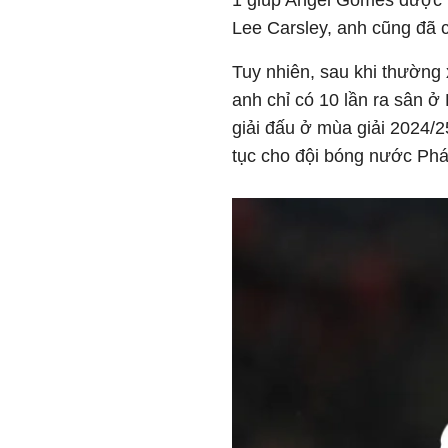
1 giúp Angel Gomes được t
Lee Carsley, anh cũng đã 
Tuy nhiên, sau khi thường x
anh chỉ có 10 lần ra sân ở
giải đấu ở mùa giải 2024/
tục cho đội bóng nước Phá