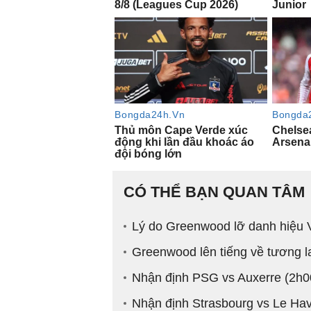
CÓ THỂ BẠN QUAN TÂM
Lý do Greenwood lỡ danh hiệu V
Greenwood lên tiếng về tương la
Nhận định PSG vs Auxerre (2h0
Nhận định Strasbourg vs Le Hav