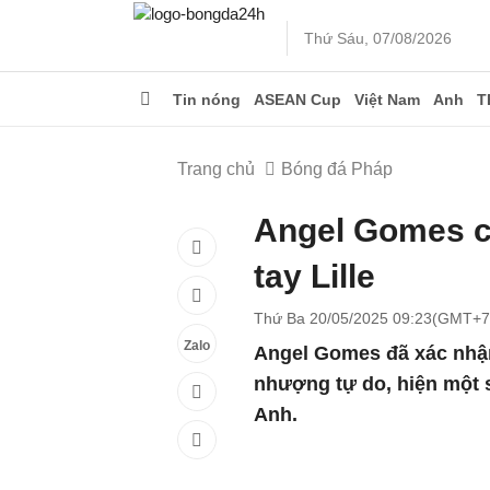
Thứ Sáu, 07/08/2026
Tin nóng
ASEAN Cup
Việt Nam
Anh
T
Trang chủ
Bóng đá Pháp
Angel Gomes c
tay Lille
Thứ Ba 20/05/2025 09:23(GMT+7
Zalo
Angel Gomes đã xác nhận
nhượng tự do, hiện một 
Anh.