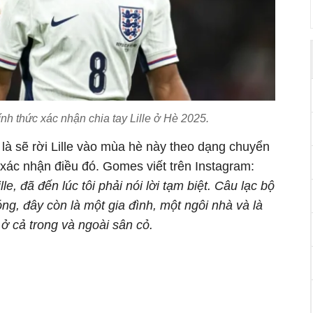
h thức xác nhận chia tay Lille ở Hè 2025.
à sẽ rời Lille vào mùa hè này theo dạng chuyển
xác nhận điều đó. Gomes viết trên Instagram:
e, đã đến lúc tôi phải nói lời tạm biệt. Câu lạc bộ
ng, đây còn là một gia đình, một ngôi nhà và là
 ở cả trong và ngoài sân cỏ.