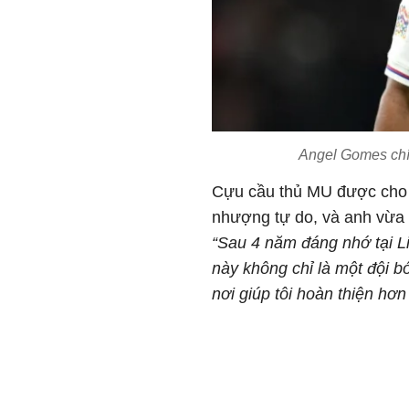
Angel Gomes chín
Cựu cầu thủ MU được cho l
nhượng tự do, và anh vừa 
“Sau 4 năm đáng nhớ tại Lill
này không chỉ là một đội bó
nơi giúp tôi hoàn thiện hơn