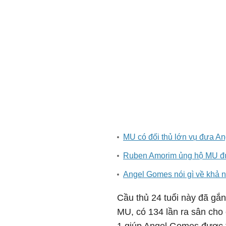
MU có đối thủ lớn vụ đưa Ang
Ruben Amorim ủng hộ MU đưa
Angel Gomes nói gì về khả n
Cầu thủ 24 tuổi này đã gắn
MU, có 134 lần ra sân cho 