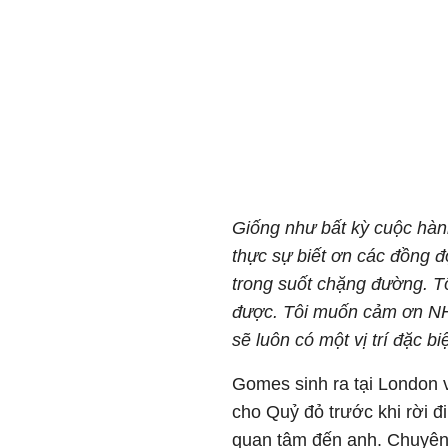
Giống như bất kỳ cuộc hành
thực sự biết ơn các đồng đ
trong suốt chặng đường. T
được. Tôi muốn cảm ơn NHM
sẽ luôn có một vị trí đặc biệt
Gomes sinh ra tại London v
cho Quỷ đỏ trước khi rời 
quan tâm đến anh. Chuyên