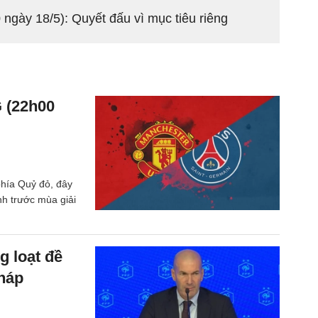
 ngày 18/5): Quyết đấu vì mục tiêu riêng
 (22h00
hía Quỷ đỏ, đây
nh trước mùa giải
g loạt đề
Pháp