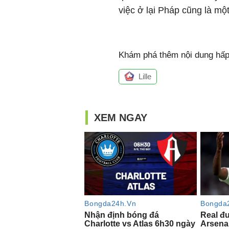
việc ở lại Pháp cũng là mộ
Khám phá thêm nội dung hấp 
Lille