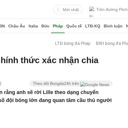
Trên đường Pitch
Mới nhất
BN
Châu Âu
Italia
Đức
Pháp
Quốc tế
LTĐ-KQ
Bình luận
LTĐ bóng đá Pháp
BXH bóng đá Ph
hính thức xác nhận chia
)
Theo dõi Bongda24h trên
 rằng anh sẽ rời Lille theo dạng chuyển
số đội bóng lớn đang quan tâm cầu thủ người