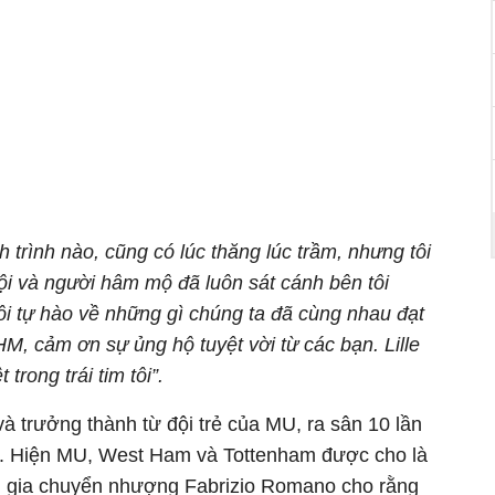
 trình nào, cũng có lúc thăng lúc trầm, nhưng tôi
ội và người hâm mộ đã luôn sát cánh bên tôi
ôi tự hào về những gì chúng ta đã cùng nhau đạt
, cảm ơn sự ủng hộ tuyệt vời từ các bạn. Lille
 trong trái tim tôi”.
à trưởng thành từ đội trẻ của MU, ra sân 10 lần
đi. Hiện MU, West Ham và Tottenham được cho là
 gia chuyển nhượng Fabrizio Romano cho rằng