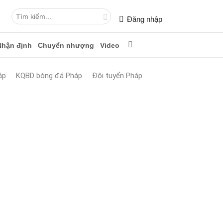
Đăng nhập
Nhận định
Chuyển nhượng
Video
áp
KQBD bóng đá Pháp
Đội tuyển Pháp