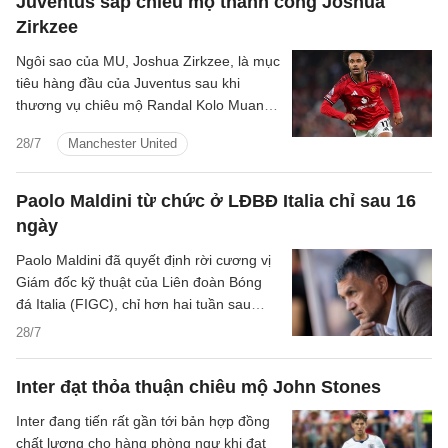
Juventus sắp chiêu mộ thành công Joshua
Zirkzee
Ngôi sao của MU, Joshua Zirkzee, là mục
tiêu hàng đầu của Juventus sau khi
thương vụ chiêu mộ Randal Kolo Muani
đổ bể.
28/7
Manchester United
Paolo Maldini từ chức ở LĐBĐ Italia chỉ sau 16
ngày
Paolo Maldini đã quyết định rời cương vị
Giám đốc kỹ thuật của Liên đoàn Bóng
đá Italia (FIGC), chỉ hơn hai tuần sau
ngày nhậm chức. Quyết định được đưa
28/7
ra sau khi FIGC từ chối bổ nhiệm Andrea
Pirlo làm HLV trưởng đội tuyển Italia.
Inter đạt thỏa thuận chiêu mộ John Stones
Inter đang tiến rất gần tới bản hợp đồng
chất lượng cho hàng phòng ngự khi đạt