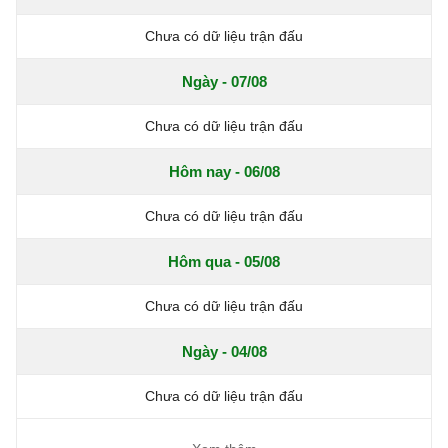
Chưa có dữ liệu trận đấu
Ngày - 07/08
Chưa có dữ liệu trận đấu
Hôm nay - 06/08
Chưa có dữ liệu trận đấu
Hôm qua - 05/08
Chưa có dữ liệu trận đấu
Ngày - 04/08
Chưa có dữ liệu trận đấu