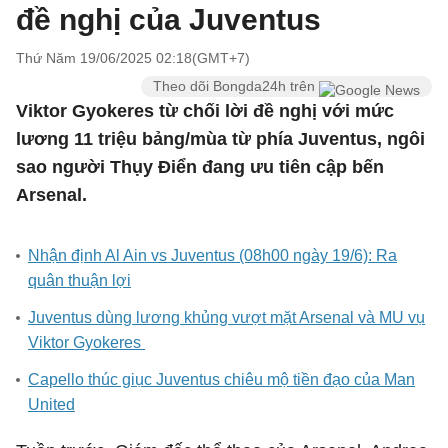
đề nghị của Juventus
Thứ Năm 19/06/2025 02:18(GMT+7)
Theo dõi Bongda24h trên
Viktor Gyokeres từ chối lời đề nghị với mức
lương 11 triệu bảng/mùa từ phía Juventus, ngôi
sao người Thụy Điển đang ưu tiên cập bến
Arsenal.
Nhận định Al Ain vs Juventus (08h00 ngày 19/6): Ra
quân thuận lợi
Juventus dùng lương khủng vượt mặt Arsenal và MU vụ
Viktor Gyokeres
Capello thúc giục Juventus chiêu mộ tiền đạo của Man
United