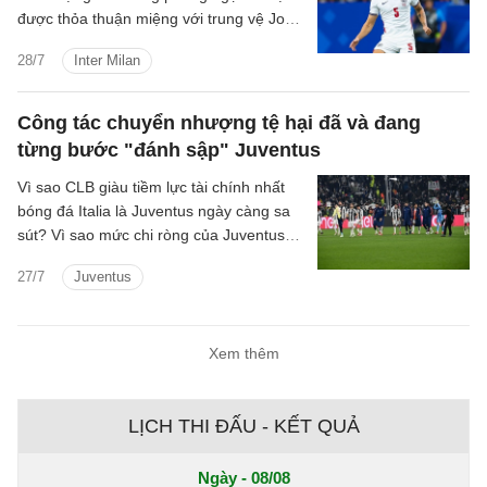
được thỏa thuận miệng với trung vệ John
Stones. Ngoài ra, nhà đương kim vô địch
28/7
Inter Milan
Serie A vẫn chưa từ bỏ tham vọng chiêu
mộ Cristian Romero để hoàn thiện đội
hình cho mùa giải mới.
Công tác chuyển nhượng tệ hại đã và đang
từng bước "đánh sập" Juventus
Vì sao CLB giàu tiềm lực tài chính nhất
bóng đá Italia là Juventus ngày càng sa
sút? Vì sao mức chi ròng của Juventus
trong 5 mùa giải gần nhất luôn cao hơn
27/7
Juventus
hẳn Napoli và Inter Milan nhưng vẫn bất
lực nhìn 2 đại kình địch luân phiên thống
trị Serie A?
Xem thêm
LỊCH THI ĐẤU - KẾT QUẢ
Ngày - 08/08