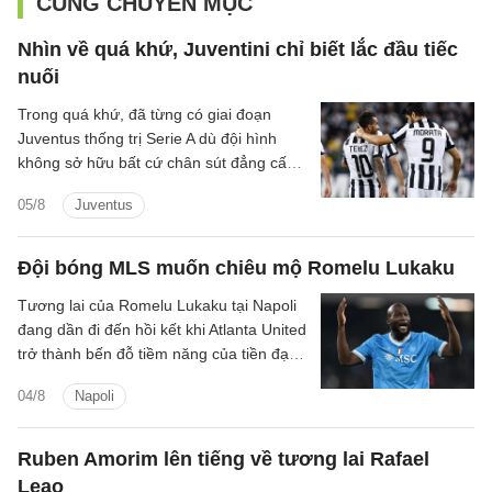
CÙNG CHUYÊN MỤC
Nhìn về quá khứ, Juventini chỉ biết lắc đầu tiếc
nuối
Trong quá khứ, đã từng có giai đoạn
Juventus thống trị Serie A dù đội hình
không sở hữu bất cứ chân sút đẳng cấp
nào. Nhưng than ôi! Thời oanh liệt ấy nay
05/8
Juventus
còn đâu!
Đội bóng MLS muốn chiêu mộ Romelu Lukaku
Tương lai của Romelu Lukaku tại Napoli
đang dần đi đến hồi kết khi Atlanta United
trở thành bến đỗ tiềm năng của tiền đạo
người Bỉ trong kỳ chuyển nhượng mùa
04/8
Napoli
hè.
Ruben Amorim lên tiếng về tương lai Rafael
Leao