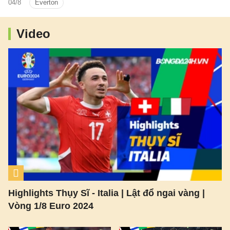
04/8
Everton
Video
Highlights Thụy Sĩ - Italia | Lật đổ ngai vàng |
Vòng 1/8 Euro 2024