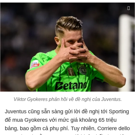
Viktor Gyokeres phản hồi về đề nghị của Juventus.
Juventus cũng sẵn sàng gửi lời đề nghị tới Sporting
để mua Gyokeres với mức giá khoảng 65 triệu
bảng, bao gồm cả phụ phí. Tuy nhiên, Corriere dello