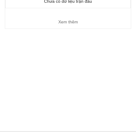
Chưa có dữ liệu trận đấu
Xem thêm