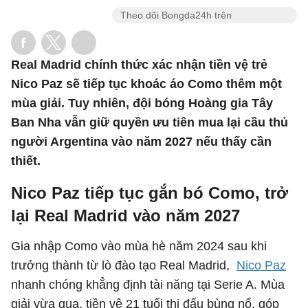
Theo dõi Bongda24h trên
Real Madrid chính thức xác nhận tiền vệ trẻ
Nico Paz sẽ tiếp tục khoác áo Como thêm một
mùa giải. Tuy nhiên, đội bóng Hoàng gia Tây
Ban Nha vẫn giữ quyền ưu tiên mua lại cầu thủ
người Argentina vào năm 2027 nếu thấy cần
thiết.
Nico Paz tiếp tục gắn bó Como, trở
lại Real Madrid vào năm 2027
Gia nhập Como vào mùa hè năm 2024 sau khi
trưởng thành từ lò đào tạo Real Madrid,
Nico Paz
nhanh chóng khẳng định tài năng tại Serie A. Mùa
giải vừa qua, tiền vệ 21 tuổi thi đấu bùng nổ, góp