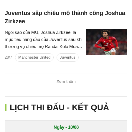
Juventus sắp chiêu mộ thành công Joshua
Zirkzee
Ngôi sao của MU, Joshua Zirkzee, là
mục tiêu hàng đầu của Juventus sau khi
thương vụ chiêu mộ Randal Kolo Muani
đổ bể.
28/7
Manchester United
Juventus
Xem thêm
LỊCH THI ĐẤU - KẾT QUẢ
Ngày - 10/08