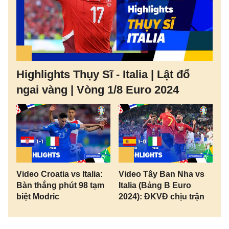
Highlights Thụy Sĩ - Italia | Lật đổ
ngai vàng | Vòng 1/8 Euro 2024
Video Croatia vs Italia:
Video Tây Ban Nha vs
Bàn thắng phút 98 tạm
Italia (Bảng B Euro
biệt Modric
2024): ĐKVĐ chịu trận