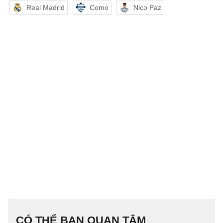
Real Madrid
Como
Nico Paz
CÓ THỂ BẠN QUAN TÂM