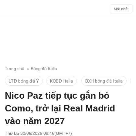
Mới nhất
Trang chủ
Bóng đá Italia
LTĐ bóng đá Ý
KQBĐ Italia
BXH bóng đá Italia
D
Nico Paz tiếp tục gắn bó
Como, trở lại Real Madrid
vào năm 2027
Thứ Ba 30/06/2026 09:46(GMT+7)