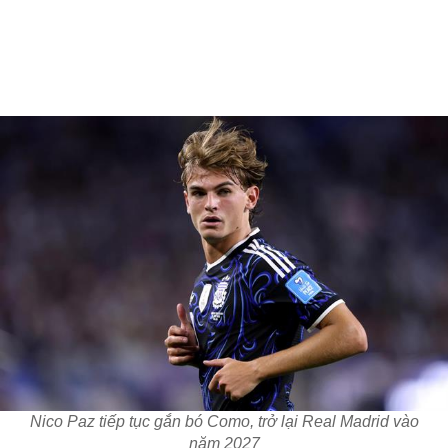
Nico Paz tiếp tục gắn bó Como, trở lại Real Madrid vào
năm 2027