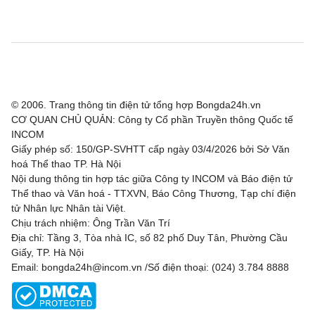
© 2006. Trang thông tin điện tử tổng hợp Bongda24h.vn
CƠ QUAN CHỦ QUẢN: Công ty Cổ phần Truyền thông Quốc tế
INCOM
Giấy phép số: 150/GP-SVHTT cấp ngày 03/4/2026 bởi Sở Văn
hoá Thể thao TP. Hà Nội
Nội dung thông tin hợp tác giữa Công ty INCOM và Báo điện tử
Thể thao và Văn hoá - TTXVN, Báo Công Thương, Tạp chí điện
tử Nhân lực Nhân tài Việt.
Chịu trách nhiệm: Ông Trần Văn Trí
Địa chỉ: Tầng 3, Tòa nhà IC, số 82 phố Duy Tân, Phường Cầu
Giấy, TP. Hà Nội
Email: bongda24h@incom.vn /Số điện thoại: (024) 3.784 8888