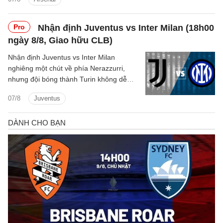
Pro
Nhận định Juventus vs Inter Milan (18h00
ngày 8/8, Giao hữu CLB)
Nhận định Juventus vs Inter Milan
nghiêng một chút về phía Nerazzurri,
nhưng đội bóng thành Turin không dễ
dàng chấp nhận thất bại.
07/8
Juventus