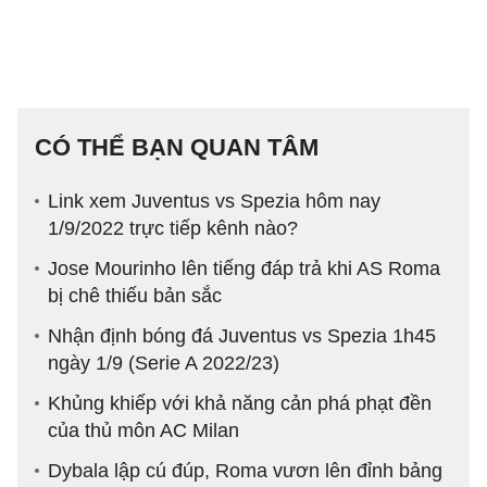
CÓ THỂ BẠN QUAN TÂM
Link xem Juventus vs Spezia hôm nay
1/9/2022 trực tiếp kênh nào?
Jose Mourinho lên tiếng đáp trả khi AS Roma
bị chê thiếu bản sắc
Nhận định bóng đá Juventus vs Spezia 1h45
ngày 1/9 (Serie A 2022/23)
Khủng khiếp với khả năng cản phá phạt đền
của thủ môn AC Milan
Dybala lập cú đúp, Roma vươn lên đỉnh bảng