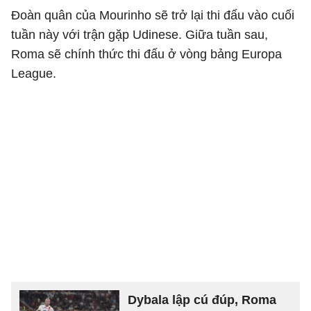
Đoàn quân của Mourinho sẽ trở lại thi đấu vào cuối
tuần này với trận gặp Udinese. Giữa tuần sau,
Roma sẽ chính thức thi đấu ở vòng bảng Europa
League.
Dybala lập cú đúp, Roma