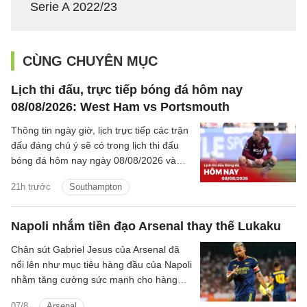
Serie A 2022/23
CÙNG CHUYÊN MỤC
Lịch thi đấu, trực tiếp bóng đá hôm nay
08/08/2026: West Ham vs Portsmouth
Thông tin ngày giờ, lịch trực tiếp các trận
đấu đáng chú ý sẽ có trong lịch thi đấu
bóng đá hôm nay ngày 08/08/2026 và
rạng sáng mai cùng kênh phát sóng trực
21h trước
Southampton
tiếp.
Napoli nhắm tiền đạo Arsenal thay thế Lukaku
Chân sút Gabriel Jesus của Arsenal đã
nổi lên như mục tiêu hàng đầu của Napoli
nhằm tăng cường sức mạnh cho hàng
công trước mùa giải mới.
07/8
Arsenal