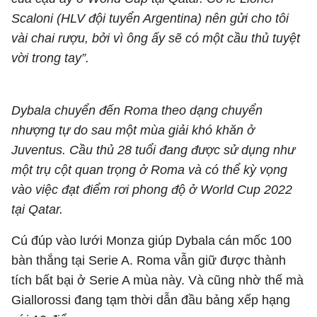
Scaloni (HLV đội tuyển Argentina) nên gửi cho tôi
vài chai rượu, bởi vì ông ấy sẽ có một cầu thủ tuyệt
vời trong tay”.
Dybala chuyển đến Roma theo dạng chuyển
nhượng tự do sau một mùa giải khó khăn ở
Juventus. Cầu thủ 28 tuổi đang được sử dụng như
một trụ cột quan trọng ở Roma và có thể kỳ vọng
vào việc đạt điểm rơi phong độ ở World Cup 2022
tại Qatar.
Cú đúp vào lưới Monza giúp Dybala cán mốc 100
bàn thắng tại Serie A. Roma vẫn giữ được thành
tích bất bại ở Serie A mùa này. Và cũng nhờ thế mà
Giallorossi đang tạm thời dẫn đầu bảng xếp hạng