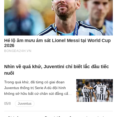
Nhìn về quá khứ, Juventini chỉ biết lắc đầu tiếc
nuối
Trong quá khứ, đã từng có giai đoạn
Juventus thống trị Serie A dù đội hình
không sở hữu bất cứ chân sút đẳng cấp
nào. Nhưng than ôi! Thời oanh liệt ấy nay
05/8
Juventus
còn đâu!