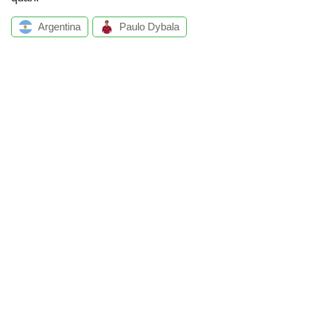
Argentina
Paulo Dybala