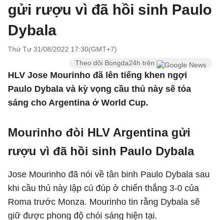
gửi rượu vì đã hồi sinh Paulo
Dybala
Thứ Tư 31/08/2022 17:30(GMT+7)
Theo dõi Bongda24h trên
HLV Jose Mourinho đã lên tiếng khen ngợi
Paulo Dybala và kỳ vọng cầu thủ này sẽ tỏa
sáng cho Argentina ở World Cup.
Mourinho đòi HLV Argentina gửi
rượu vì đã hồi sinh Paulo Dybala
Jose Mourinho đã nói về tân binh Paulo Dybala sau
khi cầu thủ này lập cú đúp ở chiến thắng 3-0 của
Roma trước Monza. Mourinho tin rằng Dybala sẽ
giữ được phong độ chói sáng hiện tại.