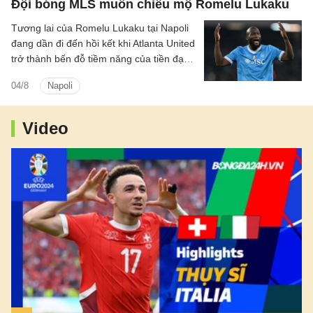
Đội bóng MLS muốn chiêu mộ Romelu Lukaku
Tương lai của Romelu Lukaku tại Napoli
đang dần đi đến hồi kết khi Atlanta United
trở thành bến đỗ tiềm năng của tiền đạo
người Bỉ trong kỳ chuyển nhượng mùa
04/8
Napoli
hè.
Video