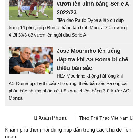
vươn lên đỉnh bảng Serie A
2022/23
Tiền đạo Paulo Dybala lập cú đúp
trong 14 phút, giúp Roma thắng tân bịnh Monza 3-0 ở vòng
4 tối 30/8 để vươn lên ngôi đầu Serie A.
Jose Mourinho lên tiếng
đáp trả khi AS Roma bị chê
thiếu bản sắc
HLV Mourinho không hài lòng khi
AS Roma bị chê thi đấu khô cứng, thiếu bản sắc và ông đã
phán bác nhưng nhận xét trên sau chiến thắng 3-0 trước AC
Monza.
Xuân Phong
Theo Thể Thao Việt Nam
Khám phá thêm nội dung hấp dẫn trong các chủ đề liên
quan: