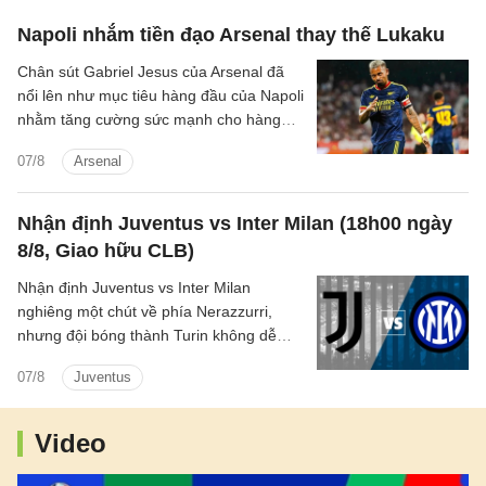
Napoli nhắm tiền đạo Arsenal thay thế Lukaku
Chân sút Gabriel Jesus của Arsenal đã
nổi lên như mục tiêu hàng đầu của Napoli
nhằm tăng cường sức mạnh cho hàng
công trước mùa giải mới.
07/8
Arsenal
Nhận định Juventus vs Inter Milan (18h00 ngày
8/8, Giao hữu CLB)
Nhận định Juventus vs Inter Milan
nghiêng một chút về phía Nerazzurri,
nhưng đội bóng thành Turin không dễ
dàng chấp nhận thất bại.
07/8
Juventus
Video