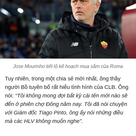
Jose Mourinho tiết lộ kế hoạch mua sắm của Roma
Tuy nhiên, trong một chia sẻ mới nhất, ông thầy
người Bồ tuyên bố rất hiểu tình hình của CLB. Ông
nói:
“Tôi không mong đợi bất kỳ cái tên mới nào sẽ
đến ở phiên chợ Đông năm nay. Tôi đã nói chuyện
với Giám đốc Tiago Pinto, ông ấy nói những điều
mà các HLV không muốn nghe”.