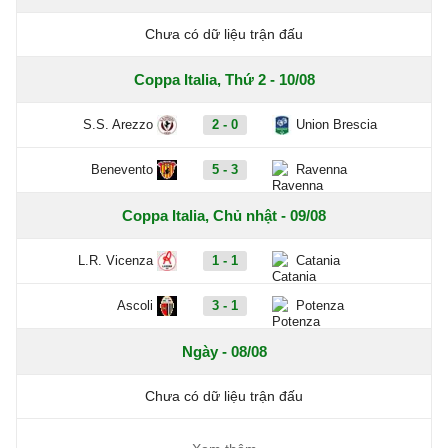
Chưa có dữ liệu trận đấu
Coppa Italia, Thứ 2 - 10/08
S.S. Arezzo
2 - 0
Union Brescia
Benevento
5 - 3
Ravenna
Coppa Italia, Chủ nhật - 09/08
L.R. Vicenza
1 - 1
Catania
Ascoli
3 - 1
Potenza
Ngày - 08/08
Chưa có dữ liệu trận đấu