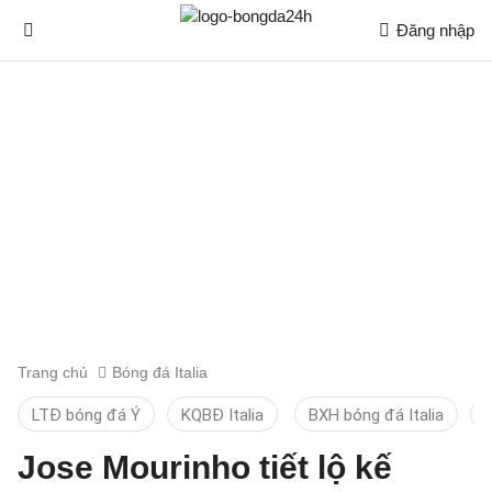
Đăng nhập
Trang chủ
Bóng đá Italia
LTĐ bóng đá Ý
KQBĐ Italia
BXH bóng đá Italia
D
Jose Mourinho tiết lộ kế