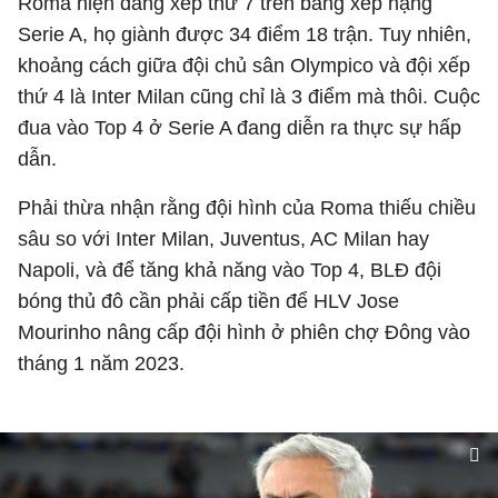
Roma hiện đang xếp thứ 7 trên bảng xếp hạng
Serie A, họ giành được 34 điểm 18 trận. Tuy nhiên,
khoảng cách giữa đội chủ sân Olympico và đội xếp
thứ 4 là Inter Milan cũng chỉ là 3 điểm mà thôi. Cuộc
đua vào Top 4 ở Serie A đang diễn ra thực sự hấp
dẫn.
Phải thừa nhận rằng đội hình của Roma thiếu chiều
sâu so với Inter Milan, Juventus, AC Milan hay
Napoli, và để tăng khả năng vào Top 4, BLĐ đội
bóng thủ đô cần phải cấp tiền để HLV Jose
Mourinho nâng cấp đội hình ở phiên chợ Đông vào
tháng 1 năm 2023.