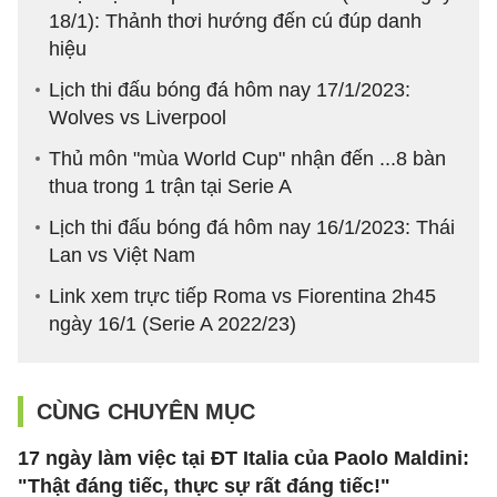
18/1): Thảnh thơi hướng đến cú đúp danh
hiệu
Lịch thi đấu bóng đá hôm nay 17/1/2023:
Wolves vs Liverpool
Thủ môn "mùa World Cup" nhận đến ...8 bàn
thua trong 1 trận tại Serie A
Lịch thi đấu bóng đá hôm nay 16/1/2023: Thái
Lan vs Việt Nam
Link xem trực tiếp Roma vs Fiorentina 2h45
ngày 16/1 (Serie A 2022/23)
CÙNG CHUYÊN MỤC
17 ngày làm việc tại ĐT Italia của Paolo Maldini:
"Thật đáng tiếc, thực sự rất đáng tiếc!"