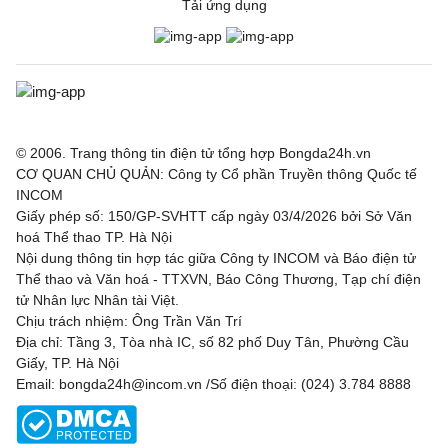
Tải ứng dụng
© 2006. Trang thông tin điện tử tổng hợp Bongda24h.vn
CƠ QUAN CHỦ QUẢN: Công ty Cổ phần Truyền thông Quốc tế
INCOM
Giấy phép số: 150/GP-SVHTT cấp ngày 03/4/2026 bởi Sở Văn
hoá Thể thao TP. Hà Nội
Nội dung thông tin hợp tác giữa Công ty INCOM và Báo điện tử
Thể thao và Văn hoá - TTXVN, Báo Công Thương, Tạp chí điện
tử Nhân lực Nhân tài Việt.
Chịu trách nhiệm: Ông Trần Văn Trí
Địa chỉ: Tầng 3, Tòa nhà IC, số 82 phố Duy Tân, Phường Cầu
Giấy, TP. Hà Nội
Email: bongda24h@incom.vn /Số điện thoại: (024) 3.784 8888