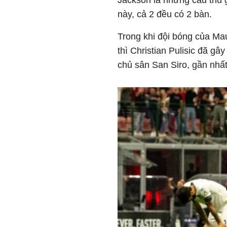
Jackson là những cầu thủ 
này, cả 2 đều có 2 bàn.
Trong khi đội bóng của Mau
thì Christian Pulisic đã gâ
chủ sân San Siro, gần nhất