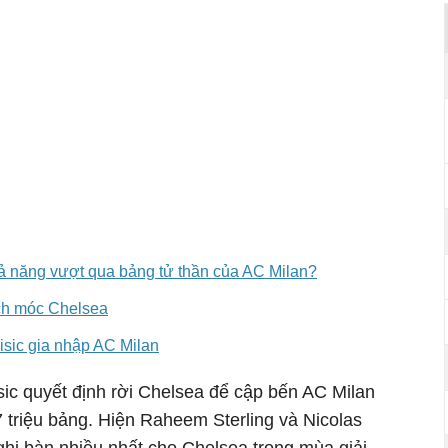
khả năng vượt qua bảng tử thần của AC Milan?
ách móc Chelsea
sic gia nhập AC Milan
sic quyết định rời Chelsea để cập bến AC Milan
 triệu bảng. Hiện Raheem Sterling và Nicolas