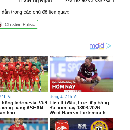
Vương Ngân
Theo Thể thao & Văn hóa
dẫn trong các chủ đề liên quan:
Christian Pulisic