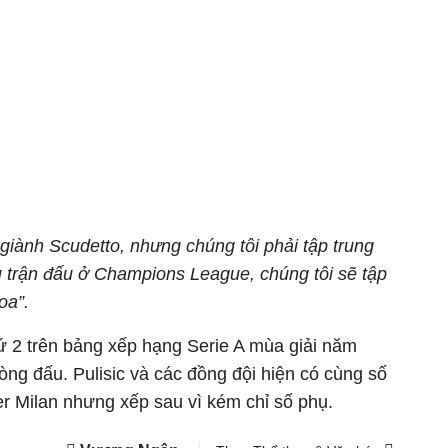
 giành Scudetto, nhưng chúng tôi phải tập trung
u trận đấu ở Champions League, chúng tôi sẽ tập
oa”.
ứ 2 trên bảng xếp hạng Serie A mùa giải năm
òng đấu. Pulisic và các đồng đội hiện có cùng số
er Milan nhưng xếp sau vì kém chỉ số phụ.