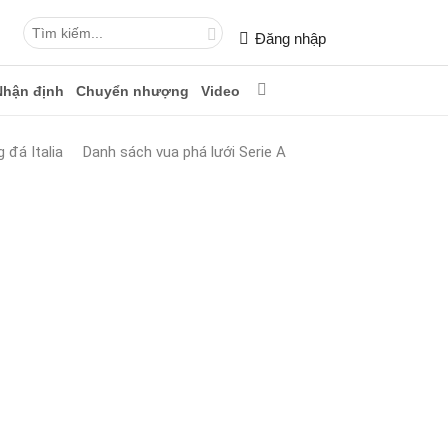
Đăng nhập
Nhận định
Chuyển nhượng
Video
 đá Italia
Danh sách vua phá lưới Serie A