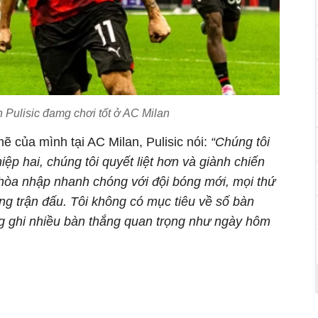
n Pulisic đamg chơi tốt ở AC Milan
 của mình tại AC Milan, Pulisic nói:
“Chúng tôi
iệp hai, chúng tôi quyết liệt hơn và giành chiến
i hòa nhập nhanh chóng với đội bóng mới, mọi thứ
ng trận đấu. Tôi không có mục tiêu về số bàn
ng ghi nhiều bàn thắng quan trọng như ngày hôm