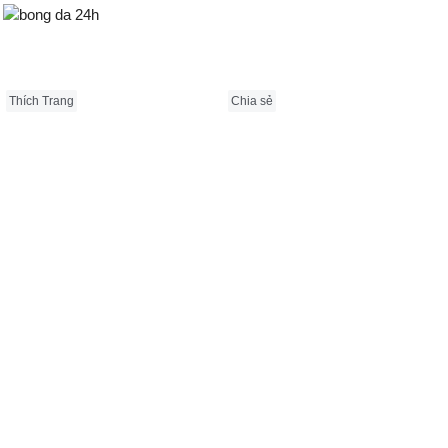
Bongda24h.vn
Thích Trang
Chia sẻ