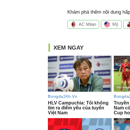
Khám phá thêm nội dung hấp 
AC Milan
Mỹ