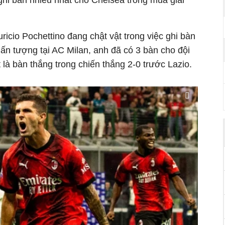
ghi bàn nhiều nhất cho Chelsea trong mùa giải
ricio Pochettino đang chật vật trong việc ghi bàn
y ấn tượng tại AC Milan, anh đã có 3 bàn cho đội
 là bàn thắng trong chiến thắng 2-0 trước Lazio.