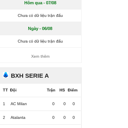
Hôm qua - 07/08
Chưa có dữ liệu trận đấu
Ngày - 06/08
Chưa có dữ liệu trận đấu
Xem thêm
BXH SERIE A
TT
Đội
Trận
HS
Điểm
1
AC Milan
0
0
0
2
Atalanta
0
0
0