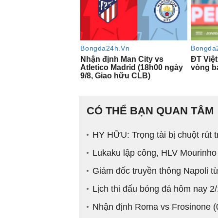
CÓ THỂ BẠN QUAN TÂM
HY HỮU: Trọng tài bị chuột rút t
Lukaku lập công, HLV Mourinho
Giám đốc truyền thông Napoli 
Lịch thi đấu bóng đá hôm nay 2
Nhận định Roma vs Frosinone (0