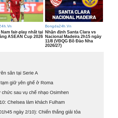
rên sân tại Serie A
 tạm giữ yên ghế ở Roma
từ chức sau vụ chế nhạo Osimhen
/10: Chelsea làm khách Fulham
1h45 ngày 2/10): Chiến thắng giải tỏa