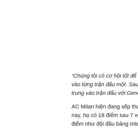
“Chúng tôi có cơ hội tốt để
vào từng trận đấu một. Sa
trung vào trận đấu với Gen
AC Milan hiện đang xếp th
nay, họ có 18 điểm sau 7 v
điểm như đội đầu bảng Int