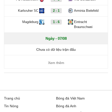
Karlsruher SC
2 - 1
Arminia Bielefeld
Magdeburg
1 - 6
Eintracht
Braunschwei
Ngày - 07/08
Chưa có dữ liệu trận đấu
Xem thêm
Trang chủ
Bóng đá Việt Nam
Tin Nóng
Bóng đá Anh