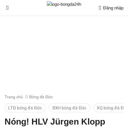
Đăng nhập
Trang chủ
Bóng đá Đức
LTĐ bóng đá Đức
BXH bóng đá Đức
KQ bóng đá Đứ
Nóng! HLV Jürgen Klopp