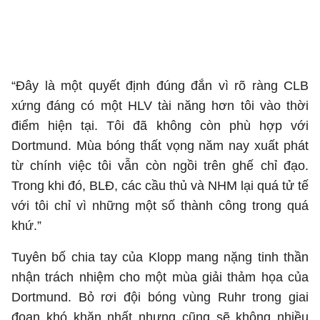
“Đây là một quyết định đúng đắn vì rõ ràng CLB
xứng đáng có một HLV tài năng hơn tôi vào thời
điểm hiện tại. Tôi đã không còn phù hợp với
Dortmund. Mùa bóng thất vọng năm nay xuất phát
từ chính việc tôi vẫn còn ngồi trên ghế chỉ đạo.
Trong khi đó, BLĐ, các cầu thủ và NHM lại quá tử tế
với tôi chỉ vì những một số thành công trong quá
khứ.”
Tuyên bố chia tay của Klopp mang nặng tinh thần
nhận trách nhiệm cho một mùa giải thảm họa của
Dortmund. Bỏ rơi đội bóng vùng Ruhr trong giai
đoạn khó khăn nhất nhưng cũng sẽ không nhiều