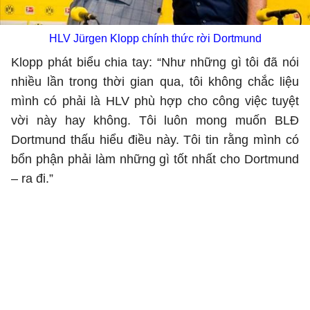
HLV Jürgen Klopp chính thức rời Dortmund
Klopp phát biểu chia tay: “Như những gì tôi đã nói
nhiều lần trong thời gian qua, tôi không chắc liệu
mình có phải là HLV phù hợp cho công việc tuyệt
vời này hay không. Tôi luôn mong muốn BLĐ
Dortmund thấu hiểu điều này. Tôi tin rằng mình có
bổn phận phải làm những gì tốt nhất cho Dortmund
– ra đi.”