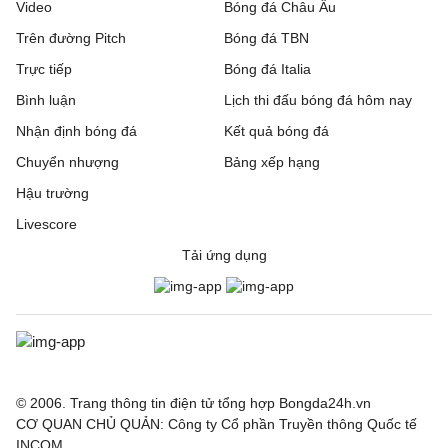
Video
Bóng đá Châu Âu
Trên đường Pitch
Bóng đá TBN
Trực tiếp
Bóng đá Italia
Bình luận
Lịch thi đấu bóng đá hôm nay
Nhận định bóng đá
Kết quả bóng đá
Chuyển nhượng
Bảng xếp hạng
Hậu trường
Livescore
Tải ứng dụng
© 2006. Trang thông tin điện tử tổng hợp Bongda24h.vn
CƠ QUAN CHỦ QUẢN: Công ty Cổ phần Truyền thông Quốc tế
INCOM