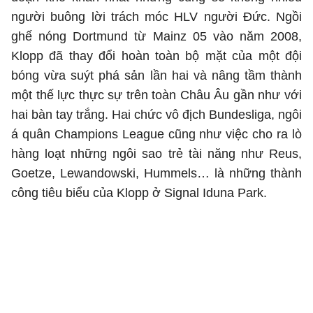
người buông lời trách móc HLV người Đức. Ngồi
ghế nóng Dortmund từ Mainz 05 vào năm 2008,
Klopp đã thay đổi hoàn toàn bộ mặt của một đội
bóng vừa suýt phá sản lần hai và nâng tầm thành
một thế lực thực sự trên toàn Châu Âu gần như với
hai bàn tay trắng. Hai chức vô địch Bundesliga, ngôi
á quân Champions League cũng như việc cho ra lò
hàng loạt những ngôi sao trẻ tài năng như Reus,
Goetze, Lewandowski, Hummels… là những thành
công tiêu biểu của Klopp ở Signal Iduna Park.