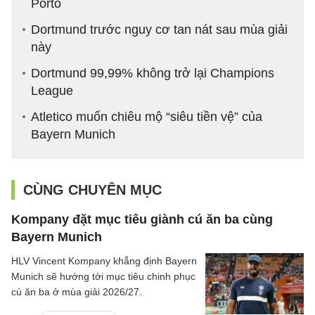
Porto
Dortmund trước nguy cơ tan nát sau mùa giải
này
Dortmund 99,99% không trở lại Champions
League
Atletico muốn chiêu mộ “siêu tiền vệ” của
Bayern Munich
CÙNG CHUYÊN MỤC
Kompany đặt mục tiêu giành cú ăn ba cùng
Bayern Munich
HLV Vincent Kompany khẳng định Bayern
Munich sẽ hướng tới mục tiêu chinh phục
cú ăn ba ở mùa giải 2026/27.