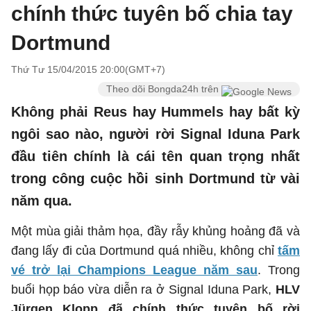
chính thức tuyên bố chia tay
Dortmund
Thứ Tư 15/04/2015 20:00(GMT+7)
Theo dõi Bongda24h trên
Không phải Reus hay Hummels hay bất kỳ
ngôi sao nào, người rời Signal Iduna Park
đầu tiên chính là cái tên quan trọng nhất
trong công cuộc hồi sinh Dortmund từ vài
năm qua.
Một mùa giải thảm họa, đầy rẫy khủng hoảng đã và
đang lấy đi của Dortmund quá nhiều, không chỉ
tấm
vé trở lại Champions League năm sau
. Trong
buổi họp báo vừa diễn ra ở Signal Iduna Park,
HLV
Jürgen Klopp đã chính thức tuyên bố rời