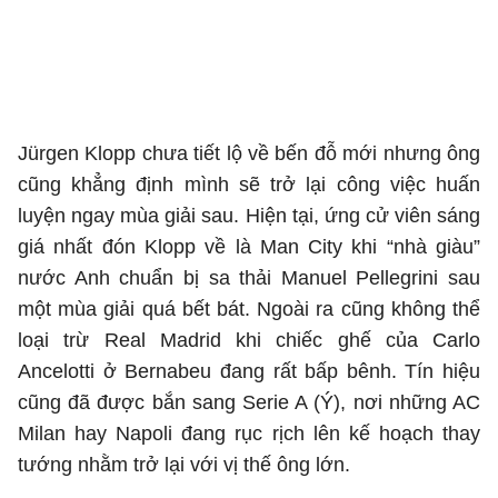
Jürgen Klopp chưa tiết lộ về bến đỗ mới nhưng ông
cũng khẳng định mình sẽ trở lại công việc huấn
luyện ngay mùa giải sau. Hiện tại, ứng cử viên sáng
giá nhất đón Klopp về là Man City khi “nhà giàu”
nước Anh chuẩn bị sa thải Manuel Pellegrini sau
một mùa giải quá bết bát. Ngoài ra cũng không thể
loại trừ Real Madrid khi chiếc ghế của Carlo
Ancelotti ở Bernabeu đang rất bấp bênh. Tín hiệu
cũng đã được bắn sang Serie A (Ý), nơi những AC
Milan hay Napoli đang rục rịch lên kế hoạch thay
tướng nhằm trở lại với vị thế ông lớn.