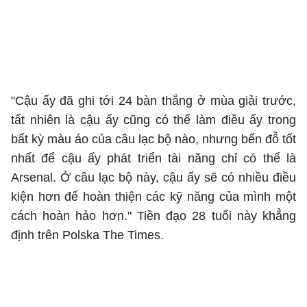
"C
ậu ấy đã ghi tới 24 bàn thắng ở mùa giải trước,
tất nhiên là cậu ấy cũng có thể làm điều ấy trong
bất kỳ màu áo của câu lạc bộ nào, nhưng bến đỗ tốt
nhất để cậu ấy phát triển tài năng chỉ có thể là
Arsenal. Ở câu lạc bộ này, cậu ấy sẽ có nhiều điều
kiện hơn để hoàn thiện các kỹ năng của mình một
cách hoàn hảo hơn.
" Tiền đạo 28 tuổi này khẳng
định trên
Polska
The Times
.