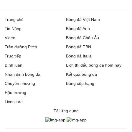
Trang chủ
Bóng đá Việt Nam
Tin Nóng
Bóng đá Anh
Video
Bóng đá Châu Âu
Trên đường Pitch
Bóng đá TBN
Trực tiếp
Bóng đá Italia
Bình luận
Lịch thi đấu bóng đá hôm nay
Nhận định bóng đá
Kết quả bóng đá
Chuyển nhượng
Bảng xếp hạng
Hậu trường
Livescore
Tải ứng dụng