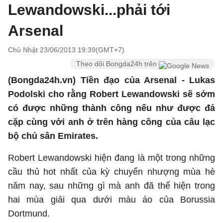
Lewandowski...phải tới
Arsenal
Chủ Nhật 23/06/2013 19:39(GMT+7)
Theo dõi Bongda24h trên
(Bongda24h.vn) Tiền đạo của Arsenal - Lukas
Podolski cho rằng
Robert Lewandowski
sẽ sớm
có được những thành công nếu như được đá
cặp cùng với anh ở trên hàng công của câu lạc
bộ chủ sân Emirates.
Robert Lewandowski
hiện đang là một trong những
cầu thủ hot nhất của kỳ chuyển nhượng mùa hè
năm nay, sau những gì mà anh đã thể hiện trong
hai mùa giải qua dưới màu áo của Borussia
Dortmund.