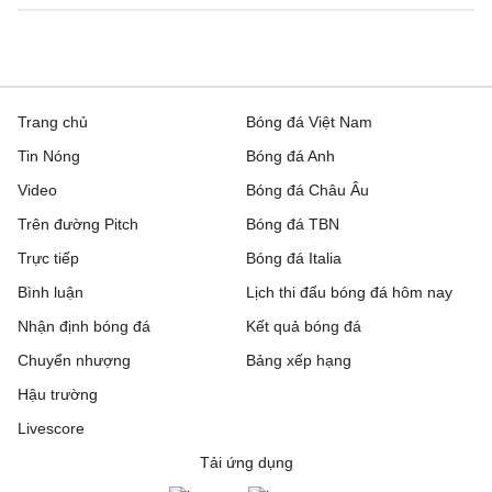
Trang chủ
Bóng đá Việt Nam
Tin Nóng
Bóng đá Anh
Video
Bóng đá Châu Âu
Trên đường Pitch
Bóng đá TBN
Trực tiếp
Bóng đá Italia
Bình luận
Lịch thi đấu bóng đá hôm nay
Nhận định bóng đá
Kết quả bóng đá
Chuyển nhượng
Bảng xếp hạng
Hậu trường
Livescore
Tải ứng dụng