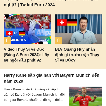
nghệ? | Tứ kết Euro 2024
Video Thụy Sĩ vs Đức
BLV Quang Huy nhận
(Bảng A Euro 2024): Lấy
định gì trước trận Thụy
lại ngôi đầu phút 92
Sĩ vs Đức?
Harry Kane sắp gia hạn với Bayern Munich đến
năm 2029
Harry Kane nhiều khả năng sẽ tiếp tục
gắn bó lâu dài với Bayern Munich khi đội
bóng xứ Bavaria chuẩn bị đề nghị đội
trưởng tuyển Anh ký hợp đồng mới ngay