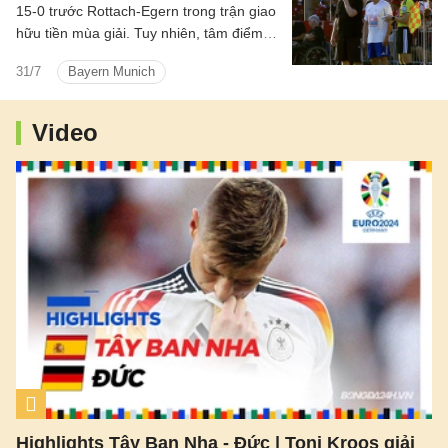
15-0 trước Rottach-Egern trong trận giao
hữu tiền mùa giải. Tuy nhiên, tâm điểm
của trận đấu lại thuộc về đội bóng hạng
31/7
Bayern Munich
Tám nước Đức khi họ tung chính thủ quỹ
CLB vào sân trong hiệp hai.
Video
Highlights Tây Ban Nha - Đức | Toni Kroos giải