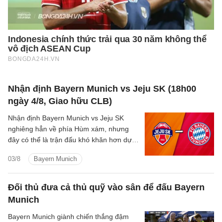
Nhận định Bayern Munich vs Jeju SK (18h00
ngày 4/8, Giao hữu CLB)
Nhận định Bayern Munich vs Jeju SK
nghiêng hẳn về phía Hùm xám, nhưng
đây có thể là trận đấu khó khăn hơn dự
kiến với nhà vô địch nước Đức.
03/8
Bayern Munich
Đối thủ đưa cả thủ quỹ vào sân để đấu Bayern
Munich
Bayern Munich giành chiến thắng đậm