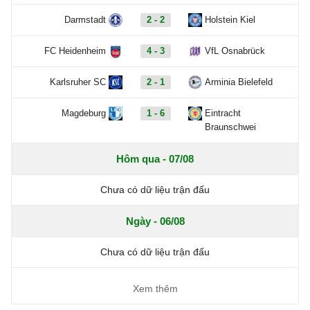
Darmstadt
2 - 2
Holstein Kiel
FC Heidenheim
4 - 3
VfL Osnabrück
Karlsruher SC
2 - 1
Arminia Bielefeld
Magdeburg
1 - 6
Eintracht
Braunschwei
Hôm qua - 07/08
Chưa có dữ liệu trận đấu
Ngày - 06/08
Chưa có dữ liệu trận đấu
Xem thêm