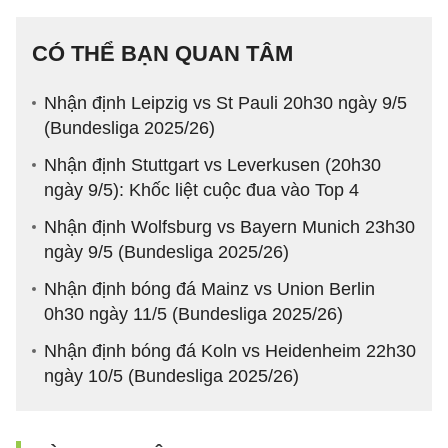
CÓ THỂ BẠN QUAN TÂM
Nhận định Leipzig vs St Pauli 20h30 ngày 9/5
(Bundesliga 2025/26)
Nhận định Stuttgart vs Leverkusen (20h30
ngày 9/5): Khốc liệt cuộc đua vào Top 4
Nhận định Wolfsburg vs Bayern Munich 23h30
ngày 9/5 (Bundesliga 2025/26)
Nhận định bóng đá Mainz vs Union Berlin
0h30 ngày 11/5 (Bundesliga 2025/26)
Nhận định bóng đá Koln vs Heidenheim 22h30
ngày 10/5 (Bundesliga 2025/26)