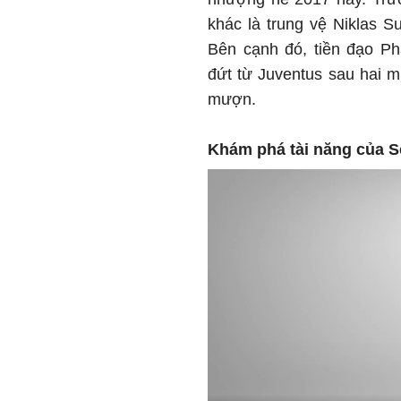
khác là trung vệ Niklas S
Bên cạnh đó, tiền đạo P
đứt từ Juventus sau hai 
mượn.
Khám phá tài năng của 