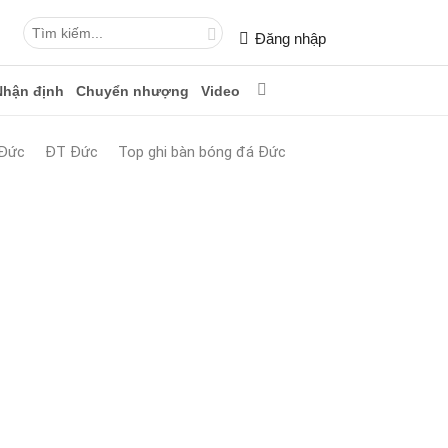
Đăng nhập
Nhận định
Chuyển nhượng
Video
 Đức
ĐT Đức
Top ghi bàn bóng đá Đức