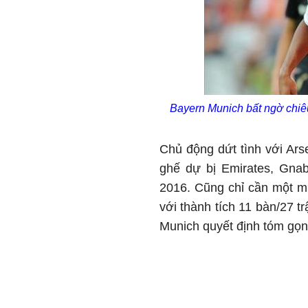
Bayern Munich bất ngờ chiêu
Chủ động dứt tình với Ars
ghế dự bị Emirates, Gna
2016. Cũng chỉ cần một m
với thành tích 11 bàn/27 t
Munich quyết định tóm gọn