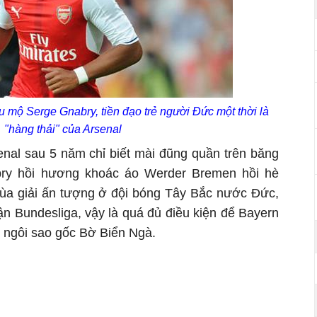
 mộ Serge Gnabry, tiền đạo trẻ người Đức một thời là
"hàng thải" của Arsenal
enal sau 5 năm chỉ biết mài đũng quần trên băng
bry hồi hương khoác áo Werder Bremen hồi hè
ùa giải ấn tượng ở đội bóng Tây Bắc nước Đức,
rận Bundesliga, vậy là quá đủ điều kiện để Bayern
 ngôi sao gốc Bờ Biển Ngà.