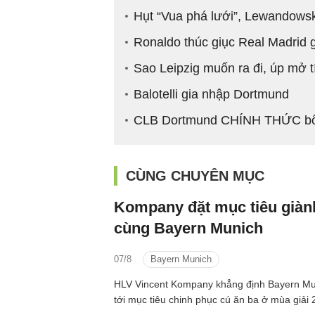
Hụt “Vua phá lưới”, Lewandowski
Ronaldo thúc giục Real Madrid 
Sao Leipzig muốn ra đi, úp mở t
Balotelli gia nhập Dortmund
CLB Dortmund CHÍNH THỨC bổ
CÙNG CHUYÊN MỤC
Kompany đặt mục tiêu giàn
cùng Bayern Munich
07/8
Bayern Munich
HLV Vincent Kompany khẳng định Bayern M
tới mục tiêu chinh phục cú ăn ba ở mùa giải 