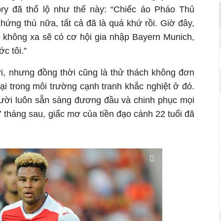
y đã thổ lộ như thế này: “Chiếc áo Pháo Thủ
 hứng thú nữa, tất cả đã là quá khứ rồi. Giờ đây,
y không xa sẽ có cơ hội gia nhập Bayern Munich,
c tôi.”
ời, nhưng đồng thời cũng là thử thách không đơn
ại trong môi trường cạnh tranh khắc nghiệt ở đó.
gười luôn sẵn sàng đương đầu và chinh phục mọi
 tháng sau, giấc mơ của tiền đạo cánh 22 tuổi đã