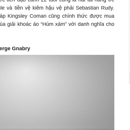
ule và tiền vệ kiêm hậu vệ phải Sebastian Rudy.
háp Kingsley Coman cũng chính thức được mua
mùa giải khoác áo “Hùm xám” với danh nghĩa cho
Serge Gnabry