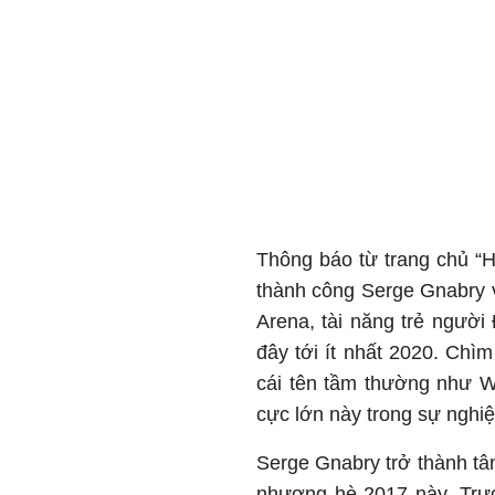
Thông báo từ trang chủ “
thành công Serge Gnabry v
Arena, tài năng trẻ người
đây tới ít nhất 2020. Chì
cái tên tầm thường như W
cực lớn này trong sự nghi
Serge Gnabry trở thành tâ
nhượng hè 2017 này. Trước