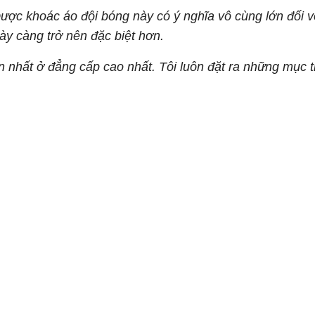
ược khoác áo đội bóng này có ý nghĩa vô cùng lớn đối với
ày càng trở nên đặc biệt hơn.
nhất ở đẳng cấp cao nhất. Tôi luôn đặt ra những mục ti