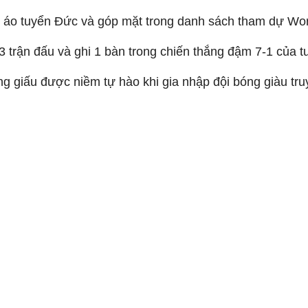
c áo tuyển Đức và góp mặt trong danh sách tham dự Wor
3 trận đấu và ghi 1 bàn trong chiến thắng đậm 7-1 của 
g giấu được niềm tự hào khi gia nhập đội bóng giàu tr