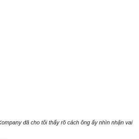
 Kompany đã cho tôi thấy rõ cách ông ấy nhìn nhận vai