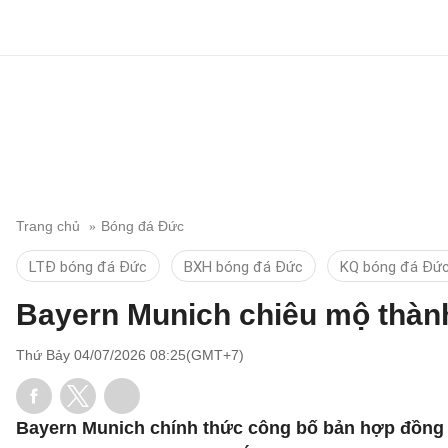
Trang chủ
Bóng đá Đức
LTĐ bóng đá Đức
BXH bóng đá Đức
KQ bóng đá Đứ
Bayern Munich chiêu mộ thàn
Thứ Bảy 04/07/2026 08:25(GMT+7)
Bayern Munich chính thức công bố bản hợp đồng vớ