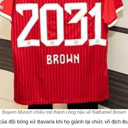
Bayern Munich chiêu mộ thành công hậu vệ Nathaniel Brown
ủa đội bóng xứ Bavaria khi họ giành lại chức vô địch 