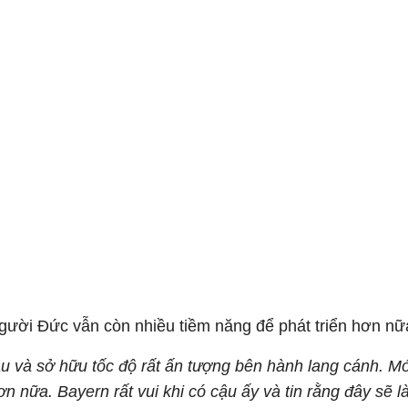
người Đức vẫn còn nhiều tiềm năng để phát triển hơn nữ
hau và sở hữu tốc độ rất ấn tượng bên hành lang cánh. M
ơn nữa. Bayern rất vui khi có cậu ấy và tin rằng đây sẽ l