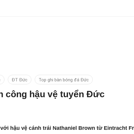
c
ĐT Đức
Top ghi bàn bóng đá Đức
h công hậu vệ tuyển Đức
i hậu vệ cánh trái Nathaniel Brown từ Eintracht Fra