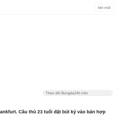
Mới nhất
Theo dõi Bongda24h trên
nkfurt. Cầu thủ 23 tuổi đặt bút ký vào bản hợp