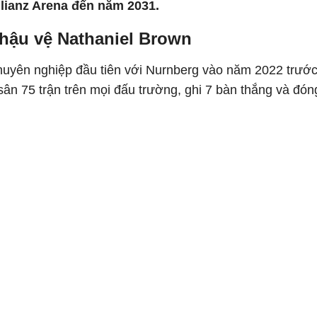
llianz Arena đến năm 2031.
hậu vệ Nathaniel Brown
huyên nghiệp đầu tiên với Nurnberg vào năm 2022 trước
sân 75 trận trên mọi đấu trường, ghi 7 bàn thắng và đó