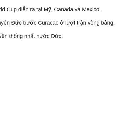
ld Cup diễn ra tại Mỹ, Canada và Mexico.
tuyển Đức trước Curacao ở lượt trận vòng bảng.
uyền thống nhất nước Đức.