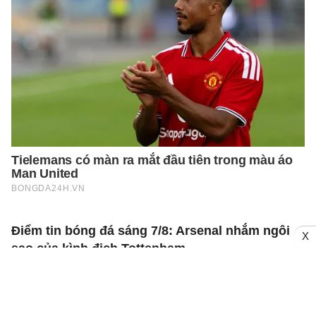
Điểm tin bóng đá sáng 7/8: Arsenal nhắm ngôi
X
sao của kình địch Tottenham
Arsenal nhắm Cristian Romero, Man City
định giá Tijjani Reijnders, Chelsea đưa
Martin Zubimendi vào tầm ngắm,...là