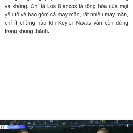
và không. Chỉ là Los Blancos là tổng hòa của mọi
yếu tố và bao gồm cả may mắn, rất nhiều may mắn,
chí ít chừng nào khi Keylor Navas vẫn còn đứng
trong khung thành.