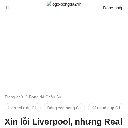
Đăng nhập
Trang chủ
Bóng đá Châu Âu
Lịch thi đấu C1
Bảng xếp hạng C1
Kết quả cúp C1
Xin lỗi Liverpool, nhưng Real