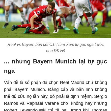
Real vs Bayern bán kết C1: Hùm Xám tự gục ngã trước
nhà ĐKVĐ
... nhưng Bayern Munich lại tự gục
ngã
Vấn đề là số phận đã chọn Real Madrid chứ không
phải Bayern Munich. Đẳng cấp và bản lĩnh không
thể đủ cứu họ lần này, đó phải là định mệnh. Sergio
Ramos và Raphael Varane chơi không hay nhưng
Robert Lewandowski thì tệ hại, trong khi Thomas