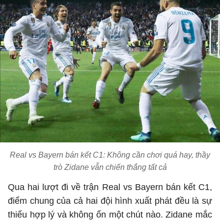
Real vs Bayern bán kết C1: Không cần chơi quá hay, thầy
trò Zidane vẫn chiến thắng tất cả
Qua hai lượt đi về trận Real vs Bayern bán kết C1,
điểm chung của cả hai đội hình xuất phát đều là sự
thiếu hợp lý và không ổn một chút nào. Zidane mắc