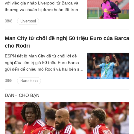
với việc gia nhập Liverpool từ Barca và
thương vụ chuẩn bị được hoàn tất trong
24h tới.
08/8
Liverpool
Man City từ chối đề nghị 50 triệu Euro của Barca
cho Rodri
ESPN tiết lộ Man City đã từ chối lời đề
nghị đầu tiên trị giá 50 triệu Euro Barca
gửi đến để chiêu mộ Rodri và hai bên sẽ
tiếp tục đàm phán những ngày tới.
08/8
Barcelona