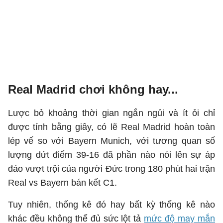
Real Madrid chơi không hay...
Lược bỏ khoảng thời gian ngắn ngủi và ít ỏi chỉ
được tính bằng giây, có lẽ Real Madrid hoàn toàn
lép vế so với Bayern Munich, với tương quan số
lượng dứt điểm 39-16 đã phần nào nói lên sự áp
đảo vượt trội của người Đức trong 180 phút hai trận
Real vs Bayern bán kết C1.
Tuy nhiên, thống kê đó hay bất kỳ thống kê nào
khác đều không thể đủ sức lột tả
mức độ may mắn