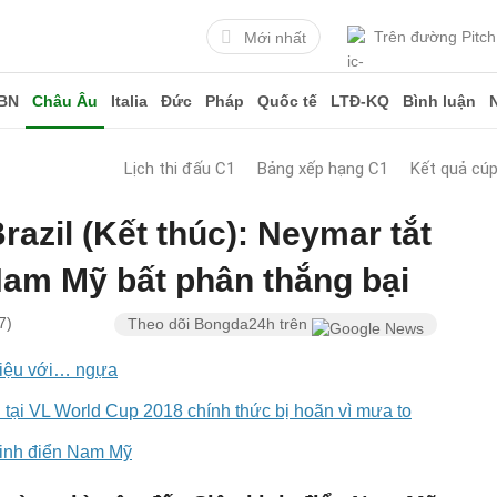
Trên đường Pitch
Mới nhất
BN
Châu Âu
Italia
Đức
Pháp
Quốc tế
LTĐ-KQ
Bình luận
Lịch thi đấu C1
Bảng xếp hạng C1
Kết quả cú
razil (Kết thúc): Neymar tắt
 Nam Mỹ bất phân thắng bại
7)
Theo dõi Bongda24h trên
hiệu với… ngựa
l tại VL World Cup 2018 chính thức bị hoãn vì mưa to
 kinh điển Nam Mỹ