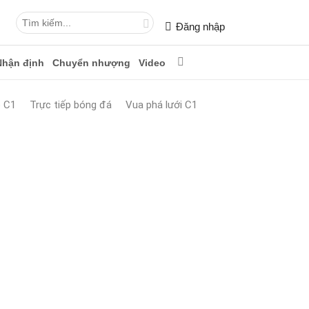
Đăng nhập
Nhận định
Chuyển nhượng
Video
p C1
Trực tiếp bóng đá
Vua phá lưới C1