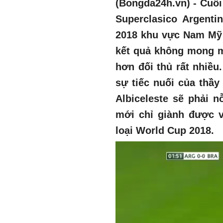
(Bongda24h.vn) - Cuối
Superclasico Argenti
2018 khu vực Nam Mỹ đ
kết quả không mong m
hơn đối thủ rất nhiều
sự tiếc nuối của thầy
Albiceleste sẽ phải n
mới chỉ giành được v
loại World Cup 2018.