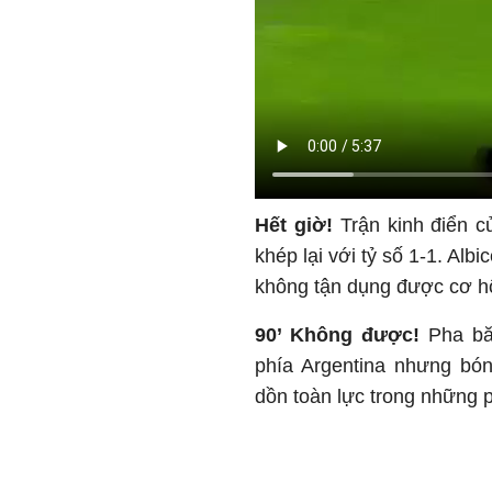
Hết giờ!
Trận kinh điển c
khép lại với tỷ số 1-1. Al
không tận dụng được cơ hộ
90’ Không được!
Pha bă
phía Argentina nhưng bóng
dồn toàn lực trong những p