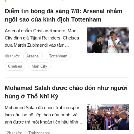
Điểm tin bóng đá sáng 7/8: Arsenal nhắm
ngôi sao của kình địch Tottenham
Arsenal nhắm Cristian Romero, Man
City định giá Tijjani Reijnders, Chelsea
đưa Martin Zubimendi vào tầm
ngắm,...là những tin tức bóng đá nổi bật
4h trước
Arsenal
Tottenham
trong Điểm tin bóng đá sáng 31/7.
Chelsea
Man City
Mohamed Salah được chào đón như người
hùng ở Thổ Nhĩ Kỳ
Mohamed Salah đã chọn Trabzonspor
làm câu lạc bộ tiếp theo của mình, và
anh được trả một khoản tiền hậu hĩnh
cho thương vụ chuyển đến Thổ Nhĩ Kỳ.
12h trước
Trabzonspor