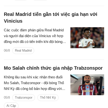
Real Madrid tiến gần tới việc gia hạn với
Vinicius
Các cuộc đàm phán giữa Real Madrid
và người đại diện của Vinicius về hợp
đồng mới đã có tiến triển khi đội bóng
này đưa ra mức đề nghị tốt hơn.
06/8
Real Madrid
Mo Salah chính thức gia nhập Trabzonspor
Không lâu sau khi xác nhận theo đuổi
Mo Salah, Trabzonspor - đội bóng Thổ
Nhĩ Kỳ đã công bố bản hợp đồng với
tiền đạo người Ai Cập.
05/8
Trabzonspor
Thổ Nhĩ Kỳ
Ai Cập