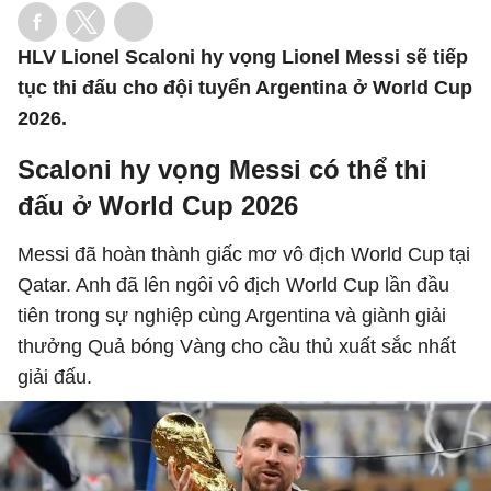
HLV Lionel Scaloni hy vọng Lionel Messi sẽ tiếp
tục thi đấu cho đội tuyển Argentina ở World Cup
2026.
Scaloni hy vọng Messi có thể thi
đấu ở World Cup 2026
Messi đã hoàn thành giấc mơ vô địch World Cup tại
Qatar. Anh đã lên ngôi vô địch World Cup lần đầu
tiên trong sự nghiệp cùng Argentina và giành giải
thưởng Quả bóng Vàng cho cầu thủ xuất sắc nhất
giải đấu.