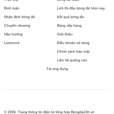
Bình luận
Lịch thi đấu bóng đá hôm nay
Nhận định bóng đá
Kết quả bóng đá
Chuyển nhượng
Bảng xếp hạng
Hậu trường
Giới thiệu
Livescore
Điều khoản sử dụng
Chính sách bảo mật
Liên hệ quảng cáo
Tải ứng dụng
© 2006. Trang thông tin điện tử tổng hợp Bongda24h.vn