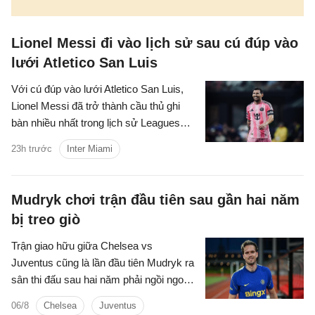
Lionel Messi đi vào lịch sử sau cú đúp vào
lưới Atletico San Luis
Với cú đúp vào lưới Atletico San Luis,
Lionel Messi đã trở thành cầu thủ ghi
bàn nhiều nhất trong lịch sử Leagues
Cup.
23h trước
Inter Miami
Mudryk chơi trận đầu tiên sau gần hai năm
bị treo giò
Trận giao hữu giữa Chelsea vs
Juventus cũng là lần đầu tiên Mudryk ra
sân thi đấu sau hai năm phải ngồi ngoài
vì cáo buộc sử dụng chất cấm.
06/8
Chelsea
Juventus