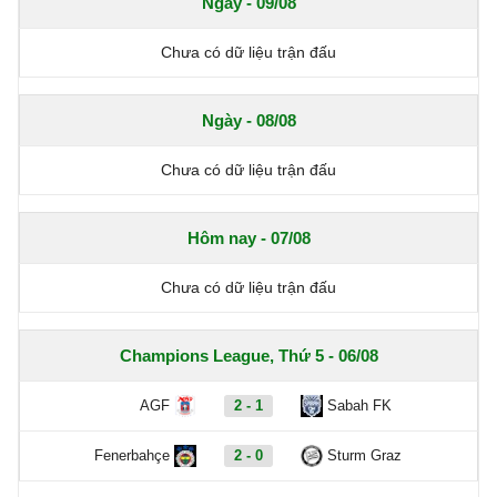
Ngày - 09/08
Chưa có dữ liệu trận đấu
Ngày - 08/08
Chưa có dữ liệu trận đấu
Hôm nay - 07/08
Chưa có dữ liệu trận đấu
Champions League, Thứ 5 - 06/08
AGF
2 - 1
Sabah FK
Fenerbahçe
2 - 0
Sturm Graz