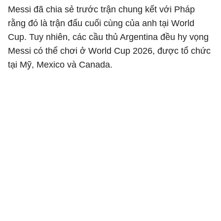
Messi đã chia sẻ trước trận chung kết với Pháp
rằng đó là trận đấu cuối cùng của anh tại World
Cup. Tuy nhiên, các cầu thủ Argentina đều hy vọng
Messi có thể chơi ở World Cup 2026, được tổ chức
tại Mỹ, Mexico và Canada.