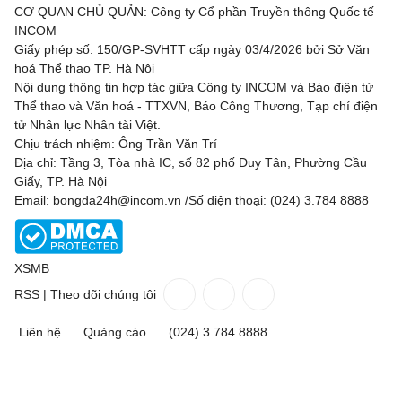
CƠ QUAN CHỦ QUẢN: Công ty Cổ phần Truyền thông Quốc tế
INCOM
Giấy phép số: 150/GP-SVHTT cấp ngày 03/4/2026 bởi Sở Văn
hoá Thể thao TP. Hà Nội
Nội dung thông tin hợp tác giữa Công ty INCOM và Báo điện tử
Thể thao và Văn hoá - TTXVN, Báo Công Thương, Tạp chí điện
tử Nhân lực Nhân tài Việt.
Chịu trách nhiệm: Ông Trần Văn Trí
Địa chỉ: Tầng 3, Tòa nhà IC, số 82 phố Duy Tân, Phường Cầu
Giấy, TP. Hà Nội
Email: bongda24h@incom.vn /Số điện thoại: (024) 3.784 8888
XSMB
RSS
|
Theo dõi chúng tôi
Liên hệ
Quảng cáo
(024) 3.784 8888