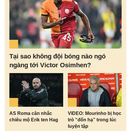
Tại sao không đội bóng nào ngó
ngàng tới Victor Osimhen?
AS Roma cân nhắc
VIDEO: Mourinho bị học
chiêu mộ Erik ten Hag
trò “đốn hạ” trong lúc
luyện tập