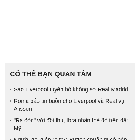
CÓ THỂ BẠN QUAN TÂM
Sao Liverpool tuyên bố không sợ Real Madrid
Roma báo tin buồn cho Liverpool và Real vụ
Alisson
"Ra đòn" với đối thủ, Ibra nhận thẻ đỏ trên đất
Mỹ
Người đại diện ra tay, Buffon chuẩn bị có bến