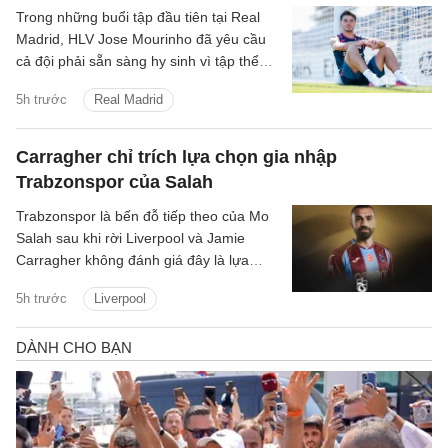
Trong những buổi tập đầu tiên tại Real
Madrid, HLV Jose Mourinho đã yêu cầu
cả đội phải sẵn sàng hy sinh vì tập thể
cũng như chơi cường độ cao.
5h trước
Real Madrid
Carragher chỉ trích lựa chọn gia nhập
Trabzonspor của Salah
Trabzonspor là bến đỗ tiếp theo của Mo
Salah sau khi rời Liverpool và Jamie
Carragher không đánh giá đây là lựa
chọn hợp lý bởi Salah vẫn còn quá giỏi.
5h trước
Liverpool