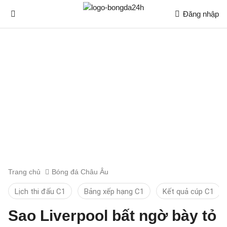
Đăng nhập
Trang chủ
Bóng đá Châu Âu
Lịch thi đấu C1
Bảng xếp hạng C1
Kết quả cúp C1
Sao Liverpool bất ngờ bày tỏ