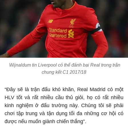
Wijnaldum tin Liverpool có thể đánh bại Real trong trận
chung kết C1 2017/18
“Đây sẽ là trận đấu khó khăn, Real Madrid có một
HLV tốt và rất nhiều cầu thủ giỏi, họ có rất nhiều
kinh nghiệm ở đấu trường này. Chúng tôi sẽ phải
chơi tập trung và tận dụng tối đa những cơ hội có
được nếu muốn giành chiến thắng”.