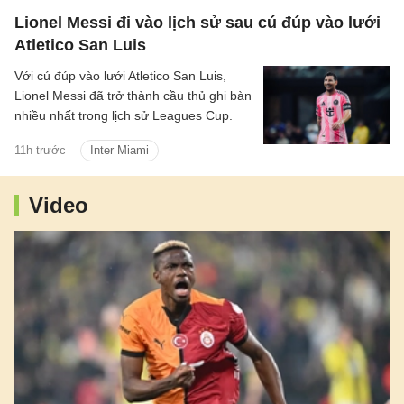
Lionel Messi đi vào lịch sử sau cú đúp vào lưới
Atletico San Luis
Với cú đúp vào lưới Atletico San Luis,
Lionel Messi đã trở thành cầu thủ ghi bàn
nhiều nhất trong lịch sử Leagues Cup.
11h trước
Inter Miami
Video