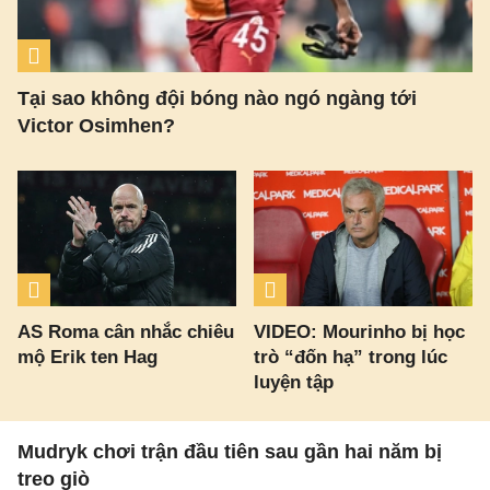
Tại sao không đội bóng nào ngó ngàng tới
Victor Osimhen?
AS Roma cân nhắc chiêu
VIDEO: Mourinho bị học
mộ Erik ten Hag
trò “đốn hạ” trong lúc
luyện tập
Mudryk chơi trận đầu tiên sau gần hai năm bị
treo giò