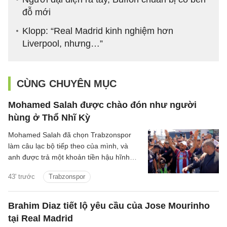
đỗ mới
Klopp: “Real Madrid kinh nghiệm hơn
Liverpool, nhưng…”
CÙNG CHUYÊN MỤC
Mohamed Salah được chào đón như người
hùng ở Thổ Nhĩ Kỳ
Mohamed Salah đã chọn Trabzonspor
làm câu lạc bộ tiếp theo của mình, và
anh được trả một khoản tiền hậu hĩnh
cho thương vụ chuyển đến Thổ Nhĩ Kỳ.
43' trước
Trabzonspor
Brahim Diaz tiết lộ yêu cầu của Jose Mourinho
tại Real Madrid