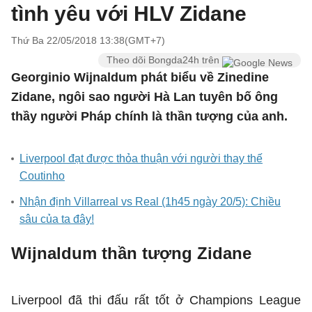
tình yêu với HLV Zidane
Thứ Ba 22/05/2018 13:38(GMT+7)
Theo dõi Bongda24h trên
Georginio Wijnaldum phát biểu về Zinedine
Zidane, ngôi sao người Hà Lan tuyên bố ông
thầy người Pháp chính là thần tượng của anh.
Liverpool đạt được thỏa thuận với người thay thế
Coutinho
Nhận định Villarreal vs Real (1h45 ngày 20/5): Chiều
sâu của ta đây!
Wijnaldum thần tượng Zidane
Liverpool đã thi đấu rất tốt ở Champions League