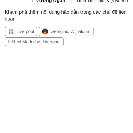
Vương Ngân
Theo Thể Thao Việt Nam
Khám phá thêm nội dung hấp dẫn trong các chủ đề liên
quan:
Liverpool
Georginio Wijnaldum
Real Madrid vs Liverpool