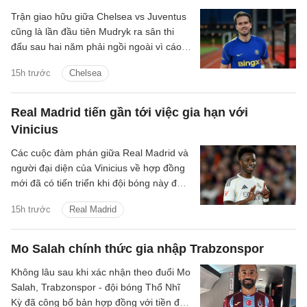
Trận giao hữu giữa Chelsea vs Juventus
cũng là lần đầu tiên Mudryk ra sân thi
đấu sau hai năm phải ngồi ngoài vì cáo
buộc sử dụng chất cấm.
15h trước
Chelsea
Real Madrid tiến gần tới việc gia hạn với
Vinicius
Các cuộc đàm phán giữa Real Madrid và
người đại diện của Vinicius về hợp đồng
mới đã có tiến triển khi đội bóng này đưa
ra mức đề nghị tốt hơn.
15h trước
Real Madrid
Mo Salah chính thức gia nhập Trabzonspor
Không lâu sau khi xác nhận theo đuổi Mo
Salah, Trabzonspor - đội bóng Thổ Nhĩ
Kỳ đã công bố bản hợp đồng với tiền đạo