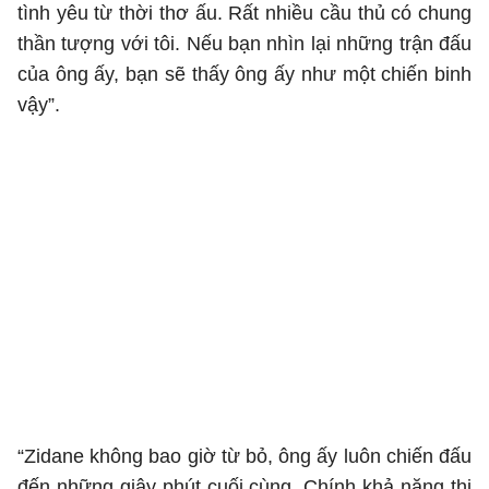
tình yêu từ thời thơ ấu. Rất nhiều cầu thủ có chung
thần tượng với tôi. Nếu bạn nhìn lại những trận đấu
của ông ấy, bạn sẽ thấy ông ấy như một chiến binh
vậy”.
“Zidane không bao giờ từ bỏ, ông ấy luôn chiến đấu
đến những giây phút cuối cùng. Chính khả năng thi