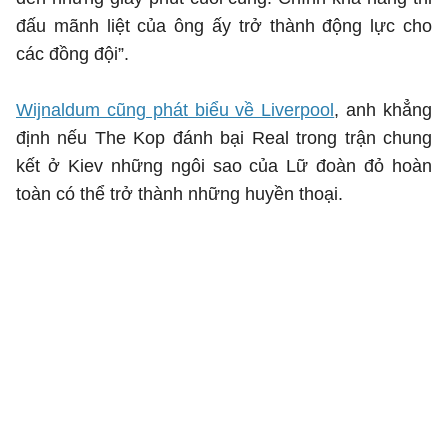
đấu mãnh liệt của ông ấy trở thành động lực cho
các đồng đội”.
Wijnaldum cũng phát biểu về Liverpool
, anh khẳng
định nếu The Kop đánh bại Real trong trận chung
kết ở Kiev những ngôi sao của Lữ đoàn đỏ hoàn
toàn có thể trở thành những huyền thoại.