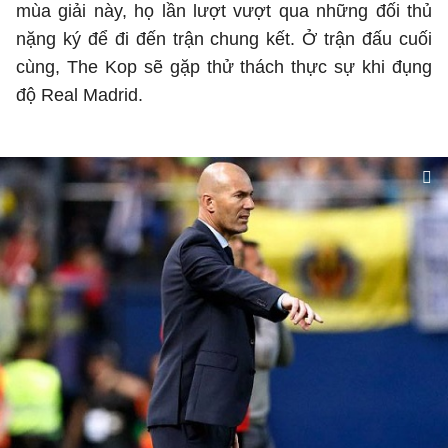
mùa giải này, họ lần lượt vượt qua những đối thủ
nặng ký để đi đến trận chung kết. Ở trận đấu cuối
cùng, The Kop sẽ gặp thử thách thực sự khi đụng
độ Real Madrid.