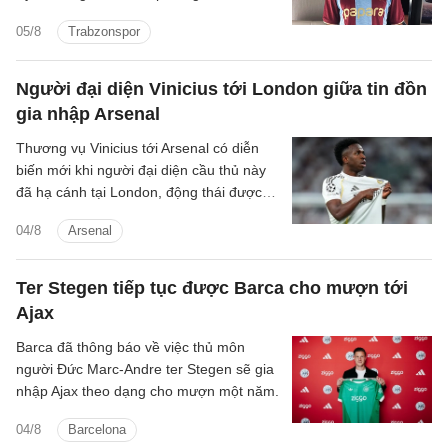
người Ai Cập.
05/8
Trabzonspor
Người đại diện Vinicius tới London giữa tin đồn
gia nhập Arsenal
Thương vụ Vinicius tới Arsenal có diễn
biến mới khi người đại diện cầu thủ này
đã hạ cánh tại London, động thái được
cho là nhằm đàm phán với Arsenal.
04/8
Arsenal
Ter Stegen tiếp tục được Barca cho mượn tới
Ajax
Barca đã thông báo về việc thủ môn
người Đức Marc-Andre ter Stegen sẽ gia
nhập Ajax theo dạng cho mượn một năm.
04/8
Barcelona