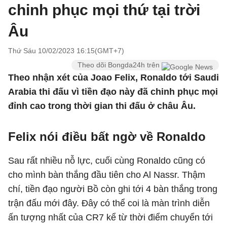
chinh phục mọi thứ tại trời
Âu
Thứ Sáu 10/02/2023 16:15(GMT+7)
Theo dõi Bongda24h trên
Theo nhận xét của Joao Felix, Ronaldo tới Saudi
Arabia thi đấu vì tiền đạo này đã chinh phục mọi
đỉnh cao trong thời gian thi đấu ở châu Âu.
Felix nói điều bất ngờ về Ronaldo
Sau rất nhiều nỗ lực, cuối cùng Ronaldo cũng có
cho mình bàn thắng đầu tiên cho Al Nassr. Thậm
chí, tiền đạo người Bồ còn ghi tới 4 bàn thắng trong
trận đấu mới đây. Đây có thể coi là màn trình diễn
ấn tượng nhất của CR7 kể từ thời điểm chuyển tới