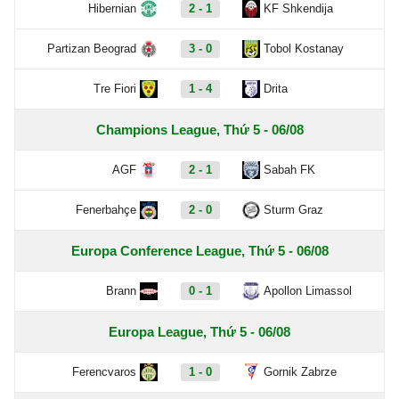
Hibernian
2 - 1
KF Shkendija
Partizan Beograd
3 - 0
Tobol Kostanay
Tre Fiori
1 - 4
Drita
Champions League, Thứ 5 - 06/08
AGF
2 - 1
Sabah FK
Fenerbahçe
2 - 0
Sturm Graz
Europa Conference League, Thứ 5 - 06/08
Brann
0 - 1
Apollon Limassol
Europa League, Thứ 5 - 06/08
Ferencvaros
1 - 0
Gornik Zabrze