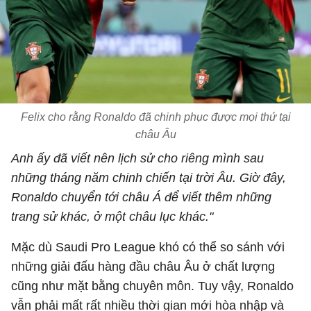
Felix cho rằng Ronaldo đã chinh phục được mọi thứ tại
châu Âu
Anh ấy đã viết nên lịch sử cho riêng mình sau
những tháng năm chinh chiến tại trời Âu. Giờ đây,
Ronaldo chuyển tới châu Á để viết thêm những
trang sử khác, ở một châu lục khác."
Mặc dù Saudi Pro League khó có thể so sánh với
những giải đấu hàng đầu châu Âu ở chất lượng
cũng như mặt bằng chuyên môn. Tuy vậy, Ronaldo
vẫn phải mất rất nhiều thời gian mới hòa nhập và