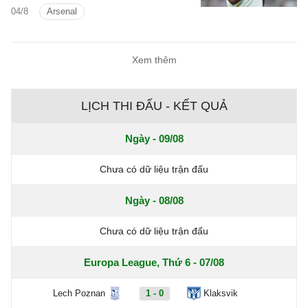
04/8
Arsenal
Xem thêm
LỊCH THI ĐẤU - KẾT QUẢ
Ngày - 09/08
Chưa có dữ liệu trận đấu
Ngày - 08/08
Chưa có dữ liệu trận đấu
Europa League, Thứ 6 - 07/08
Lech Poznan
1 - 0
Klaksvik