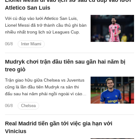
Atletico San Luis
Với cú đúp vào lưới Atletico San Luis,
Lionel Messi đã trở thành cầu thủ ghi bàn
nhiều nhất trong lịch sử Leagues Cup.
06/8
Inter Miami
Mudryk chơi trận đầu tiên sau gần hai năm bị
treo giò
Trận giao hữu giữa Chelsea vs Juventus
cũng là lần đầu tiên Mudryk ra sân thi
đấu sau hai năm phải ngồi ngoài vì cáo
buộc sử dụng chất cấm.
06/8
Chelsea
Real Madrid tiến gần tới việc gia hạn với
Vinicius