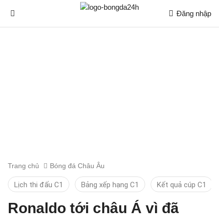
Đăng nhập
Trang chủ
Bóng đá Châu Âu
Lịch thi đấu C1
Bảng xếp hạng C1
Kết quả cúp C1
Ronaldo tới châu Á vì đã