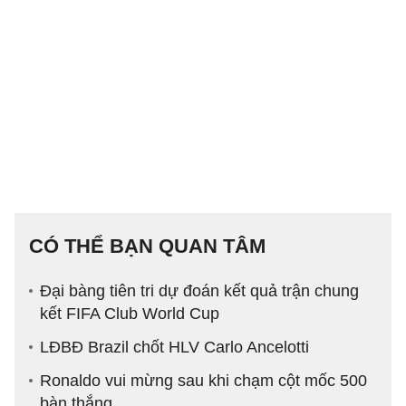
CÓ THỂ BẠN QUAN TÂM
Đại bàng tiên tri dự đoán kết quả trận chung
kết FIFA Club World Cup
LĐBĐ Brazil chốt HLV Carlo Ancelotti
Ronaldo vui mừng sau khi chạm cột mốc 500
bàn thắng