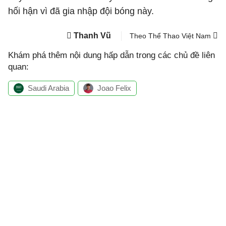
hối hận vì đã gia nhập đội bóng này.
Thanh Vũ
Theo Thể Thao Việt Nam
Khám phá thêm nội dung hấp dẫn trong các chủ đề liên
quan:
Saudi Arabia
Joao Felix