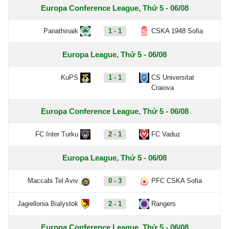
Europa Conference League, Thứ 5 - 06/08
Panathinaik
1 - 1
CSKA 1948 Sofia
Europa League, Thứ 5 - 06/08
KuPS
1 - 1
CS Universitat
Craiova
Europa Conference League, Thứ 5 - 06/08
FC Inter Turku
2 - 1
FC Vaduz
Europa League, Thứ 5 - 06/08
Maccabi Tel Aviv
0 - 3
PFC CSKA Sofia
Jagiellonia Bialystok
2 - 1
Rangers
Europa Conference League, Thứ 5 - 06/08