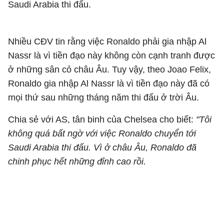
Saudi Arabia thi đấu.
Nhiều CĐV tin rằng việc Ronaldo phải gia nhập Al
Nassr là vì tiền đạo này không còn cạnh tranh được
ở những sân cỏ châu Âu. Tuy vậy, theo Joao Felix,
Ronaldo gia nhập Al Nassr là vì tiền đạo này đã có
mọi thứ sau những tháng năm thi đấu ở trời Âu.
Chia sẻ với AS, tân binh của Chelsea cho biết:
"Tôi
không quá bất ngờ với việc Ronaldo chuyển tới
Saudi Arabia thi đấu. Vì ở châu Âu, Ronaldo đã
chinh phục hết những đỉnh cao rồi.