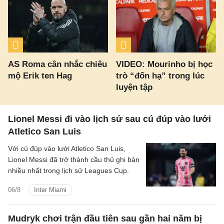
AS Roma cân nhắc chiêu
VIDEO: Mourinho bị học
mộ Erik ten Hag
trò “đốn hạ” trong lúc
luyện tập
Lionel Messi đi vào lịch sử sau cú đúp vào lưới
Atletico San Luis
Với cú đúp vào lưới Atletico San Luis,
Lionel Messi đã trở thành cầu thủ ghi bàn
nhiều nhất trong lịch sử Leagues Cup.
06/8
Inter Miami
Mudryk chơi trận đầu tiên sau gần hai năm bị