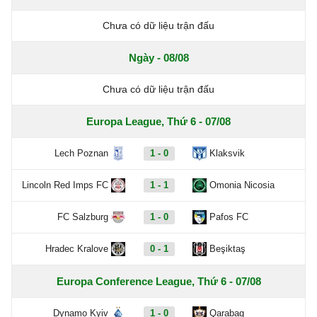
Chưa có dữ liệu trận đấu
Ngày - 08/08
Chưa có dữ liệu trận đấu
Europa League, Thứ 6 - 07/08
Lech Poznan
1 - 0
Klaksvik
Lincoln Red Imps FC
1 - 1
Omonia Nicosia
FC Salzburg
1 - 0
Pafos FC
Hradec Kralove
0 - 1
Beşiktaş
Europa Conference League, Thứ 6 - 07/08
Dynamo Kyiv
1 - 0
Qarabag