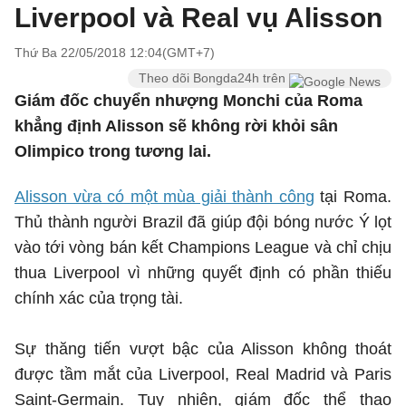
Liverpool và Real vụ Alisson
Thứ Ba 22/05/2018 12:04(GMT+7)
Theo dõi Bongda24h trên
Giám đốc chuyển nhượng Monchi của Roma
khẳng định Alisson sẽ không rời khỏi sân
Olimpico trong tương lai.
Alisson vừa có một mùa giải thành công
tại Roma.
Thủ thành người Brazil đã giúp đội bóng nước Ý lọt
vào tới vòng bán kết Champions League và chỉ chịu
thua Liverpool vì những quyết định có phần thiếu
chính xác của trọng tài.
Sự thăng tiến vượt bậc của Alisson không thoát
được tầm mắt của Liverpool, Real Madrid và Paris
Saint-Germain. Tuy nhiên, giám đốc thể thao