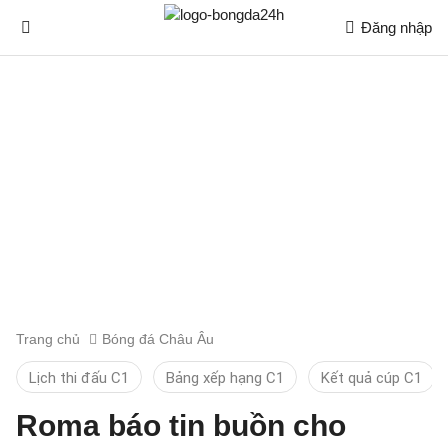
Đăng nhập
Trang chủ
Bóng đá Châu Âu
Lịch thi đấu C1
Bảng xếp hạng C1
Kết quả cúp C1
Roma báo tin buồn cho