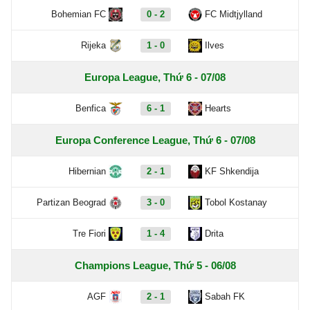
Bohemian FC
0 - 2
FC Midtjylland
Rijeka
1 - 0
Ilves
Europa League, Thứ 6 - 07/08
Benfica
6 - 1
Hearts
Europa Conference League, Thứ 6 - 07/08
Hibernian
2 - 1
KF Shkendija
Partizan Beograd
3 - 0
Tobol Kostanay
Tre Fiori
1 - 4
Drita
Champions League, Thứ 5 - 06/08
AGF
2 - 1
Sabah FK