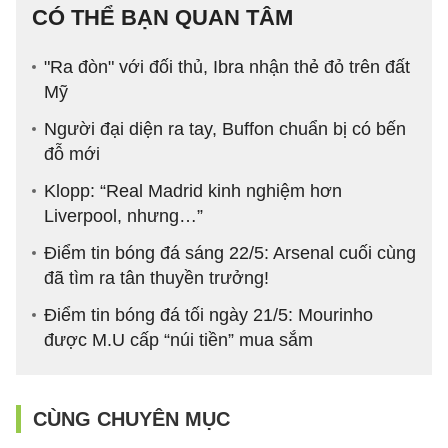
CÓ THỂ BẠN QUAN TÂM
"Ra đòn" với đối thủ, Ibra nhận thẻ đỏ trên đất
Mỹ
Người đại diện ra tay, Buffon chuẩn bị có bến
đỗ mới
Klopp: “Real Madrid kinh nghiệm hơn
Liverpool, nhưng…”
Điểm tin bóng đá sáng 22/5: Arsenal cuối cùng
đã tìm ra tân thuyền trưởng!
Điểm tin bóng đá tối ngày 21/5: Mourinho
được M.U cấp “núi tiền” mua sắm
CÙNG CHUYÊN MỤC