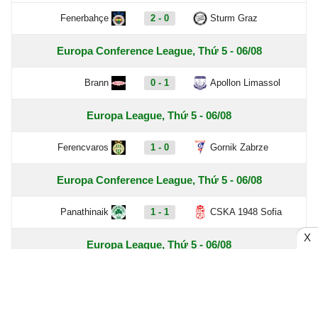
Fenerbahçe
2 - 0
Sturm Graz
Europa Conference League, Thứ 5 - 06/08
Brann
0 - 1
Apollon Limassol
Europa League, Thứ 5 - 06/08
Ferencvaros
1 - 0
Gornik Zabrze
Europa Conference League, Thứ 5 - 06/08
Panathinaik
1 - 1
CSKA 1948 Sofia
X
Europa League, Thứ 5 - 06/08
KuPS
1 - 1
CS Universitat
Craiova