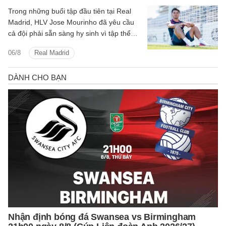
Trong những buổi tập đầu tiên tại Real
Madrid, HLV Jose Mourinho đã yêu cầu
cả đội phải sẵn sàng hy sinh vì tập thể
cũng như chơi cường độ cao.
06/8
Real Madrid