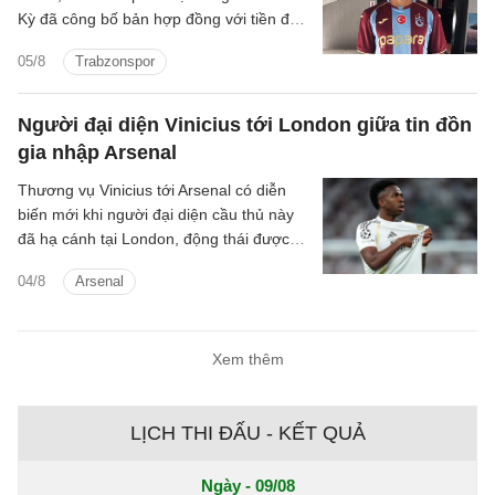
Kỳ đã công bố bản hợp đồng với tiền đạo
người Ai Cập.
05/8
Trabzonspor
Người đại diện Vinicius tới London giữa tin đồn
gia nhập Arsenal
Thương vụ Vinicius tới Arsenal có diễn
biến mới khi người đại diện cầu thủ này
đã hạ cánh tại London, động thái được
cho là nhằm đàm phán với Arsenal.
04/8
Arsenal
Xem thêm
LỊCH THI ĐẤU - KẾT QUẢ
Ngày - 09/08