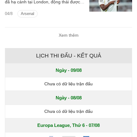
đã hạ cánh tại London, động thái được
cho là nhằm đàm phán với Arsenal.
04/8
Arsenal
Xem thêm
LỊCH THI ĐẤU - KẾT QUẢ
Ngày - 09/08
Chưa có dữ liệu trận đấu
Ngày - 08/08
Chưa có dữ liệu trận đấu
Europa League, Thứ 6 - 07/08