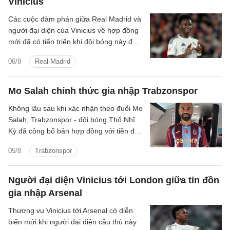
Vinicius
Các cuộc đàm phán giữa Real Madrid và
người đại diện của Vinicius về hợp đồng
mới đã có tiến triển khi đội bóng này đưa
ra mức đề nghị tốt hơn.
06/8
Real Madrid
Mo Salah chính thức gia nhập Trabzonspor
Không lâu sau khi xác nhận theo đuổi Mo
Salah, Trabzonspor - đội bóng Thổ Nhĩ
Kỳ đã công bố bản hợp đồng với tiền đạo
người Ai Cập.
05/8
Trabzonspor
Người đại diện Vinicius tới London giữa tin đồn
gia nhập Arsenal
Thương vụ Vinicius tới Arsenal có diễn
biến mới khi người đại diện cầu thủ này