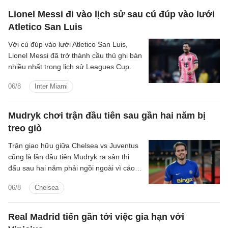
Lionel Messi đi vào lịch sử sau cú đúp vào lưới
Atletico San Luis
Với cú đúp vào lưới Atletico San Luis,
Lionel Messi đã trở thành cầu thủ ghi bàn
nhiều nhất trong lịch sử Leagues Cup.
06/8
Inter Miami
Mudryk chơi trận đầu tiên sau gần hai năm bị
treo giò
Trận giao hữu giữa Chelsea vs Juventus
cũng là lần đầu tiên Mudryk ra sân thi
đấu sau hai năm phải ngồi ngoài vì cáo
buộc sử dụng chất cấm.
06/8
Chelsea
Real Madrid tiến gần tới việc gia hạn với