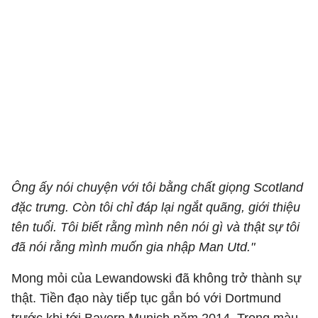
Ông ấy nói chuyện với tôi bằng chất giọng Scotland
đặc trưng. Còn tôi chỉ đáp lại ngắt quãng, giới thiệu
tên tuổi. Tôi biết rằng mình nên nói gì và thật sự tôi
đã nói rằng mình muốn gia nhập Man Utd."
Mong mỏi của Lewandowski đã không trở thành sự
thật. Tiền đạo này tiếp tục gắn bó với Dortmund