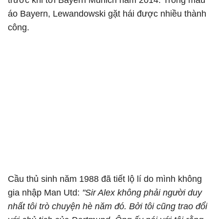
trước khi tới Bayern Munich năm 2014. Trong màu
áo Bayern, Lewandowski gặt hái được nhiều thành
công.
Cầu thủ sinh năm 1988 đã tiết lộ lí do mình không
gia nhập Man Utd:
"Sir Alex không phải người duy
nhất tôi trò chuyện hè năm đó. Bởi tôi cũng trao đổi