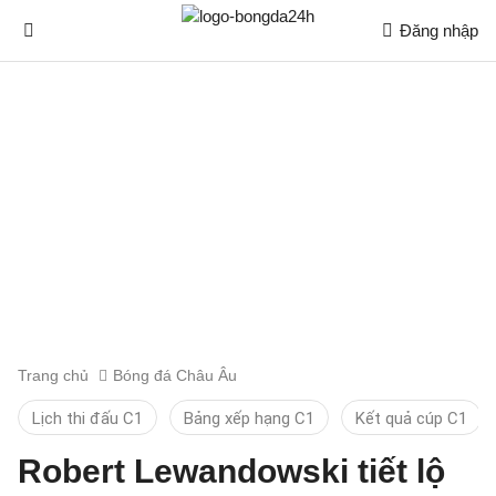
Đăng nhập
Trang chủ
Bóng đá Châu Âu
Lịch thi đấu C1
Bảng xếp hạng C1
Kết quả cúp C1
Robert Lewandowski tiết lộ