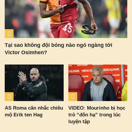
Tại sao không đội bóng nào ngó ngàng tới
Victor Osimhen?
AS Roma cân nhắc chiêu
VIDEO: Mourinho bị học
mộ Erik ten Hag
trò “đốn hạ” trong lúc
luyện tập