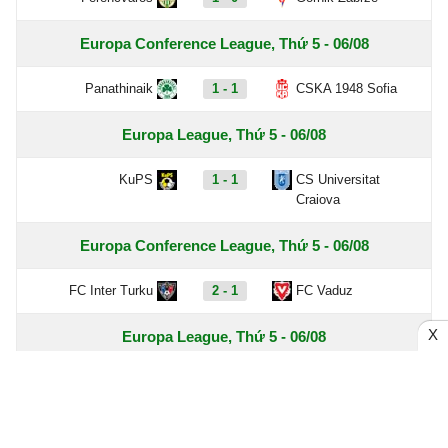
Europa Conference League, Thứ 5 - 06/08
Panathinaik
1 - 1
CSKA 1948 Sofia
Europa League, Thứ 5 - 06/08
KuPS
1 - 1
CS Universitat
Craiova
Europa Conference League, Thứ 5 - 06/08
FC Inter Turku
2 - 1
FC Vaduz
X
Europa League, Thứ 5 - 06/08
Maccabi Tel Aviv
0 - 3
PFC CSKA Sofia
Jagiellonia Bialystok
2 - 1
Rangers