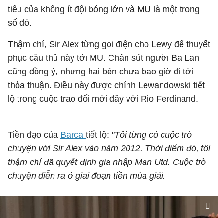
tiêu của không ít đội bóng lớn và MU là một trong
số đó.
Thậm chí, Sir Alex từng gọi điện cho Lewy để thuyết
phục cầu thủ này tới MU. Chân sút người Ba Lan
cũng đồng ý, nhưng hai bên chưa bao giờ đi tới
thỏa thuận. Điều này được chính Lewandowski tiết
lộ trong cuộc trao đổi mới đây với Rio Ferdinand.
Tiền đạo của
Barca
tiết lộ:
"Tôi từng có cuộc trò
chuyện với Sir Alex vào năm 2012. Thời điểm đó, tôi
thậm chí đã quyết định gia nhập Man Utd. Cuộc trò
chuyện diễn ra ở giai đoạn tiền mùa giải.