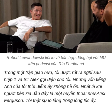
Robert Lewandowski tiết lộ về bản hợp đồng hụt với MU
trên podcast của Rio Ferdinand
Trong một trận giao hữu, tôi được rút ra nghỉ sau
hiệp 1 và Sir Alex gọi điện cho tôi. Nhưng vốn tiếng
Anh của tôi thời điểm ấy không hề ổn. Nhất là khi
người bên kia đầu dây là một huyền thoại như Alex
Ferguson. Tôi thật sự lo lắng trong lòng lúc ấy.