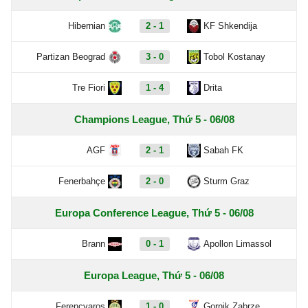
Hibernian
2 - 1
KF Shkendija
Partizan Beograd
3 - 0
Tobol Kostanay
Tre Fiori
1 - 4
Drita
Champions League, Thứ 5 - 06/08
AGF
2 - 1
Sabah FK
Fenerbahçe
2 - 0
Sturm Graz
Europa Conference League, Thứ 5 - 06/08
Brann
0 - 1
Apollon Limassol
Europa League, Thứ 5 - 06/08
Ferencvaros
1 - 0
Gornik Zabrze