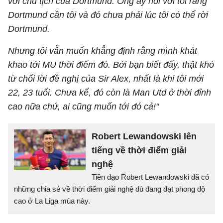
với chủ tịch của Dortmund. Ông ấy nói với tôi rằng
Dortmund cần tôi và đó chưa phải lúc tôi có thể rời
Dortmund.
Nhưng tôi vẫn muốn khẳng định rằng mình khát
khao tới MU thời điểm đó. Bởi bạn biết đấy, thật khó
từ chối lời đề nghị của Sir Alex, nhất là khi tôi mới
22, 23 tuổi. Chưa kể, đó còn là Man Utd ở thời đỉnh
cao nữa chứ, ai cũng muốn tới đó cả!"
Robert Lewandowski lên
tiếng về thời điểm giải
nghệ
Tiền đạo Robert Lewandowski đã có
những chia sẻ về thời điểm giải nghệ dù đang đạt phong độ
cao ở La Liga mùa này.