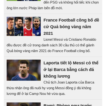
đến PSG và không hối tiếc khi chọn
ông lớn nước Pháp làm bến đỗ mới.
France Football công bố đề
cử Quả bóng vàng năm
2021
Lionel Messi và Cristiano Ronaldo
đều được đề cử trong danh sách 30 cầu thủ có thể giành
Quả bóng vàng năm 2021 do France Football công bố.
Laporta tiết lộ Messi có thể
ở lại Barca bằng cách đá
không lương
Chủ tịch Joan Laporta của Barca
thừa nhận ông đã nuôi hy vọng Messi đồng ý đá không
lương để ở lại Camp Nou hè vừa qua.
Rami: Phòng ngự trước