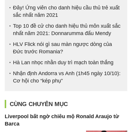
Đây! Ứng viên cho danh hiệu cầu thủ trẻ xuất
sắc nhất năm 2021
Top 10 đề cử cho danh hiệu thủ môn xuất sắc
nhất năm 2021: Donnarumma đấu Mendy
HLV Flick nói gì sau màn ngược dòng của
Đức trước Romania?
Hà Lan nhọc nhằn duy trì mạch toàn thắng
Nhận định Andorra vs Anh (1h45 ngày 10/10):
Cơ hội cho “kép phụ”
CÙNG CHUYÊN MỤC
Liverpool bất ngờ chiêu mộ Ronald Araujo từ
Barca