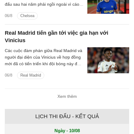
đấu sau hai năm phải ngồi ngoài vì cáo
buộc sử dụng chất cấm.
06/8
Chelsea
Real Madrid tiến gần tới việc gia hạn với
Vinicius
Các cuộc đàm phán giữa Real Madrid và
người đại diện của Vinicius về hợp đồng
mới đã có tiến triển khi đội bóng này đưa
ra mức đề nghị tốt hơn.
06/8
Real Madrid
Xem thêm
LỊCH THI ĐẤU - KẾT QUẢ
Ngày - 10/08