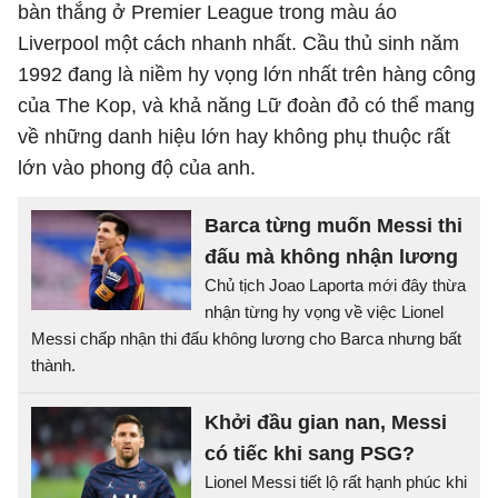
bàn thắng ở Premier League trong màu áo
Liverpool một cách nhanh nhất. Cầu thủ sinh năm
1992 đang là niềm hy vọng lớn nhất trên hàng công
của The Kop, và khả năng Lữ đoàn đỏ có thể mang
về những danh hiệu lớn hay không phụ thuộc rất
lớn vào phong độ của anh.
Barca từng muốn Messi thi
đấu mà không nhận lương
Chủ tịch Joao Laporta mới đây thừa
nhận từng hy vọng về việc Lionel
Messi chấp nhận thi đấu không lương cho Barca nhưng bất
thành.
Khởi đầu gian nan, Messi
có tiếc khi sang PSG?
Lionel Messi tiết lộ rất hạnh phúc khi