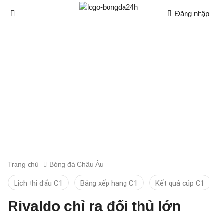
Đăng nhập
Trang chủ
Bóng đá Châu Âu
Lịch thi đấu C1
Bảng xếp hạng C1
Kết quả cúp C1
Rivaldo chỉ ra đối thủ lớn