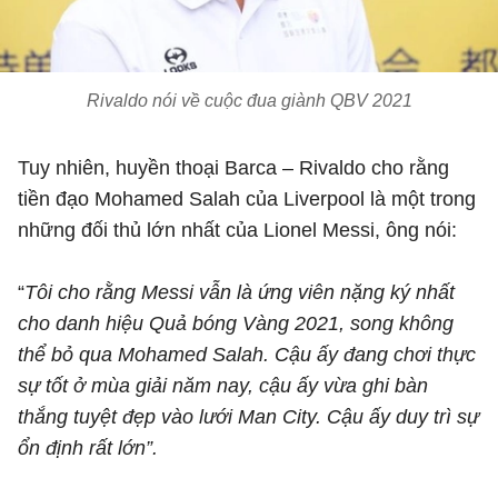
Rivaldo nói về cuộc đua giành QBV 2021
Tuy nhiên, huyền thoại Barca – Rivaldo cho rằng
tiền đạo Mohamed Salah của Liverpool là một trong
những đối thủ lớn nhất của Lionel Messi, ông nói:
“
Tôi cho rằng Messi vẫn là ứng viên nặng ký nhất
cho danh hiệu Quả bóng Vàng 2021, song không
thể bỏ qua Mohamed Salah. Cậu ấy đang chơi thực
sự tốt ở mùa giải năm nay, cậu ấy vừa ghi bàn
thắng tuyệt đẹp vào lưới Man City. Cậu ấy duy trì sự
ổn định rất lớn”.