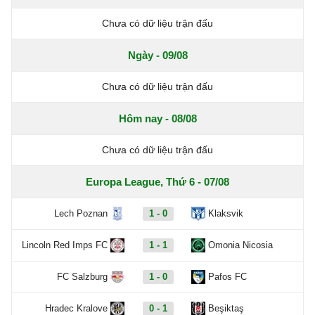
Chưa có dữ liệu trận đấu
Ngày - 09/08
Chưa có dữ liệu trận đấu
Hôm nay - 08/08
Chưa có dữ liệu trận đấu
Europa League, Thứ 6 - 07/08
Lech Poznan
1 - 0
Klaksvik
Lincoln Red Imps FC
1 - 1
Omonia Nicosia
FC Salzburg
1 - 0
Pafos FC
Hradec Kralove
0 - 1
Beşiktaş