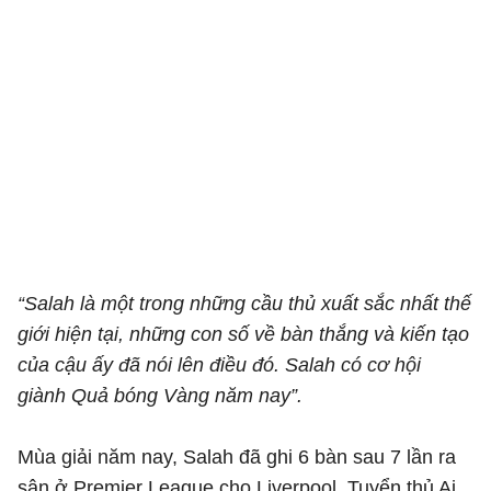
“Salah là một trong những cầu thủ xuất sắc nhất thế
giới hiện tại, những con số về bàn thắng và kiến tạo
của cậu ấy đã nói lên điều đó. Salah có cơ hội
giành Quả bóng Vàng năm nay”.
Mùa giải năm nay, Salah đã ghi 6 bàn sau 7 lần ra
sân ở Premier League cho Liverpool. Tuyển thủ Ai