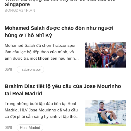
Mohamed Salah được chào đón như người
hùng ở Thổ Nhĩ Kỳ
Mohamed Salah đã chọn Trabzonspor
làm câu lạc bộ tiếp theo của mình, và
anh được trả một khoản tiền hậu hĩnh
cho thương vụ chuyển đến Thổ Nhĩ Kỳ.
06/8
Trabzonspor
Brahim Diaz tiết lộ yêu cầu của Jose Mourinho
tại Real Madrid
Trong những buổi tập đầu tiên tại Real
Madrid, HLV Jose Mourinho đã yêu cầu
cả đội phải sẵn sàng hy sinh vì tập thể
cũng như chơi cường độ cao.
06/8
Real Madrid