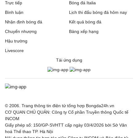
Trực tiếp
Bóng đá Italia
Bình luận
Lịch thi đấu bóng đá hôm nay
Nhận định bóng đá
Kết quả bóng đá
Chuyển nhượng
Bảng xếp hạng
Hậu trường
Livescore
Tải ứng dụng
© 2006. Trang thông tin điện tử tổng hợp Bongda24h.vn
CƠ QUAN CHỦ QUẢN: Công ty Cổ phần Truyền thông Quốc tế
INCOM
Giấy phép số: 150/GP-SVHTT cấp ngày 03/4/2026 bởi Sở Văn
hoá Thể thao TP. Hà Nội
Nội dung thông tin hợp tác giữa Công ty INCOM và Báo điện tử