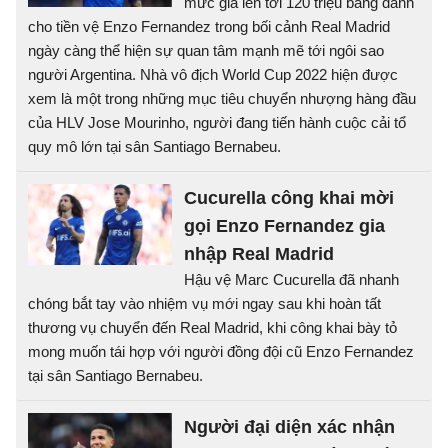
mức giá lên tới 120 triệu bảng dành
cho tiền vệ Enzo Fernandez trong bối cảnh Real Madrid
ngày càng thể hiện sự quan tâm mạnh mẽ tới ngôi sao
người Argentina. Nhà vô địch World Cup 2022 hiện được
xem là một trong những mục tiêu chuyển nhượng hàng đầu
của HLV Jose Mourinho, người đang tiến hành cuộc cải tổ
quy mô lớn tại sân Santiago Bernabeu.
Cucurella công khai mời
gọi Enzo Fernandez gia
nhập Real Madrid
Hậu vệ Marc Cucurella đã nhanh
chóng bắt tay vào nhiệm vụ mới ngay sau khi hoàn tất
thương vụ chuyển đến Real Madrid, khi công khai bày tỏ
mong muốn tái hợp với người đồng đội cũ Enzo Fernandez
tại sân Santiago Bernabeu.
Người đại diện xác nhận