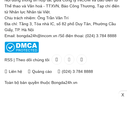
Thể thao và Văn hoá - TTXVN, Báo Công Thương, Tạp chí điện
tử Nhân lực Nhân tài Việt.
Chịu trách nhiệm: Ông Trần Văn Trí
Địa chỉ: Tầng 3, Tòa nhà IC, số 82 phố Duy Tân, Phường Cầu
Giấy, TP. Hà Nội
Email: bongda24h@incom.vn /Số điện thoại: (024) 3.784 8888
RSS
|
Theo dõi chúng tôi
Liên hệ
Quảng cáo
(024) 3.784 8888
Toàn bộ bản quyền thuộc
Bongda24h.vn
X