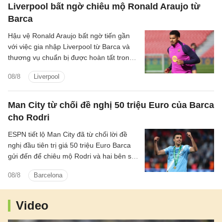
Liverpool bất ngờ chiêu mộ Ronald Araujo từ
Barca
Hậu vệ Ronald Araujo bất ngờ tiến gần
với việc gia nhập Liverpool từ Barca và
thương vụ chuẩn bị được hoàn tất trong
24h tới.
08/8
Liverpool
Man City từ chối đề nghị 50 triệu Euro của Barca
cho Rodri
ESPN tiết lộ Man City đã từ chối lời đề
nghị đầu tiên trị giá 50 triệu Euro Barca
gửi đến để chiêu mộ Rodri và hai bên sẽ
tiếp tục đàm phán những ngày tới.
08/8
Barcelona
Video