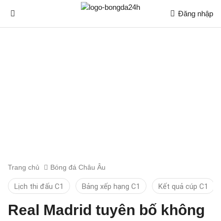
Đăng nhập
Trang chủ
Bóng đá Châu Âu
Lịch thi đấu C1
Bảng xếp hạng C1
Kết quả cúp C1
Real Madrid tuyên bố không