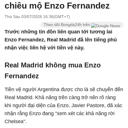
chiêu mộ Enzo Fernandez
Thứ Sáu 03/07/2026 16:36(GMT+7)
Theo dõi Bongda24h trên
Trước những tin đồn liên quan tới tương lai
Enzo Fernandez, Real Madrid đã lên tiếng phủ
nhận việc liên hệ với tiền vệ này.
Real Madrid không mua Enzo
Fernandez
Tiền vệ người Argentina được cho là sẽ chuyển đến
Real Madrid. Khả năng trên càng trở nên rõ ràng
khi người đại diện của Enzo, Javier Pastore, đã xác
nhận rằng Enzo đang "xem xét các khả năng rời
Chelsea".