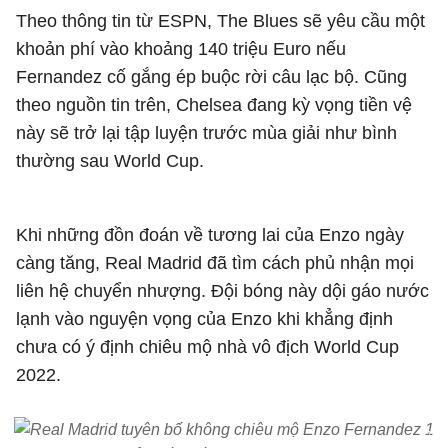
Theo thông tin từ ESPN, The Blues sẽ yêu cầu một
khoản phí vào khoảng 140 triệu Euro nếu
Fernandez cố gắng ép buộc rời câu lạc bộ. Cũng
theo nguồn tin trên, Chelsea đang kỳ vọng tiền vệ
này sẽ trở lại tập luyện trước mùa giải như bình
thường sau World Cup.
Khi những đồn đoán về tương lai của Enzo ngày
càng tăng, Real Madrid đã tìm cách phủ nhận mọi
liên hệ chuyển nhượng. Đội bóng này dội gáo nước
lạnh vào nguyện vọng của Enzo khi khẳng định
chưa có ý định chiêu mộ nhà vô địch World Cup
2022.