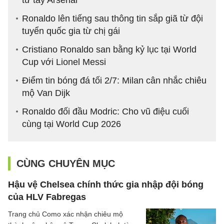
từ tay Arsenal
Ronaldo lên tiếng sau thông tin sắp giã từ đội
tuyển quốc gia từ chị gái
Cristiano Ronaldo san bằng kỷ lục tại World
Cup với Lionel Messi
Điểm tin bóng đá tối 2/7: Milan cân nhắc chiêu
mộ Van Dijk
Ronaldo đối đầu Modric: Cho vũ điệu cuối
cùng tại World Cup 2026
CÙNG CHUYÊN MỤC
Hậu vệ Chelsea chính thức gia nhập đội bóng
của HLV Fabregas
Trang chủ Como xác nhận chiêu mộ