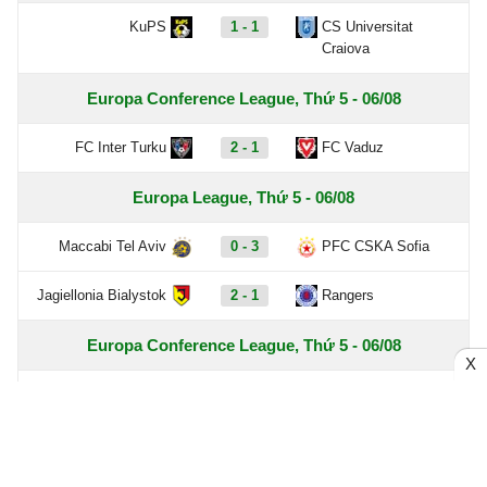
KuPS
1 - 1
CS Universitat
Craiova
Europa Conference League, Thứ 5 - 06/08
FC Inter Turku
2 - 1
FC Vaduz
Europa League, Thứ 5 - 06/08
Maccabi Tel Aviv
0 - 3
PFC CSKA Sofia
Jagiellonia Bialystok
2 - 1
Rangers
Europa Conference League, Thứ 5 - 06/08
X
HJK Helsinki
1 - 1
Motherwell
Jablonec
2 - 0
RFS