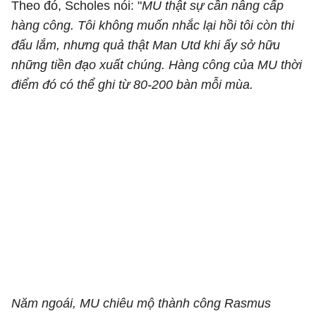
Theo đó, Scholes nói: "
MU thật sự cần nâng cấp
hàng công. Tôi không muốn nhắc lại hồi tôi còn thi
đấu lắm, nhưng quả thật Man Utd khi ấy sở hữu
những tiền đạo xuất chúng. Hàng công của MU thời
điểm đó có thể ghi từ 80-200 bàn mỗi mùa.
Năm ngoái, MU chiêu mộ thành công Rasmus