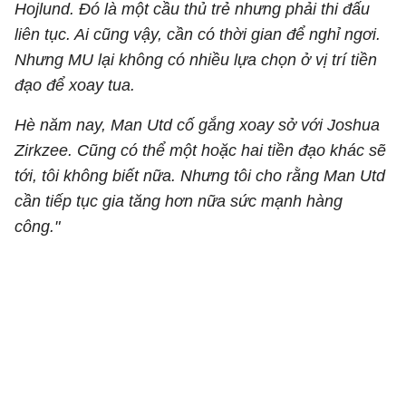
Hojlund. Đó là một cầu thủ trẻ nhưng phải thi đấu
liên tục. Ai cũng vậy, cần có thời gian để nghỉ ngơi.
Nhưng MU lại không có nhiều lựa chọn ở vị trí tiền
đạo để xoay tua.
Hè năm nay, Man Utd cố gắng xoay sở với Joshua
Zirkzee. Cũng có thể một hoặc hai tiền đạo khác sẽ
tới, tôi không biết nữa. Nhưng tôi cho rằng Man Utd
cần tiếp tục gia tăng hơn nữa sức mạnh hàng
công."