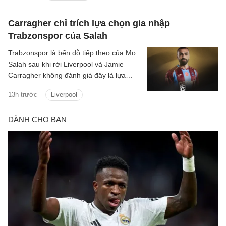
Carragher chỉ trích lựa chọn gia nhập
Trabzonspor của Salah
Trabzonspor là bến đỗ tiếp theo của Mo
Salah sau khi rời Liverpool và Jamie
Carragher không đánh giá đây là lựa
chọn hợp lý bởi Salah vẫn còn quá giỏi.
13h trước
Liverpool