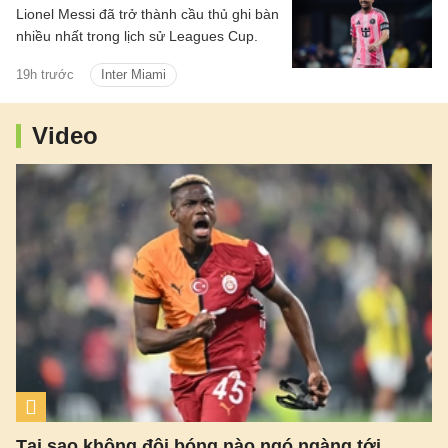
Lionel Messi đã trở thành cầu thủ ghi bàn
nhiều nhất trong lịch sử Leagues Cup.
19h trước
Inter Miami
Video
Tại sao không đội bóng nào ngó ngàng tới