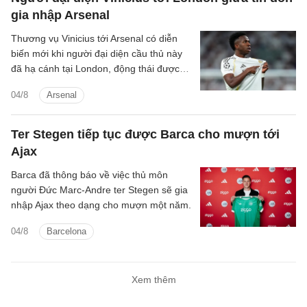
gia nhập Arsenal
Thương vụ Vinicius tới Arsenal có diễn
biến mới khi người đại diện cầu thủ này
đã hạ cánh tại London, động thái được
cho là nhằm đàm phán với Arsenal.
04/8
Arsenal
Ter Stegen tiếp tục được Barca cho mượn tới
Ajax
Barca đã thông báo về việc thủ môn
người Đức Marc-Andre ter Stegen sẽ gia
nhập Ajax theo dạng cho mượn một năm.
04/8
Barcelona
Xem thêm