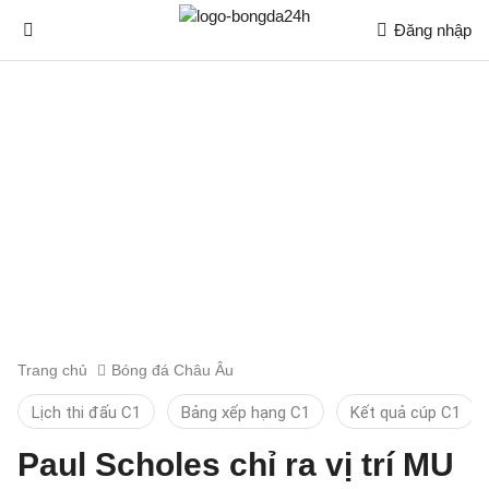
Đăng nhập
Trang chủ
Bóng đá Châu Âu
Lịch thi đấu C1
Bảng xếp hạng C1
Kết quả cúp C1
Paul Scholes chỉ ra vị trí MU