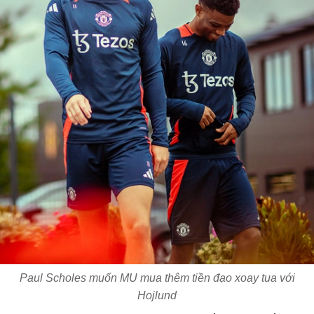
Paul Scholes muốn MU mua thêm tiền đạo xoay tua với
Hojlund