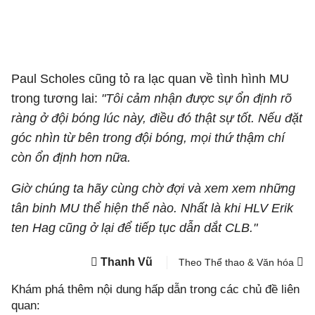
Paul Scholes cũng tỏ ra lạc quan về tình hình MU
trong tương lai:
"Tôi cảm nhận được sự ổn định rõ
ràng ở đội bóng lúc này, điều đó thật sự tốt. Nếu đặt
góc nhìn từ bên trong đội bóng, mọi thứ thậm chí
còn ổn định hơn nữa.
Giờ chúng ta hãy cùng chờ đợi và xem xem những
tân binh MU thể hiện thế nào. Nhất là khi HLV Erik
ten Hag cũng ở lại để tiếp tục dẫn dắt CLB."
Thanh Vũ
Theo Thể thao & Văn hóa
Khám phá thêm nội dung hấp dẫn trong các chủ đề liên
quan: