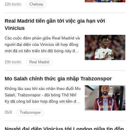
22h trước
Chelsea
Real Madrid tiến gần tới việc gia hạn với
Vinicius
Các cuộc đàm phán giữa Real Madrid và
người đại diện của Vinicius về hợp đồng
mới đã có tiến triển khi đội bóng này đưa
ra mức đề nghị tốt hơn.
23h trước
Real Madrid
Mo Salah chính thức gia nhập Trabzonspor
Không lâu sau khi xác nhận theo đuổi Mo
Salah, Trabzonspor - đội bóng Thổ Nhĩ
Kỳ đã công bố bản hợp đồng với tiền đạo
người Ai Cập.
05/8
Trabzonspor
Người đại diện Vinicius tới London giữa tin đồn