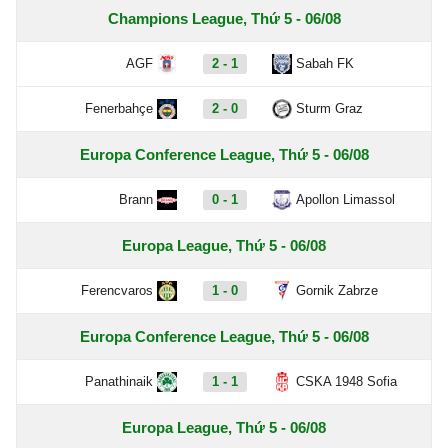
Champions League, Thứ 5 - 06/08
AGF
2 - 1
Sabah FK
Fenerbahçe
2 - 0
Sturm Graz
Europa Conference League, Thứ 5 - 06/08
Brann
0 - 1
Apollon Limassol
Europa League, Thứ 5 - 06/08
Ferencvaros
1 - 0
Gornik Zabrze
Europa Conference League, Thứ 5 - 06/08
Panathinaik
1 - 1
CSKA 1948 Sofia
Europa League, Thứ 5 - 06/08