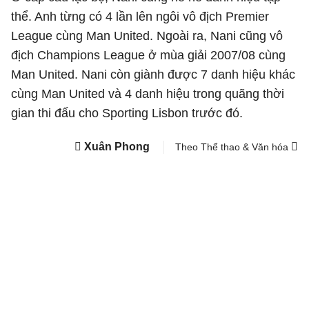
thể. Anh từng có 4 lần lên ngôi vô địch Premier
League cùng Man United. Ngoài ra, Nani cũng vô
địch Champions League ở mùa giải 2007/08 cùng
Man United. Nani còn giành được 7 danh hiệu khác
cùng Man United và 4 danh hiệu trong quãng thời
gian thi đấu cho Sporting Lisbon trước đó.
Xuân Phong
Theo Thể thao & Văn hóa