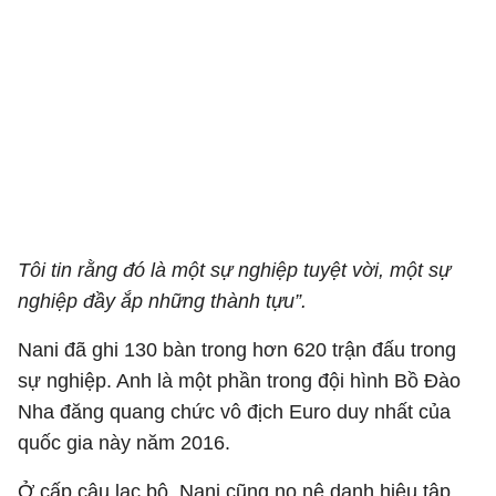
Tôi tin rằng đó là một sự nghiệp tuyệt vời, một sự
nghiệp đầy ắp những thành tựu”.
Nani đã ghi 130 bàn trong hơn 620 trận đấu trong
sự nghiệp. Anh là một phần trong đội hình Bồ Đào
Nha đăng quang chức vô địch Euro duy nhất của
quốc gia này năm 2016.
Ở cấp câu lạc bộ, Nani cũng no nê danh hiệu tập