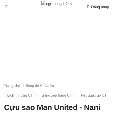
Đăng nhập
Trang chủ
Bóng đá Châu Âu
Lịch thi đấu C1
Bảng xếp hạng C1
Kết quả cúp C1
Cựu sao Man United - Nani