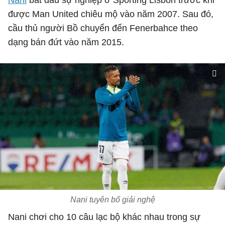
Nani
bắt đầu sự nghiệp ở Sporting Lisbon trước khi
được Man United chiêu mộ vào năm 2007. Sau đó,
cầu thủ người Bồ chuyển đến Fenerbahce theo
dạng bán đứt vào năm 2015.
Nani tuyên bố giải nghệ
Nani chơi cho 10 câu lạc bộ khác nhau trong sự