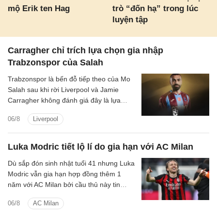
mộ Erik ten Hag
trò “đốn hạ” trong lúc
luyện tập
Carragher chỉ trích lựa chọn gia nhập
Trabzonspor của Salah
Trabzonspor là bến đỗ tiếp theo của Mo
Salah sau khi rời Liverpool và Jamie
Carragher không đánh giá đây là lựa
chọn hợp lý bởi Salah vẫn còn quá giỏi.
06/8
Liverpool
Luka Modric tiết lộ lí do gia hạn với AC Milan
Dù sắp đón sinh nhật tuổi 41 nhưng Luka
Modric vẫn gia hạn hợp đồng thêm 1
năm với AC Milan bởi cầu thủ này tin
rằng bản thân đáp ứng được tiêu chuẩn
06/8
AC Milan
ở đội bóng.