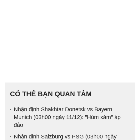
CÓ THỂ BẠN QUAN TÂM
Nhận định Shakhtar Donetsk vs Bayern
Munich (03h00 ngày 11/12): "Hùm xám" áp
đảo
Nhận định Salzburg vs PSG (03h00 ngày