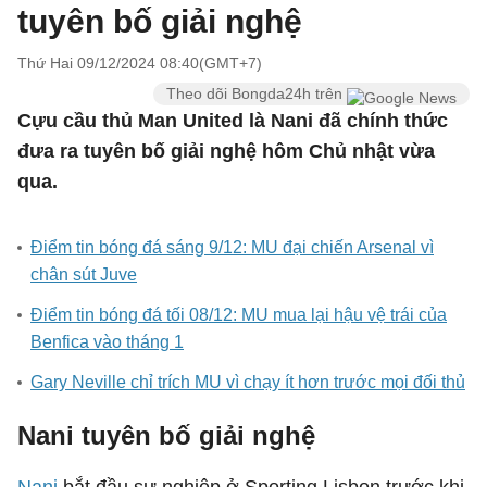
tuyên bố giải nghệ
Thứ Hai 09/12/2024 08:40(GMT+7)
Theo dõi Bongda24h trên
Cựu cầu thủ Man United là Nani đã chính thức
đưa ra tuyên bố giải nghệ hôm Chủ nhật vừa
qua.
Điểm tin bóng đá sáng 9/12: MU đại chiến Arsenal vì
chân sút Juve
Điểm tin bóng đá tối 08/12: MU mua lại hậu vệ trái của
Benfica vào tháng 1
Gary Neville chỉ trích MU vì chạy ít hơn trước mọi đối thủ
Nani tuyên bố giải nghệ