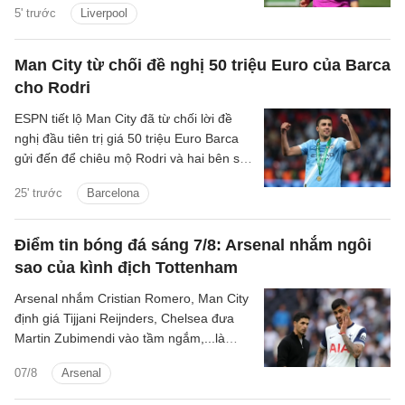
5' trước
Liverpool
Man City từ chối đề nghị 50 triệu Euro của Barca
cho Rodri
ESPN tiết lộ Man City đã từ chối lời đề
nghị đầu tiên trị giá 50 triệu Euro Barca
gửi đến để chiêu mộ Rodri và hai bên sẽ
tiếp tục đàm phán những ngày tới.
25' trước
Barcelona
Điểm tin bóng đá sáng 7/8: Arsenal nhắm ngôi
sao của kình địch Tottenham
Arsenal nhắm Cristian Romero, Man City
định giá Tijjani Reijnders, Chelsea đưa
Martin Zubimendi vào tầm ngắm,...là
những tin tức bóng đá nổi bật trong Điểm
07/8
Arsenal
tin bóng đá sáng 31/7.