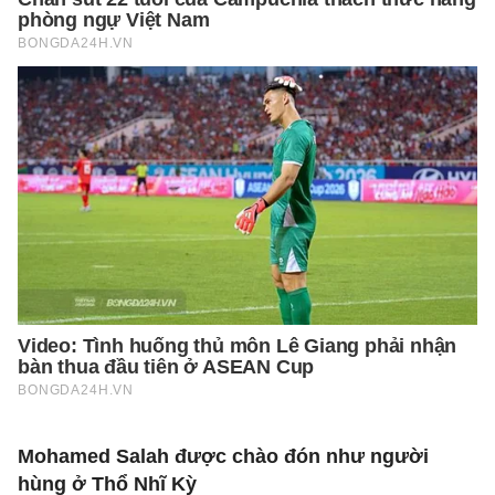
Mohamed Salah được chào đón như người
hùng ở Thổ Nhĩ Kỳ