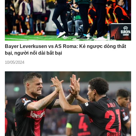
Bayer Leverkusen vs AS Roma: Kẻ ngược dòng thất
bại, người nối dài bất bại
10/05/2024