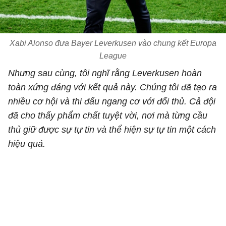
Xabi Alonso đưa Bayer Leverkusen vào chung kết Europa
League
Nhưng sau cùng, tôi nghĩ rằng Leverkusen hoàn
toàn xứng đáng với kết quả này. Chúng tôi đã tạo ra
nhiều cơ hội và thi đấu ngang cơ với đối thủ. Cả đội
đã cho thấy phẩm chất tuyệt vời, nơi mà từng cầu
thủ giữ được sự tự tin và thể hiện sự tự tin một cách
hiệu quả.