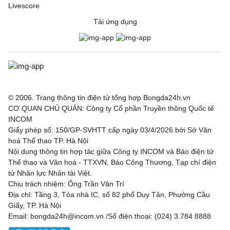
Livescore
Tải ứng dụng
© 2006. Trang thông tin điện tử tổng hợp Bongda24h.vn
CƠ QUAN CHỦ QUẢN: Công ty Cổ phần Truyền thông Quốc tế
INCOM
Giấy phép số: 150/GP-SVHTT cấp ngày 03/4/2026 bởi Sở Văn
hoá Thể thao TP. Hà Nội
Nội dung thông tin hợp tác giữa Công ty INCOM và Báo điện tử
Thể thao và Văn hoá - TTXVN, Báo Công Thương, Tạp chí điện
tử Nhân lực Nhân tài Việt.
Chịu trách nhiệm: Ông Trần Văn Trí
Địa chỉ: Tầng 3, Tòa nhà IC, số 82 phố Duy Tân, Phường Cầu
Giấy, TP. Hà Nội
Email: bongda24h@incom.vn /Số điện thoại: (024) 3.784 8888