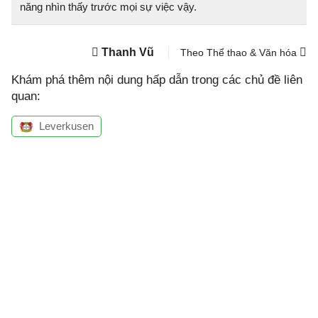
năng nhìn thấy trước mọi sự việc vậy.
Thanh Vũ
Theo Thể thao & Văn hóa
Khám phá thêm nội dung hấp dẫn trong các chủ đề liên
quan:
Leverkusen