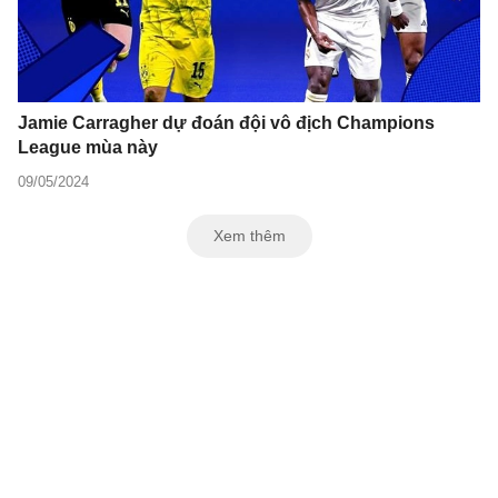
Jamie Carragher dự đoán đội vô địch Champions
League mùa này
09/05/2024
Xem thêm