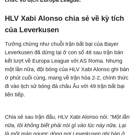
chức vô địch Europa League.
HLV Xabi Alonso chia sẻ về kỳ tích
của Leverkusen
Tưởng chừng như chuỗi trận bất bại của Bayer
Leverkusen đã dừng lại ở con số 48 sau trận bán
kết lượt về Europa League với AS Roma. Nhưng
một lần nữa, đội bóng của HLV Xabi Alonso ghi bàn
ở phút cuối cùng, mang về trận hòa 2-2, chính thức
đi vào lịch sử bóng đá châu Âu với 49 trận bất bại
liên tiếp.
Chia sẻ sau trận đấu, HLV Xabi Alonso nói:
"Một lần
nữa, tôi không biết phải nói gì vào lúc này nữa. Lại
là một màn ngược dòng nơi Leverkusen ghi bàn ở