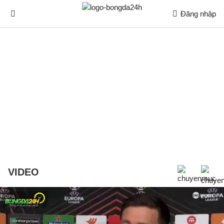
Đăng nhập
VIDEO