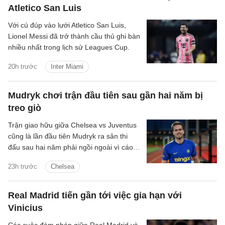
Atletico San Luis
Với cú đúp vào lưới Atletico San Luis,
Lionel Messi đã trở thành cầu thủ ghi bàn
nhiều nhất trong lịch sử Leagues Cup.
20h trước
Inter Miami
Mudryk chơi trận đầu tiên sau gần hai năm bị
treo giò
Trận giao hữu giữa Chelsea vs Juventus
cũng là lần đầu tiên Mudryk ra sân thi
đấu sau hai năm phải ngồi ngoài vì cáo
buộc sử dụng chất cấm.
23h trước
Chelsea
Real Madrid tiến gần tới việc gia hạn với
Vinicius