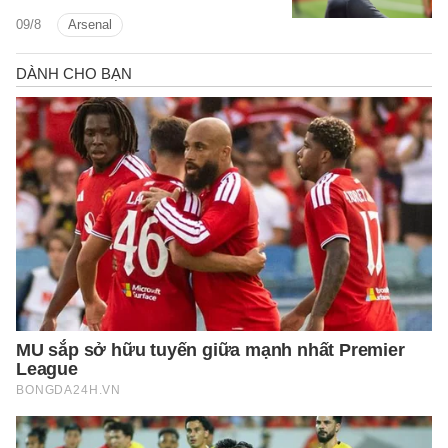
tin tức bóng đá nổi bật trong điểm tin
09/8
Arsenal
bóng đá sáng 9/8.