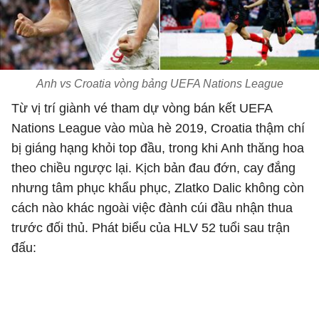
Anh vs Croatia vòng bảng UEFA Nations League
Từ vị trí giành vé tham dự vòng bán kết UEFA
Nations League vào mùa hè 2019, Croatia thậm chí
bị giáng hạng khỏi top đầu, trong khi Anh thăng hoa
theo chiều ngược lại. Kịch bản đau đớn, cay đắng
nhưng tâm phục khẩu phục, Zlatko Dalic không còn
cách nào khác ngoài việc đành cúi đầu nhận thua
trước đối thủ. Phát biểu của HLV 52 tuổi sau trận
đấu: