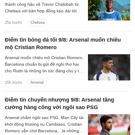
thành công hậu vệ Trevor Chalobah từ
Chelsea với bản hợp đồng kéo dài tới
năm 2031.
25s trước
Chelsea
Điểm tin bóng đá tối 9/8: Arsenal muốn chiêu
mộ Cristian Romero
Arsenal muốn chiêu mộ Cristian Romero,
Barcelona chuẩn bị gửi đề nghị thứ hai
cho Rodri là những tin tức đáng chú ý tối
9/8.
15h trước
Arsenal
Điểm tin chuyển nhượng 9/8: Arsenal tăng
cường hàng công với ngôi sao PSG
Arsenal chấm ngôi sao PSG, Man City tái
khởi động thương vụ Cambiaso, Cristian
Romero vẫn chờ Barcelona,...là những