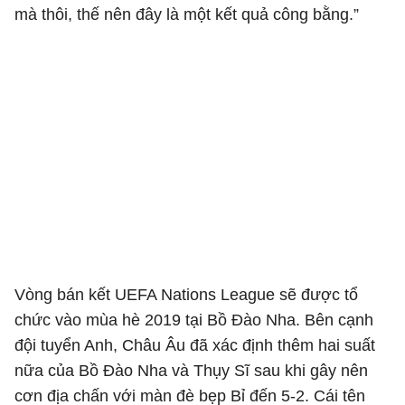
mà thôi, thế nên đây là một kết quả công bằng.”
Vòng bán kết UEFA Nations League sẽ được tổ
chức vào mùa hè 2019 tại Bồ Đào Nha. Bên cạnh
đội tuyển Anh, Châu Âu đã xác định thêm hai suất
nữa của Bồ Đào Nha và Thụy Sĩ sau khi gây nên
cơn địa chấn với màn đè bẹp Bỉ đến 5-2. Cái tên