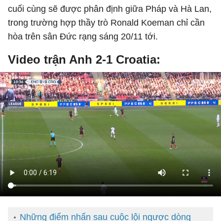
cuối cùng sẽ được phân định giữa Pháp và Hà Lan,
trong trường hợp thầy trò Ronald Koeman chỉ cần
hòa trên sân Đức rạng sáng 20/11 tới.
Video trận Anh 2-1 Croatia:
Những điểm nhấn sau cuộc lội ngược dòng