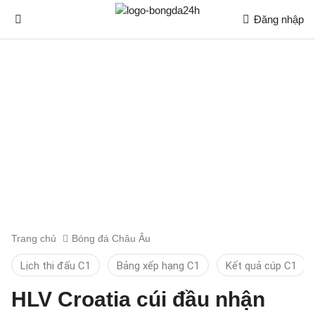
Đăng nhập
Trang chủ
Bóng đá Châu Âu
Lịch thi đấu C1
Bảng xếp hạng C1
Kết quả cúp C1
HLV Croatia cúi đầu nhận