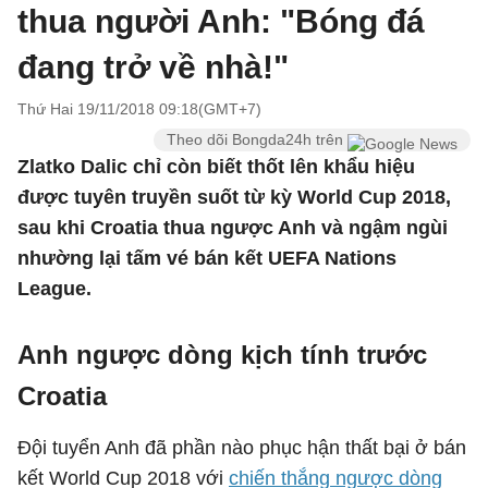
thua người Anh: "Bóng đá
đang trở về nhà!"
Thứ Hai 19/11/2018 09:18(GMT+7)
Theo dõi Bongda24h trên
Zlatko Dalic chỉ còn biết thốt lên khẩu hiệu
được tuyên truyền suốt từ kỳ World Cup 2018,
sau khi Croatia thua ngược Anh và ngậm ngùi
nhường lại tấm vé bán kết UEFA Nations
League.
Anh ngược dòng kịch tính trước
Croatia
Đội tuyển Anh đã phần nào phục hận thất bại ở bán
kết World Cup 2018 với
chiến thắng ngược dòng