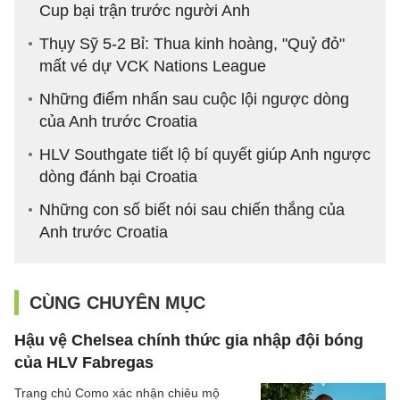
Cup bại trận trước người Anh
Thụy Sỹ 5-2 Bỉ: Thua kinh hoàng, "Quỷ đỏ"
mất vé dự VCK Nations League
Những điểm nhấn sau cuộc lội ngược dòng
của Anh trước Croatia
HLV Southgate tiết lộ bí quyết giúp Anh ngược
dòng đánh bại Croatia
Những con số biết nói sau chiến thắng của
Anh trước Croatia
CÙNG CHUYÊN MỤC
Hậu vệ Chelsea chính thức gia nhập đội bóng
của HLV Fabregas
Trang chủ Como xác nhận chiêu mộ