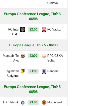
Craiova
Europa Conference League, Thứ 5 -
06/08
FC Inter
22:00
FC Vaduz
Turku
Europa League, Thứ 5 - 06/08
Maccabi Tel
23:00
PFC CSKA
Aviv
Sofia
Jagiellonia
23:00
Rangers
Bialystok
Europa Conference League, Thứ 5 -
06/08
HJK Helsinki
23:00
Motherwell