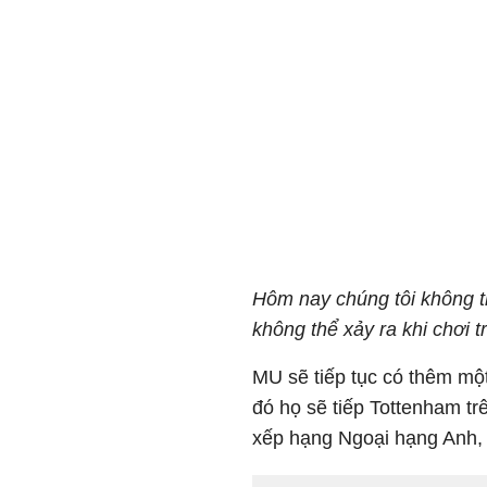
Hôm nay chúng tôi không t
không thể xảy ra khi chơi 
MU sẽ tiếp tục có thêm một
đó họ sẽ tiếp Tottenham t
xếp hạng Ngoại hạng Anh,