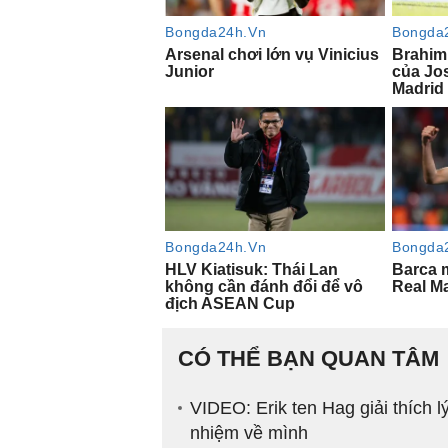
CÓ THỂ BẠN QUAN TÂM
VIDEO: Erik ten Hag giải thích 
nhiệm về mình