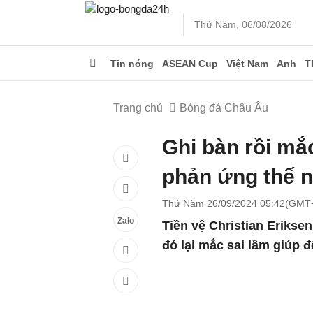
Thứ Năm, 06/08/2026
Tin nóng
ASEAN Cup
Việt Nam
Anh
T
Trang chủ
Bóng đá Châu Âu
Ghi bàn rồi mắc
phản ứng thế 
Thứ Năm 26/09/2024 05:42(GMT
Zalo
Tiền vệ Christian Eriks
đó lại mắc sai lầm giúp 