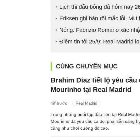
Lịch thi đấu bóng đá hôm nay 2
Eriksen ghi bàn rồi mắc lỗi, MU
Nóng: Fabrizio Romano xác nhậ
Điểm tin tối 25/9: Real Madrid l
CÙNG CHUYÊN MỤC
Brahim Diaz tiết lộ yêu cầu
Mourinho tại Real Madrid
49' trước
Real Madrid
Trong những buổi tập đầu tiên tại Real Madr
Mourinho đã yêu cầu cả đội phải sẵn sàng hy 
cũng như chơi cường độ cao.