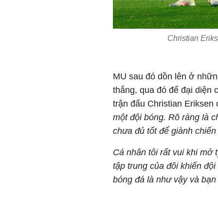
Christian Erik
MU sau đó dồn lên ở những
thắng, qua đó để đại diện
trận đấu Christian Eriksen c
một đội bóng. Rõ ràng là c
chưa đủ tốt để giành chiến
Cá nhân tôi rất vui khi mở
tập trung của đôi khiến đội
bóng đá là như vậy và bạn