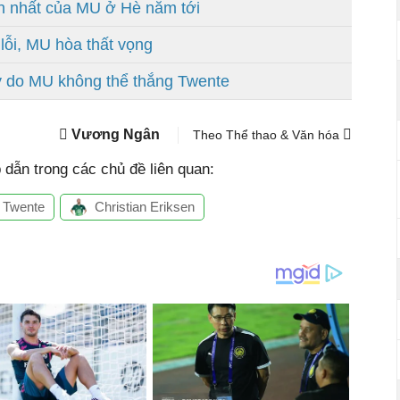
n nhất của MU ở Hè năm tới
 lỗi, MU hòa thất vọng
 lý do MU không thể thắng Twente
Vương Ngân
Theo Thể thao & Văn hóa
dẫn trong các chủ đề liên quan:
Twente
Christian Eriksen