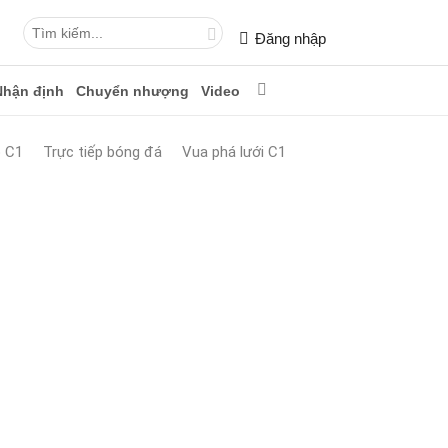
Đăng nhập
Nhận định
Chuyển nhượng
Video
p C1
Trực tiếp bóng đá
Vua phá lưới C1