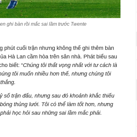
sen ghi bàn rồi mắc sai lầm trước Twente
 phút cuối trận nhưng không thể ghi thêm bàn
 của Hà Lan cầm hòa trên sân nhà. Phát biểu sau
ho biết: “
Chúng tôi thất vọng nhất với tư cách là
húng tôi muốn nhiều hơn thế, nhưng chúng tôi
 thắng.
 tỷ số trận đấu, nhưng sau đó khoảnh khắc thiếu
 bóng thủng lưới. Tôi có thể làm tốt hơn, nhưng
 phải học hỏi sau những sai lầm mắc phải.