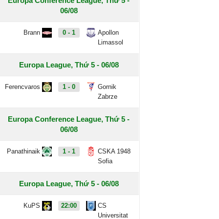
Europa Conference League, Thứ 5 -
06/08
Brann
0 - 1
Apollon
Limassol
Europa League, Thứ 5 - 06/08
Ferencvaros
1 - 0
Gornik
Zabrze
Europa Conference League, Thứ 5 -
06/08
Panathinaik
1 - 1
CSKA 1948
Sofia
Europa League, Thứ 5 - 06/08
KuPS
22:00
CS
Universitat