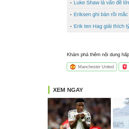
Luke Shaw là vấn đề lớ
Eriksen ghi bàn rồi mắc
Erik ten Hag giải thích
Khám phá thêm nội dung hấp 
Manchester United