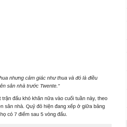
hua nhưng cảm giác như thua và đó là điều
trên sân nhà trước Twente."
 trận đấu khó khăn nữa vào cuối tuần này, theo
rên sân nhà. Quỷ đỏ hiện đang xếp ở giữa bảng
 họ có 7 điểm sau 5 vòng đấu.