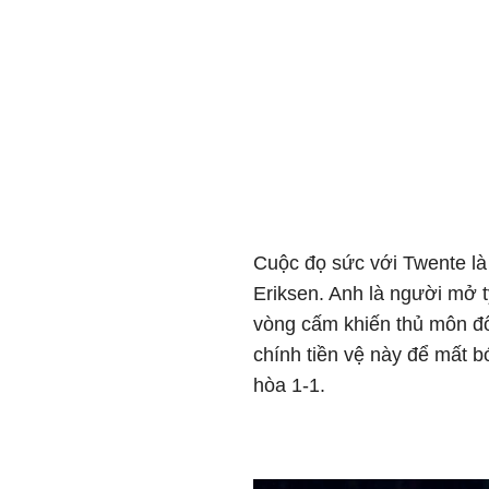
Cuộc đọ sức với Twente là 
Eriksen. Anh là người mở t
vòng cấm khiến thủ môn đ
chính tiền vệ này để mất b
hòa 1-1.