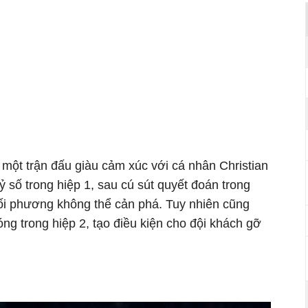
một trận đấu giàu cảm xúc với cá nhân Christian
ỷ số trong hiệp 1, sau cú sút quyết đoán trong
ối phương không thể cản phá. Tuy nhiên cũng
óng trong hiệp 2, tạo điều kiện cho đội khách gỡ