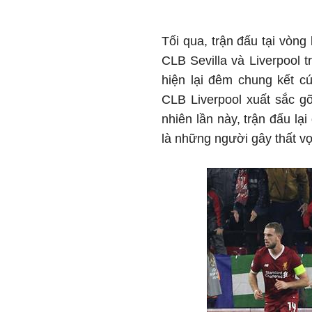
Tối qua, trận đấu tại vò
CLB Sevilla và Liverpool 
hiện lại đêm chung kết c
CLB Liverpool xuất sắc gỡ
nhiên lần này, trận đấu lại
là những người gây thất vọ