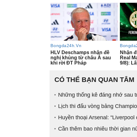
CÓ THỂ BẠN QUAN TÂM
Những thống kê đáng nhớ sau t
Lịch thi đấu vòng bảng Champi
Huyền thoại Arsenal: "Liverpool 
Cần thêm bao nhiêu thời gian n