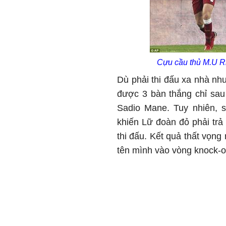
Cựu cầu thủ M.U Ri
Dù phải thi đấu xa nhà nh
được 3 bàn thắng chỉ sau 
Sadio Mane. Tuy nhiên, 
khiến Lữ đoàn đỏ phải trả
thi đấu. Kết quả thất vọng
tên mình vào vòng knock-