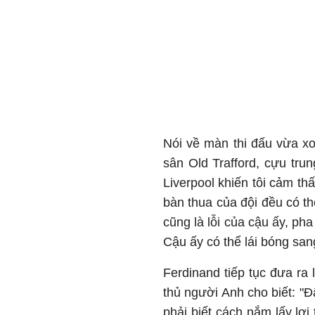
Nói về màn thi đấu vừa xon
sân Old Trafford, cựu tru
Liverpool khiến tôi cảm th
bàn thua của đội đều có t
cũng là lỗi của cậu ấy, ph
Cậu ấy có thể lái bóng sa
Ferdinand tiếp tục đưa ra
thủ người Anh cho biết: "Đ
phải biết cách nắm lấy lợi