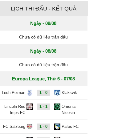
LỊCH THI ĐẤU - KẾT QUẢ
Ngày - 09/08
Chưa có dữ liệu trận đấu
Ngày - 08/08
Chưa có dữ liệu trận đấu
Europa League, Thứ 6 - 07/08
Lech Poznan
1 - 0
Klaksvik
Lincoln Red
1 - 1
Omonia
Imps FC
Nicosia
FC Salzburg
1 - 0
Pafos FC