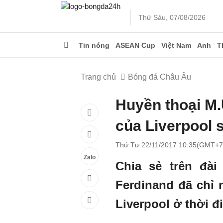
Thứ Sáu, 07/08/2026
Tin nóng
ASEAN Cup
Việt Nam
Anh
T
Trang chủ
Bóng đá Châu Âu
Huyền thoại M.
của Liverpool s
Thứ Tư 22/11/2017 10:35(GMT+7
Zalo
Chia sẻ trên đài
Ferdinand đã chỉ 
Liverpool ở thời đi