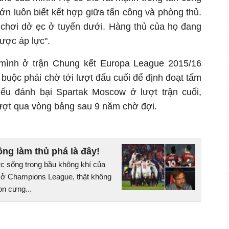
ớn luôn biết kết hợp giữa tấn công và phòng thủ.
ol chơi dở ẹc ở tuyến dưới. Hàng thủ của họ đang
ược áp lực".
 mình ở trận Chung kết Europa League 2015/16
 buộc phải chờ tới lượt đấu cuối để định đoạt tấm
ếu đánh bại Spartak Moscow ở lượt trận cuối,
vượt qua vòng bảng sau 9 năm chờ đợi.
ông làm thủ phá là đây!
 sống trong bầu không khí của
 ở Champions League, thật không
on cưng...