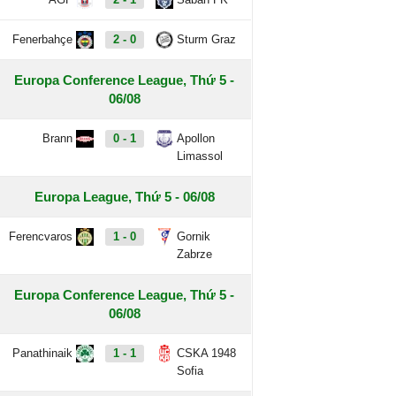
Fenerbahçe
2 - 0
Sturm Graz
Europa Conference League, Thứ 5 -
06/08
Brann
0 - 1
Apollon
Limassol
Europa League, Thứ 5 - 06/08
Ferencvaros
1 - 0
Gornik
Zabrze
Europa Conference League, Thứ 5 -
06/08
Panathinaik
1 - 1
CSKA 1948
Sofia