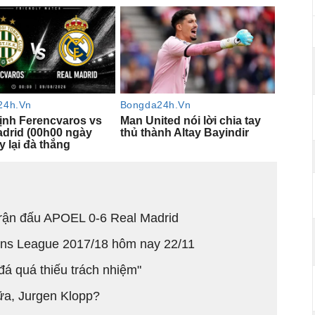
rận đấu APOEL 0-6 Real Madrid
ons League 2017/18 hôm nay 22/11
đá quá thiếu trách nhiệm"
ữa, Jurgen Klopp?