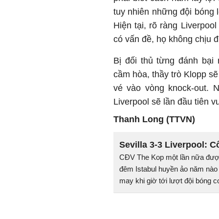
tuy nhiên những đội bóng l
Hiện tại, rõ ràng Liverpo
có vấn đề, họ không chịu đ
Bị đối thủ từng đánh bại
cầm hòa, thầy trò Klopp sẽ
vé vào vòng knock-out. N
Liverpool sẽ lần đầu tiên 
Thanh Long (TTVN)
Sevilla 3-3 Liverpool: C
CĐV The Kop một lần nữa được
đêm Istabul huyền ảo năm nào
may khi giờ tới lượt đội bóng c