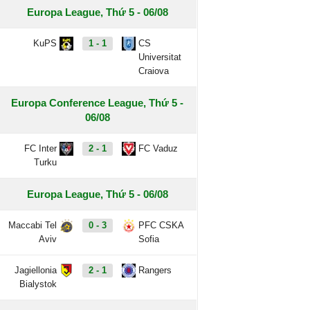
Europa League, Thứ 5 - 06/08
KuPS
1 - 1
CS
Universitat
Craiova
Europa Conference League, Thứ 5 -
06/08
FC Inter
2 - 1
FC Vaduz
Turku
Europa League, Thứ 5 - 06/08
Maccabi Tel
0 - 3
PFC CSKA
Aviv
Sofia
Jagiellonia
2 - 1
Rangers
Bialystok