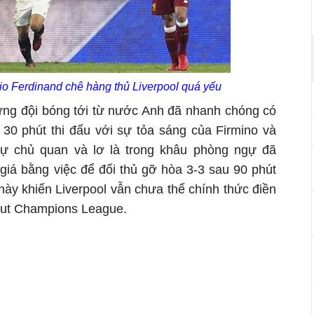
o Ferdinand chê hàng thủ Liverpool quá yếu
ưng đội bóng tới từ nước Anh đã nhanh chóng có
30 phút thi đấu với sự tỏa sáng của Firmino và
sự chủ quan và lơ là trong khâu phòng ngự đã
 giá bằng việc để đối thủ gỡ hòa 3-3 sau 90 phút
 này khiến Liverpool vẫn chưa thể chính thức điền
out Champions League.