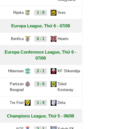
Rijeka
1 - 0
Ilves
Europa League, Thứ 6 - 07/08
Benfica
6 - 1
Hearts
Europa Conference League, Thứ 6 -
07/08
Hibernian
2 - 1
KF Shkendija
Partizan
3 - 0
Tobol
Beograd
Kostanay
Tre Fiori
1 - 4
Drita
Champions League, Thứ 5 - 06/08
AGF
2 - 1
Sabah FK