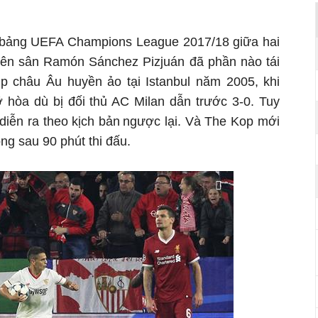
ng bảng UEFA Champions League 2017/18 giữa hai
trên sân Ramón Sánchez Pizjuán đã phần nào tái
úp châu Âu huyền ảo tại Istanbul năm 2005, khi
 hòa dù bị đối thủ AC Milan dẫn trước 3-0. Tuy
 diễn ra theo kịch bản
ngược lại. Và The Kop mới
ng sau 90 phút thi đấu.