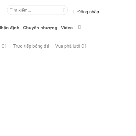
Đăng nhập
Nhận định
Chuyển nhượng
Video
p C1
Trực tiếp bóng đá
Vua phá lưới C1