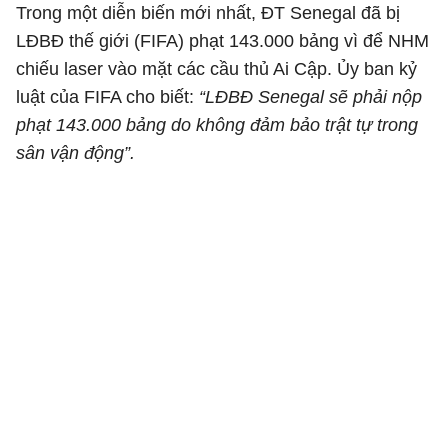
Trong một diễn biến mới nhất, ĐT Senegal đã bị
LĐBĐ thế giới (FIFA) phạt 143.000 bảng vì để NHM
chiếu laser vào mặt các cầu thủ Ai Cập. Ủy ban kỷ
luật của FIFA cho biết:
“LĐBĐ Senegal sẽ phải nộp
phạt 143.000 bảng do không đảm bảo trật tự trong
sân vận động”.