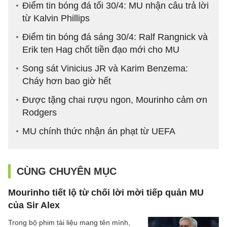
Điểm tin bóng đá tối 30/4: MU nhận câu trả lời
từ Kalvin Phillips
Điểm tin bóng đá sáng 30/4: Ralf Rangnick và
Erik ten Hag chốt tiền đạo mới cho MU
Song sát Vinicius JR và Karim Benzema:
Cháy hơn bao giờ hết
Được tặng chai rượu ngon, Mourinho cảm ơn
Rodgers
MU chính thức nhận án phạt từ UEFA
CÙNG CHUYÊN MỤC
Mourinho tiết lộ từ chối lời mời tiếp quản MU
của Sir Alex
Trong bộ phim tài liệu mang tên mình,