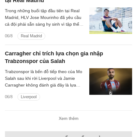
tại Real Madrid
Trong những buổi tập đầu tiên tại Real
Madrid, HLV Jose Mourinho đã yêu cầu
cả đội phải sẵn sàng hy sinh vì tập thể
cũng như chơi cường độ cao.
06/8
Real Madrid
Carragher chỉ trích lựa chọn gia nhập
Trabzonspor của Salah
Trabzonspor là bến đỗ tiếp theo của Mo
Salah sau khi rời Liverpool và Jamie
Carragher không đánh giá đây là lựa
chọn hợp lý bởi Salah vẫn còn quá giỏi.
06/8
Liverpool
Xem thêm