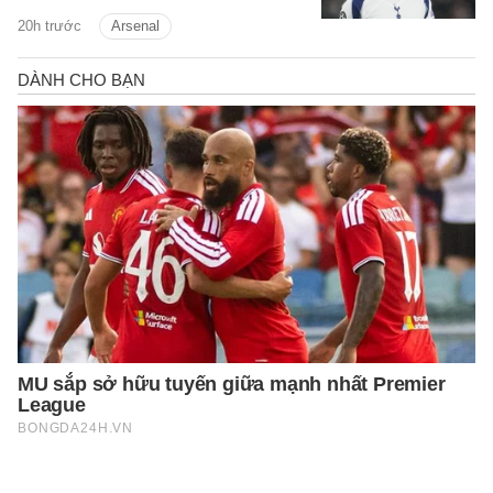
9/8.
20h trước
Arsenal