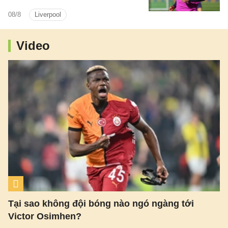
24h tới.
08/8
Liverpool
Video
Tại sao không đội bóng nào ngó ngàng tới
Victor Osimhen?