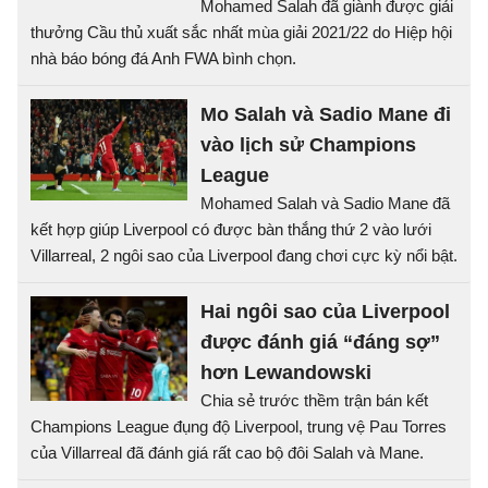
Mohamed Salah đã giành được giải
thưởng Cầu thủ xuất sắc nhất mùa giải 2021/22 do Hiệp hội
nhà báo bóng đá Anh FWA bình chọn.
Mo Salah và Sadio Mane đi
vào lịch sử Champions
League
Mohamed Salah và Sadio Mane đã
kết hợp giúp Liverpool có được bàn thắng thứ 2 vào lưới
Villarreal, 2 ngôi sao của Liverpool đang chơi cực kỳ nổi bật.
Hai ngôi sao của Liverpool
được đánh giá “đáng sợ”
hơn Lewandowski
Chia sẻ trước thềm trận bán kết
Champions League đụng độ Liverpool, trung vệ Pau Torres
của Villarreal đã đánh giá rất cao bộ đôi Salah và Mane.