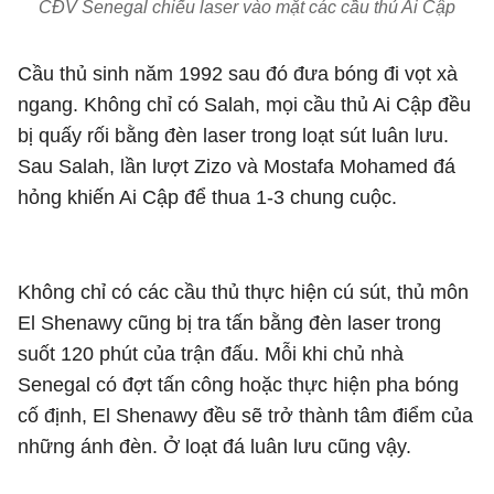
CĐV Senegal chiếu laser vào mặt các cầu thủ Ai Cập
Cầu thủ sinh năm 1992 sau đó đưa bóng đi vọt xà
ngang. Không chỉ có Salah, mọi cầu thủ Ai Cập đều
bị quấy rối bằng đèn laser trong loạt sút luân lưu.
Sau Salah, lần lượt Zizo và Mostafa Mohamed đá
hỏng khiến Ai Cập để thua 1-3 chung cuộc.
Không chỉ có các cầu thủ thực hiện cú sút, thủ môn
El Shenawy cũng bị tra tấn bằng đèn laser trong
suốt 120 phút của trận đấu. Mỗi khi chủ nhà
Senegal có đợt tấn công hoặc thực hiện pha bóng
cố định, El Shenawy đều sẽ trở thành tâm điểm của
những ánh đèn. Ở loạt đá luân lưu cũng vậy.