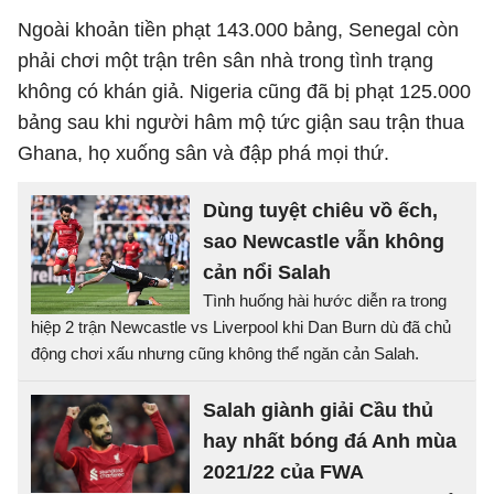
Ngoài khoản tiền phạt 143.000 bảng, Senegal còn
phải chơi một trận trên sân nhà trong tình trạng
không có khán giả. Nigeria cũng đã bị phạt 125.000
bảng sau khi người hâm mộ tức giận sau trận thua
Ghana, họ xuống sân và đập phá mọi thứ.
Dùng tuyệt chiêu vồ ếch,
sao Newcastle vẫn không
cản nổi Salah
Tình huống hài hước diễn ra trong
hiệp 2 trận Newcastle vs Liverpool khi Dan Burn dù đã chủ
động chơi xấu nhưng cũng không thể ngăn cản Salah.
Salah giành giải Cầu thủ
hay nhất bóng đá Anh mùa
2021/22 của FWA