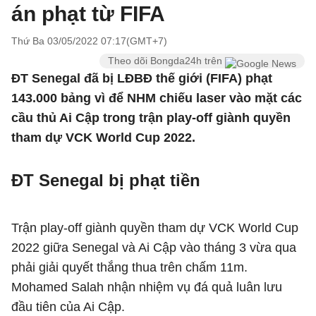
án phạt từ FIFA
Thứ Ba 03/05/2022 07:17(GMT+7)
Theo dõi Bongda24h trên
ĐT Senegal đã bị LĐBĐ thế giới (FIFA) phạt
143.000 bảng vì để NHM chiếu laser vào mặt các
cầu thủ Ai Cập trong trận play-off giành quyền
tham dự VCK World Cup 2022.
ĐT Senegal bị phạt tiền
Trận play-off giành quyền tham dự VCK World Cup
2022 giữa Senegal và Ai Cập vào tháng 3 vừa qua
phải giải quyết thắng thua trên chấm 11m.
Mohamed Salah nhận nhiệm vụ đá quả luân lưu
đầu tiên của Ai Cập.