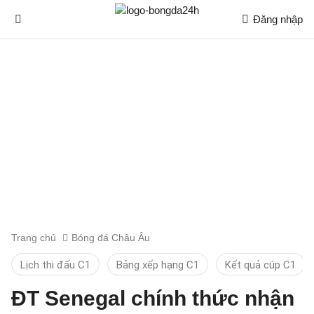
Đăng nhập
Trang chủ
Bóng đá Châu Âu
Lịch thi đấu C1
Bảng xếp hạng C1
Kết quả cúp C1
ĐT Senegal chính thức nhận