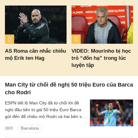
AS Roma cân nhắc chiêu
VIDEO: Mourinho bị học
mộ Erik ten Hag
trò “đốn hạ” trong lúc
luyện tập
Man City từ chối đề nghị 50 triệu Euro của Barca
cho Rodri
ESPN tiết lộ Man City đã từ chối lời đề
nghị đầu tiên trị giá 50 triệu Euro Barca
gửi đến để chiêu mộ Rodri và hai bên sẽ
tiếp tục đàm phán những ngày tới.
08/8
Barcelona