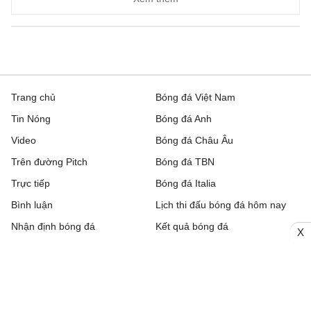
Trang chủ
Bóng đá Việt Nam
Tin Nóng
Bóng đá Anh
Video
Bóng đá Châu Âu
Trên đường Pitch
Bóng đá TBN
Trực tiếp
Bóng đá Italia
Bình luận
Lịch thi đấu bóng đá hôm nay
Nhận định bóng đá
Kết quả bóng đá
X
Chuyển nhượng
Bảng xếp hạng
Hậu trường
Livescore