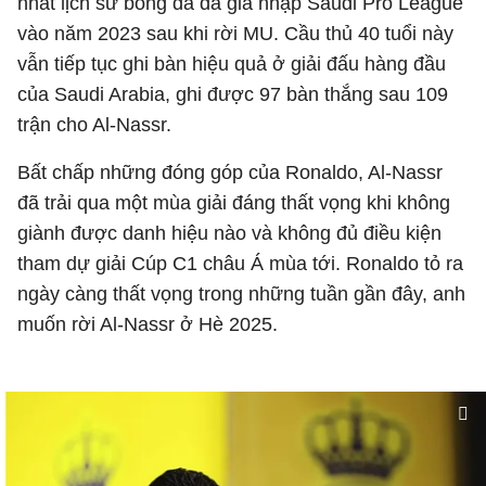
nhất lịch sử bóng đá đã gia nhập Saudi Pro League
vào năm 2023 sau khi rời MU. Cầu thủ 40 tuổi này
vẫn tiếp tục ghi bàn hiệu quả ở giải đấu hàng đầu
của Saudi Arabia, ghi được 97 bàn thắng sau 109
trận cho Al-Nassr.
Bất chấp những đóng góp của Ronaldo, Al-Nassr
đã trải qua một mùa giải đáng thất vọng khi không
giành được danh hiệu nào và không đủ điều kiện
tham dự giải Cúp C1 châu Á mùa tới. Ronaldo tỏ ra
ngày càng thất vọng trong những tuần gần đây, anh
muốn rời Al-Nassr ở Hè 2025.