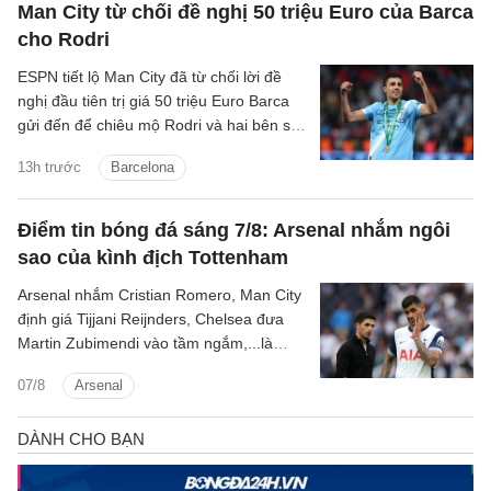
Man City từ chối đề nghị 50 triệu Euro của Barca
cho Rodri
ESPN tiết lộ Man City đã từ chối lời đề
nghị đầu tiên trị giá 50 triệu Euro Barca
gửi đến để chiêu mộ Rodri và hai bên sẽ
tiếp tục đàm phán những ngày tới.
13h trước
Barcelona
Điểm tin bóng đá sáng 7/8: Arsenal nhắm ngôi
sao của kình địch Tottenham
Arsenal nhắm Cristian Romero, Man City
định giá Tijjani Reijnders, Chelsea đưa
Martin Zubimendi vào tầm ngắm,...là
những tin tức bóng đá nổi bật trong Điểm
07/8
Arsenal
tin bóng đá sáng 31/7.