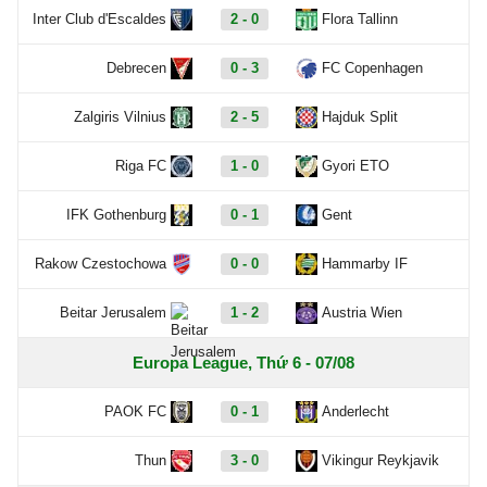
Inter Club d'Escaldes
2 - 0
Flora Tallinn
Debrecen
0 - 3
FC Copenhagen
Zalgiris Vilnius
2 - 5
Hajduk Split
Riga FC
1 - 0
Gyori ETO
IFK Gothenburg
0 - 1
Gent
Rakow Czestochowa
0 - 0
Hammarby IF
Beitar Jerusalem
1 - 2
Austria Wien
Europa League, Thứ 6 - 07/08
PAOK FC
0 - 1
Anderlecht
Thun
3 - 0
Vikingur Reykjavik