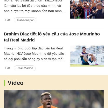
Mohamed Salah đã chọn Trabzonspor
làm câu lạc bộ tiếp theo của mình, và
anh được trả một khoản tiền hậu hĩnh
cho thương vụ chuyển đến Thổ Nhĩ Kỳ.
06/8
Trabzonspor
Brahim Diaz tiết lộ yêu cầu của Jose Mourinho
tại Real Madrid
Trong những buổi tập đầu tiên tại Real
Madrid, HLV Jose Mourinho đã yêu cầu
cả đội phải sẵn sàng hy sinh vì tập thể
cũng như chơi cường độ cao.
06/8
Real Madrid
Video