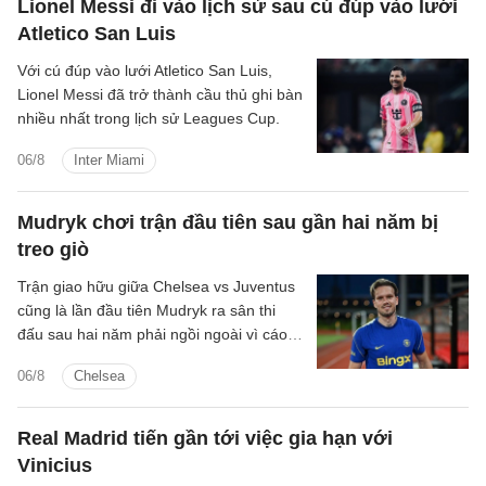
Lionel Messi đi vào lịch sử sau cú đúp vào lưới
Atletico San Luis
Với cú đúp vào lưới Atletico San Luis,
Lionel Messi đã trở thành cầu thủ ghi bàn
nhiều nhất trong lịch sử Leagues Cup.
06/8
Inter Miami
Mudryk chơi trận đầu tiên sau gần hai năm bị
treo giò
Trận giao hữu giữa Chelsea vs Juventus
cũng là lần đầu tiên Mudryk ra sân thi
đấu sau hai năm phải ngồi ngoài vì cáo
buộc sử dụng chất cấm.
06/8
Chelsea
Real Madrid tiến gần tới việc gia hạn với
Vinicius