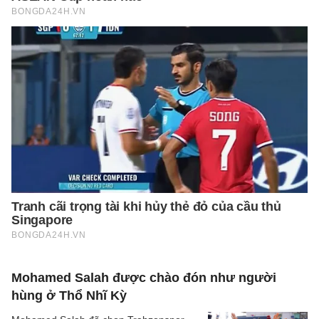
Mohamed Salah được chào đón như người
hùng ở Thổ Nhĩ Kỳ