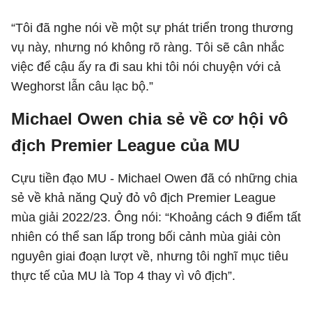
“Tôi đã nghe nói về một sự phát triển trong thương
vụ này, nhưng nó không rõ ràng. Tôi sẽ cân nhắc
việc để cậu ấy ra đi sau khi tôi nói chuyện với cả
Weghorst lẫn câu lạc bộ.”
Michael Owen chia sẻ về cơ hội vô
địch Premier League của MU
Cựu tiền đạo MU - Michael Owen đã có những chia
sẻ về khả năng Quỷ đỏ vô địch Premier League
mùa giải 2022/23. Ông nói: “Khoảng cách 9 điểm tất
nhiên có thể san lấp trong bối cảnh mùa giải còn
nguyên giai đoạn lượt về, nhưng tôi nghĩ mục tiêu
thực tế của MU là Top 4 thay vì vô địch”.