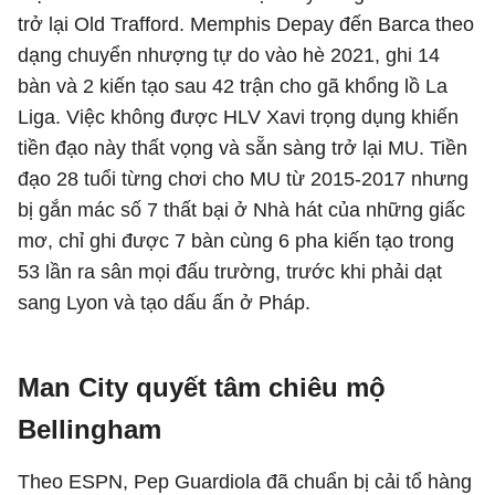
trở lại Old Trafford. Memphis Depay đến Barca theo
dạng chuyển nhượng tự do vào hè 2021, ghi 14
bàn và 2 kiến tạo sau 42 trận cho gã khổng lồ La
Liga. Việc không được HLV Xavi trọng dụng khiến
tiền đạo này thất vọng và sẵn sàng trở lại MU. Tiền
đạo 28 tuổi từng chơi cho MU từ 2015-2017 nhưng
bị gắn mác số 7 thất bại ở Nhà hát của những giấc
mơ, chỉ ghi được 7 bàn cùng 6 pha kiến tạo trong
53 lần ra sân mọi đấu trường, trước khi phải dạt
sang Lyon và tạo dấu ấn ở Pháp.
Man City quyết tâm chiêu mộ
Bellingham
Theo ESPN, Pep Guardiola đã chuẩn bị cải tổ hàng