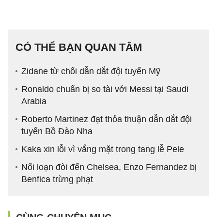
CÓ THỂ BẠN QUAN TÂM
Zidane từ chối dẫn dắt đội tuyển Mỹ
Ronaldo chuẩn bị so tài với Messi tại Saudi
Arabia
Roberto Martinez đạt thỏa thuận dẫn dắt đội
tuyển Bồ Đào Nha
Kaka xin lỗi vì vắng mặt trong tang lễ Pele
Nổi loạn đòi đến Chelsea, Enzo Fernandez bị
Benfica trừng phạt