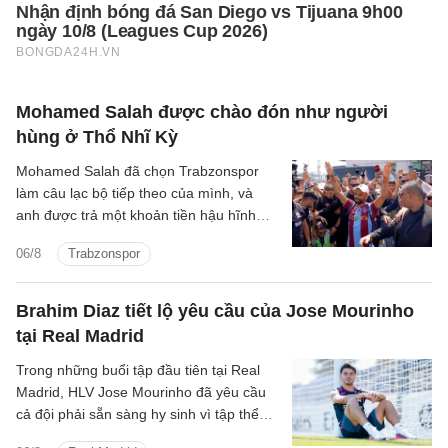
Mohamed Salah được chào đón như người
hùng ở Thổ Nhĩ Kỳ
Mohamed Salah đã chọn Trabzonspor
làm câu lạc bộ tiếp theo của mình, và
anh được trả một khoản tiền hậu hĩnh
cho thương vụ chuyển đến Thổ Nhĩ Kỳ.
06/8
Trabzonspor
Brahim Diaz tiết lộ yêu cầu của Jose Mourinho
tại Real Madrid
Trong những buổi tập đầu tiên tại Real
Madrid, HLV Jose Mourinho đã yêu cầu
cả đội phải sẵn sàng hy sinh vì tập thể
cũng như chơi cường độ cao.