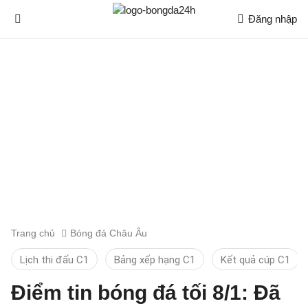
Đăng nhập
Trang chủ
Bóng đá Châu Âu
Lịch thi đấu C1
Bảng xếp hạng C1
Kết quả cúp C1
Điểm tin bóng đá tối 8/1: Đã