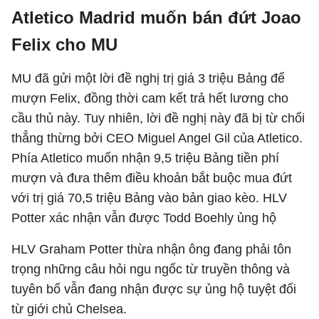
Atletico Madrid muốn bán đứt Joao
Felix cho MU
MU đã gửi một lời đề nghị trị giá 3 triệu Bảng để
mượn Felix, đồng thời cam kết trả hết lương cho
cầu thủ này. Tuy nhiên, lời đề nghị này đã bị từ chối
thẳng thừng bởi CEO Miguel Angel Gil của Atletico.
Phía Atletico muốn nhận 9,5 triệu Bảng tiền phí
mượn và đưa thêm điều khoản bắt buộc mua đứt
với trị giá 70,5 triệu Bảng vào bản giao kèo. HLV
Potter xác nhận vẫn được Todd Boehly ủng hộ
HLV Graham Potter thừa nhận ông đang phải tôn
trọng những câu hỏi ngu ngốc từ truyền thông và
tuyên bố vẫn đang nhận được sự ủng hộ tuyệt đối
từ giới chủ Chelsea.