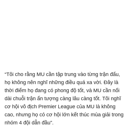
“Tôi cho rằng MU cần tập trung vào từng trận đấu,
họ không nên nghĩ những điều quá xa vời. Đây là
thời điểm họ đang có phong độ tốt, và MU cần nối
dài chuỗi trận ấn tượng càng lâu càng tốt. Tôi nghĩ
cơ hội vô địch Premier League của MU là không
cao, nhưng họ có cơ hội lớn kết thúc mùa giải trong
nhóm 4 đội dẫn đầu”.