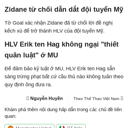
Zidane từ chối dẫn dắt đội tuyển Mỹ
Tờ Goal xác nhận Zidane đã từ chối lời đề nghị
kếch xù để trở thành HLV của đội tuyển Mỹ.
HLV Erik ten Hag không ngại "thiết
quân luật" ở MU
Để đảm bảo kỷ luật ở MU, HLV Erik ten Hag sẵn
sàng trừng phạt bất cứ cầu thủ nào không tuân theo
quy định ông đưa ra.
Nguyễn Huyền
Theo Thể Thao Việt Nam
Khám phá thêm nội dung hấp dẫn trong các chủ đề liên
quan: