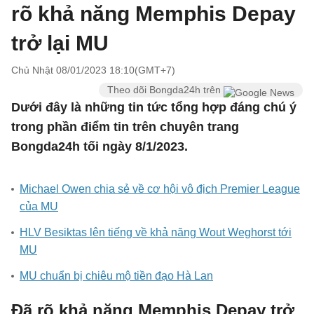
rõ khả năng Memphis Depay
trở lại MU
Chủ Nhật 08/01/2023 18:10(GMT+7)
Theo dõi Bongda24h trên
Dưới đây là những tin tức tổng hợp đáng chú ý
trong phần điểm tin trên chuyên trang
Bongda24h tối ngày 8/1/2023.
Michael Owen chia sẻ về cơ hội vô địch Premier League
của MU
HLV Besiktas lên tiếng về khả năng Wout Weghorst tới
MU
MU chuẩn bị chiêu mộ tiền đạo Hà Lan
Đã rõ khả năng Memphis Depay trở