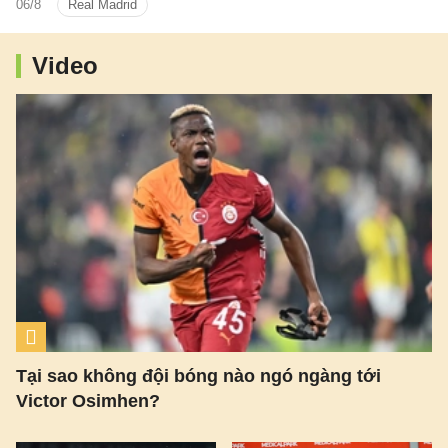
06/8
Real Madrid
Video
Tại sao không đội bóng nào ngó ngàng tới
Victor Osimhen?