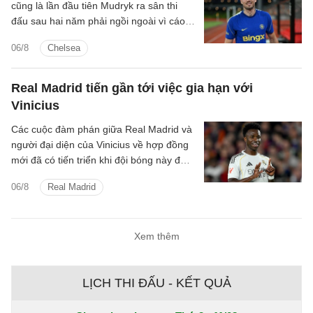
cũng là lần đầu tiên Mudryk ra sân thi
đấu sau hai năm phải ngồi ngoài vì cáo
buộc sử dụng chất cấm.
06/8
Chelsea
Real Madrid tiến gần tới việc gia hạn với
Vinicius
Các cuộc đàm phán giữa Real Madrid và
người đại diện của Vinicius về hợp đồng
mới đã có tiến triển khi đội bóng này đưa
ra mức đề nghị tốt hơn.
06/8
Real Madrid
Xem thêm
LỊCH THI ĐẤU - KẾT QUẢ