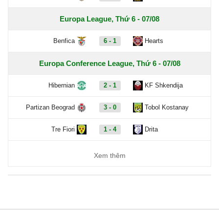
Europa League, Thứ 6 - 07/08
Benfica
6 - 1
Hearts
Europa Conference League, Thứ 6 - 07/08
Hibernian
2 - 1
KF Shkendija
Partizan Beograd
3 - 0
Tobol Kostanay
Tre Fiori
1 - 4
Drita
Xem thêm