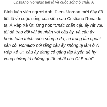
Cristiano Ronaldo tiết lộ về cuộc sống ở châu Á
Bình luận viên người Anh, Piers Morgan mới đây đã
tiết lộ về cuộc sống của siêu sao Cristiano Ronaldo
tại Ả Rập Xê Út. Ông nói: "
Chắc chắn cậu ấy rất vui,
tôi đã trao đổi vài tin nhắn với cậu ấy, và cậu ấy
hoàn toàn thích cuộc sống ở đó, cả trong lẫn ngoài
sân cỏ. Ronaldo nói rằng cậu ấy không lạ lẫm ở Ả
Rập Xê Út, cậu ấy đang cố gắng tập luyện để hy
vọng chứng tỏ những gì tốt nhất cho CLB mới”.