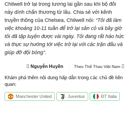
Chilwell trở lại trong tương lai gần sau khi bộ đôi
này dính chấn thương từ lâu. Chia sẻ với kênh
truyền thông của Chelsea, Chilwell nói:
“Tôi đã làm
việc khoảng 10-11 tuần để trở lại sân cỏ và bây giờ
tôi đã tập luyện được vài ngày. Tôi đang rất háo hức
và thực sự hướng tới việc trở lại với các trận đấu và
giúp đỡ đội bóng”.
Nguyễn Huyền
Theo Thể Thao Việt Nam
Khám phá thêm nội dung hấp dẫn trong các chủ đề liên
quan:
Manchester United
Juventus
ĐT Italia