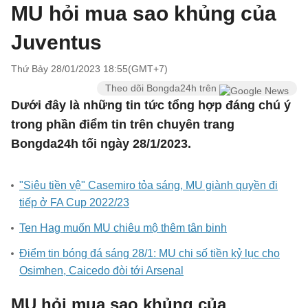
MU hỏi mua sao khủng của
Juventus
Thứ Bảy 28/01/2023 18:55(GMT+7)
Theo dõi Bongda24h trên
Dưới đây là những tin tức tổng hợp đáng chú ý
trong phần điểm tin trên chuyên trang
Bongda24h tối ngày 28/1/2023.
"Siêu tiền vệ" Casemiro tỏa sáng, MU giành quyền đi
tiếp ở FA Cup 2022/23
Ten Hag muốn MU chiêu mộ thêm tân binh
Điểm tin bóng đá sáng 28/1: MU chi số tiền kỷ lục cho
Osimhen, Caicedo đòi tới Arsenal
MU hỏi mua sao khủng của