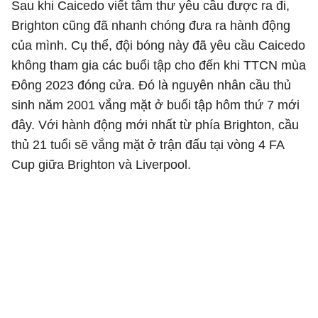
Sau khi Caicedo viết tâm thư yêu cầu được ra đi,
Brighton cũng đã nhanh chóng đưa ra hành động
của mình. Cụ thể, đội bóng này đã yêu cầu Caicedo
không tham gia các buổi tập cho đến khi TTCN mùa
Đông 2023 đóng cửa. Đó là nguyên nhân cầu thủ
sinh năm 2001 vắng mặt ở buổi tập hôm thứ 7 mới
đây. Với hành động mới nhất từ phía Brighton, cầu
thủ 21 tuổi sẽ vắng mặt ở trận đấu tại vòng 4 FA
Cup giữa Brighton và Liverpool.