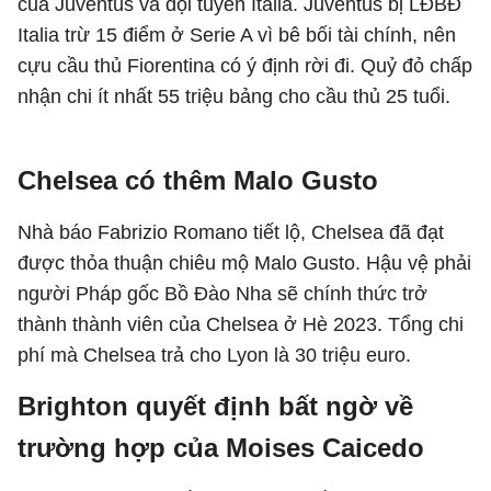
của Juventus và đội tuyển Italia. Juventus bị LĐBĐ
Italia trừ 15 điểm ở Serie A vì bê bối tài chính, nên
cựu cầu thủ Fiorentina có ý định rời đi. Quỷ đỏ chấp
nhận chi ít nhất 55 triệu bảng cho cầu thủ 25 tuổi.
Chelsea có thêm Malo Gusto
Nhà báo Fabrizio Romano tiết lộ, Chelsea đã đạt
được thỏa thuận chiêu mộ Malo Gusto. Hậu vệ phải
người Pháp gốc Bồ Đào Nha sẽ chính thức trở
thành thành viên của Chelsea ở Hè 2023. Tổng chi
phí mà Chelsea trả cho Lyon là 30 triệu euro.
Brighton quyết định bất ngờ về
trường hợp của Moises Caicedo