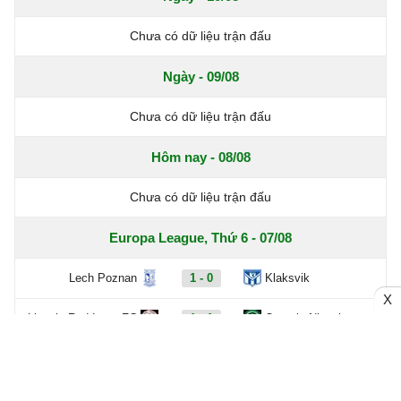
Chưa có dữ liệu trận đấu
Ngày - 09/08
Chưa có dữ liệu trận đấu
Hôm nay - 08/08
Chưa có dữ liệu trận đấu
Europa League, Thứ 6 - 07/08
Lech Poznan
1 - 0
Klaksvik
X
Lincoln Red Imps FC
1 - 1
Omonia Nicosia
FC Salzburg
1 - 0
Pafos FC
Hradec Kralove
0 - 1
Beşiktaş