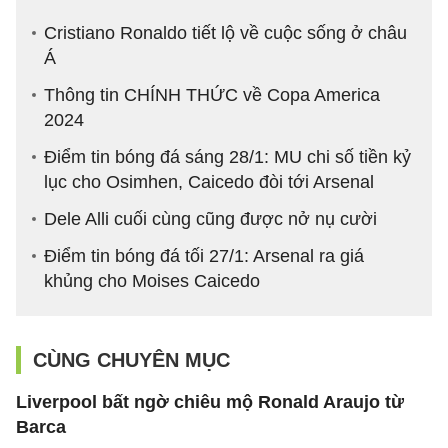
Cristiano Ronaldo tiết lộ về cuộc sống ở châu
Á
Thông tin CHÍNH THỨC về Copa America
2024
Điểm tin bóng đá sáng 28/1: MU chi số tiền kỷ
lục cho Osimhen, Caicedo đòi tới Arsenal
Dele Alli cuối cùng cũng được nở nụ cười
Điểm tin bóng đá tối 27/1: Arsenal ra giá
khủng cho Moises Caicedo
CÙNG CHUYÊN MỤC
Liverpool bất ngờ chiêu mộ Ronald Araujo từ
Barca