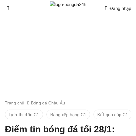
Đăng nhập
Trang chủ
Bóng đá Châu Âu
Lịch thi đấu C1
Bảng xếp hạng C1
Kết quả cúp C1
Điểm tin bóng đá tối 28/1: