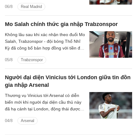
ra mức đề nghị tốt hơn.
06/8
Real Madrid
Mo Salah chính thức gia nhập Trabzonspor
Không lâu sau khi xác nhận theo đuổi Mo
Salah, Trabzonspor - đội bóng Thổ Nhĩ
Kỳ đã công bố bản hợp đồng với tiền đạo
người Ai Cập.
05/8
Trabzonspor
Người đại diện Vinicius tới London giữa tin đồn
gia nhập Arsenal
Thương vụ Vinicius tới Arsenal có diễn
biến mới khi người đại diện cầu thủ này
đã hạ cánh tại London, động thái được
cho là nhằm đàm phán với Arsenal.
04/8
Arsenal