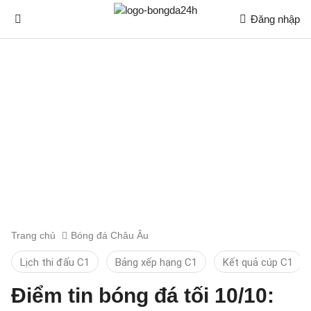
Đăng nhập
Trang chủ
Bóng đá Châu Âu
Lịch thi đấu C1
Bảng xếp hạng C1
Kết quả cúp C1
Điểm tin bóng đá tối 10/10: