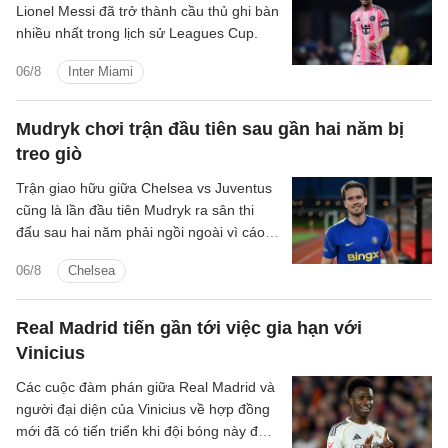
Lionel Messi đã trở thành cầu thủ ghi bàn
nhiều nhất trong lịch sử Leagues Cup.
06/8
Inter Miami
Mudryk chơi trận đầu tiên sau gần hai năm bị
treo giò
Trận giao hữu giữa Chelsea vs Juventus
cũng là lần đầu tiên Mudryk ra sân thi
đấu sau hai năm phải ngồi ngoài vì cáo
buộc sử dụng chất cấm.
06/8
Chelsea
Real Madrid tiến gần tới việc gia hạn với
Vinicius
Các cuộc đàm phán giữa Real Madrid và
người đại diện của Vinicius về hợp đồng
mới đã có tiến triển khi đội bóng này đưa