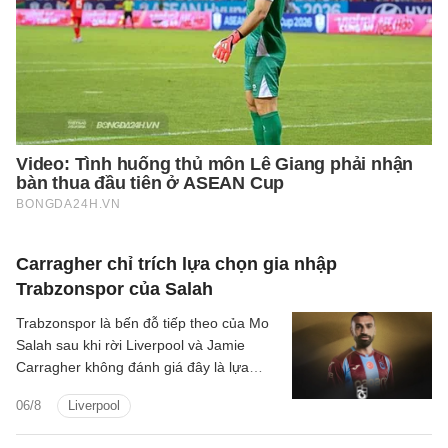
Carragher chỉ trích lựa chọn gia nhập
Trabzonspor của Salah
Trabzonspor là bến đỗ tiếp theo của Mo
Salah sau khi rời Liverpool và Jamie
Carragher không đánh giá đây là lựa
chọn hợp lý bởi Salah vẫn còn quá giỏi.
06/8
Liverpool