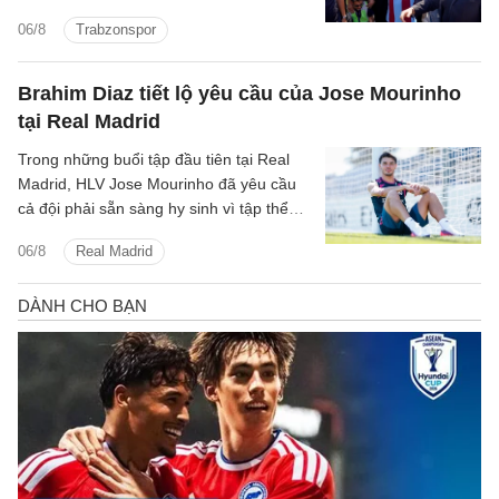
cho thương vụ chuyển đến Thổ Nhĩ Kỳ.
06/8
Trabzonspor
Brahim Diaz tiết lộ yêu cầu của Jose Mourinho
tại Real Madrid
Trong những buổi tập đầu tiên tại Real
Madrid, HLV Jose Mourinho đã yêu cầu
cả đội phải sẵn sàng hy sinh vì tập thể
cũng như chơi cường độ cao.
06/8
Real Madrid