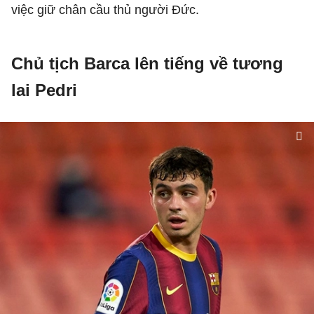
việc giữ chân cầu thủ người Đức.
Chủ tịch Barca lên tiếng về tương
lai Pedri