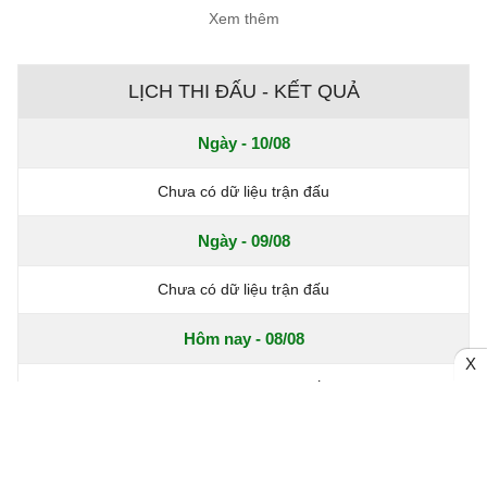
Xem thêm
LỊCH THI ĐẤU - KẾT QUẢ
Ngày - 10/08
Chưa có dữ liệu trận đấu
Ngày - 09/08
Chưa có dữ liệu trận đấu
Hôm nay - 08/08
X
Chưa có dữ liệu trận đấu
Europa League, Thứ 6 - 07/08
Lech Poznan
1 - 0
Klaksvik