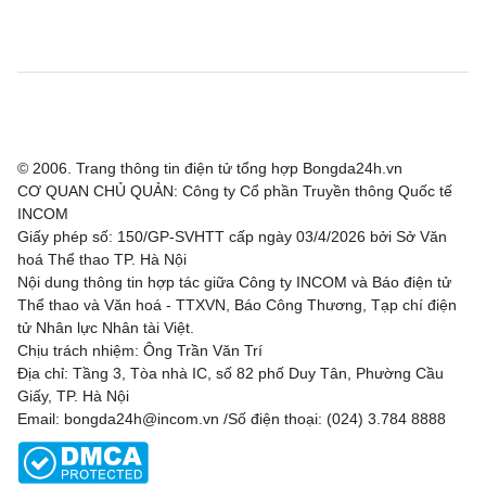
© 2006. Trang thông tin điện tử tổng hợp Bongda24h.vn
CƠ QUAN CHỦ QUẢN: Công ty Cổ phần Truyền thông Quốc tế
INCOM
Giấy phép số: 150/GP-SVHTT cấp ngày 03/4/2026 bởi Sở Văn
hoá Thể thao TP. Hà Nội
Nội dung thông tin hợp tác giữa Công ty INCOM và Báo điện tử
Thể thao và Văn hoá - TTXVN, Báo Công Thương, Tạp chí điện
tử Nhân lực Nhân tài Việt.
Chịu trách nhiệm: Ông Trần Văn Trí
Địa chỉ: Tầng 3, Tòa nhà IC, số 82 phố Duy Tân, Phường Cầu
Giấy, TP. Hà Nội
Email: bongda24h@incom.vn /Số điện thoại: (024) 3.784 8888