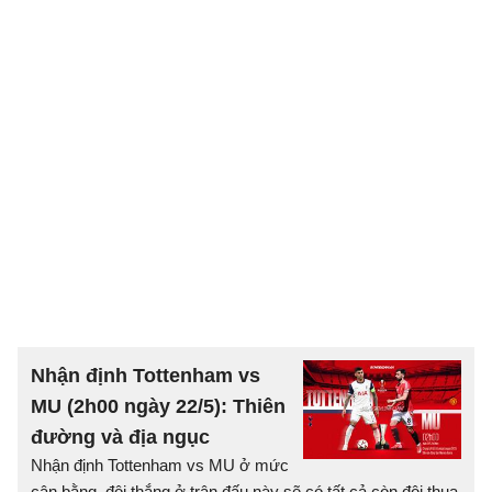
Nhận định Tottenham vs
MU (2h00 ngày 22/5): Thiên
đường và địa ngục
Nhận định Tottenham vs MU ở mức
cân bằng, đội thắng ở trận đấu này sẽ có tất cả còn đội thua