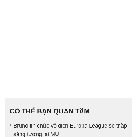
CÓ THỂ BẠN QUAN TÂM
Bruno tin chức vô địch Europa League sẽ thắp
sáng tương lai MU