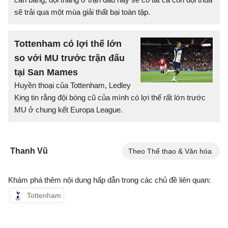
sẽ trải qua một mùa giải thất bại toàn tập.
Tottenham có lợi thế lớn
so với MU trước trận đấu
tại San Mames
Huyền thoại của Tottenham, Ledley
King tin rằng đội bóng cũ của mình có lợi thế rất lớn trước
MU ở chung kết Europa League.
Thanh Vũ
Theo Thể thao & Văn hóa
Khám phá thêm nội dung hấp dẫn trong các chủ đề liên quan:
Tottenham