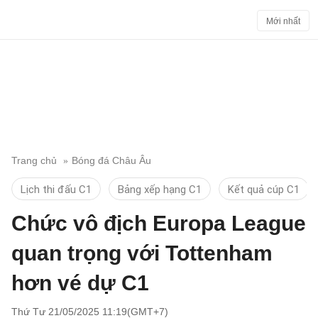
Mới nhất
Trang chủ
Bóng đá Châu Âu
Lịch thi đấu C1
Bảng xếp hạng C1
Kết quả cúp C1
Chức vô địch Europa League
quan trọng với Tottenham
hơn vé dự C1
Thứ Tư 21/05/2025 11:19(GMT+7)