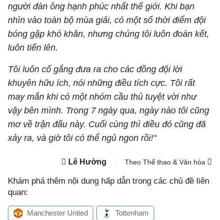
người đàn ông hạnh phúc nhất thế giới. Khi bạn
nhìn vào toàn bộ mùa giải, có một số thời điểm đội
bóng gặp khó khăn, nhưng chúng tôi luôn đoàn kết,
luôn tiến lên.
Tôi luôn cố gắng đưa ra cho các đồng đội lời
khuyên hữu ích, nói những điều tích cực. Tôi rất
may mắn khi có một nhóm cầu thủ tuyệt vời như
vậy bên mình. Trong 7 ngày qua, ngày nào tôi cũng
mơ về trận đấu này. Cuối cùng thì điều đó cũng đã
xảy ra, và giờ tôi có thể ngủ ngon rồi!"
Lê Hường
Theo Thể thao & Văn hóa
Khám phá thêm nội dung hấp dẫn trong các chủ đề liên
quan:
Manchester United
Tottenham