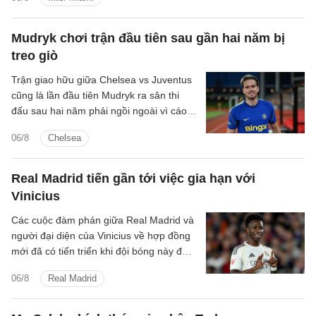
Mudryk chơi trận đầu tiên sau gần hai năm bị
treo giò
Trận giao hữu giữa Chelsea vs Juventus
cũng là lần đầu tiên Mudryk ra sân thi
đấu sau hai năm phải ngồi ngoài vì cáo
buộc sử dụng chất cấm.
06/8
Chelsea
Real Madrid tiến gần tới việc gia hạn với
Vinicius
Các cuộc đàm phán giữa Real Madrid và
người đại diện của Vinicius về hợp đồng
mới đã có tiến triển khi đội bóng này đưa
ra mức đề nghị tốt hơn.
06/8
Real Madrid