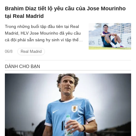
Brahim Diaz tiết lộ yêu cầu của Jose Mourinho
tại Real Madrid
Trong những buổi tập đầu tiên tại Real
Madrid, HLV Jose Mourinho đã yêu cầu
cả đội phải sẵn sàng hy sinh vì tập thể
cũng như chơi cường độ cao.
06/8
Real Madrid