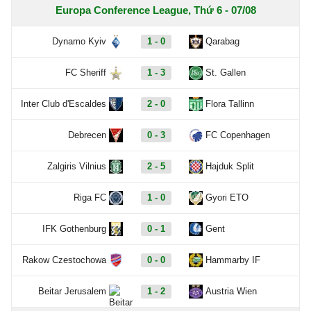
Europa Conference League, Thứ 6 - 07/08
Dynamo Kyiv
1 - 0
Qarabag
FC Sheriff
1 - 3
St. Gallen
Inter Club d'Escaldes
2 - 0
Flora Tallinn
Debrecen
0 - 3
FC Copenhagen
Zalgiris Vilnius
2 - 5
Hajduk Split
Riga FC
1 - 0
Gyori ETO
IFK Gothenburg
0 - 1
Gent
Rakow Czestochowa
0 - 0
Hammarby IF
Beitar Jerusalem
1 - 2
Austria Wien