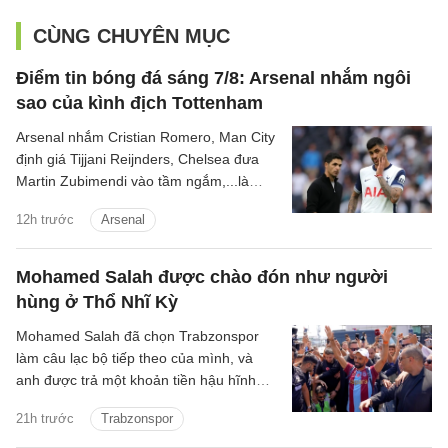
CÙNG CHUYÊN MỤC
Điểm tin bóng đá sáng 7/8: Arsenal nhắm ngôi
sao của kình địch Tottenham
Arsenal nhắm Cristian Romero, Man City
định giá Tijjani Reijnders, Chelsea đưa
Martin Zubimendi vào tầm ngắm,...là
những tin tức bóng đá nổi bật trong Điểm
12h trước
Arsenal
tin bóng đá sáng 31/7.
Mohamed Salah được chào đón như người
hùng ở Thổ Nhĩ Kỳ
Mohamed Salah đã chọn Trabzonspor
làm câu lạc bộ tiếp theo của mình, và
anh được trả một khoản tiền hậu hĩnh
cho thương vụ chuyển đến Thổ Nhĩ Kỳ.
21h trước
Trabzonspor