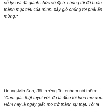
nỗ lực và đã giành chức vô địch, chúng tôi đã hoàn
thành mục tiêu của mình, bây giờ chúng tôi phải ăn
mừng."
Heung-Min Son, đội trưởng Tottenham nói thêm:
"
Cảm giác thật tuyệt vời; đó là điều tôi luôn mơ ước.
Hôm nay là ngày giấc mơ trở thành sự thật. Tôi là