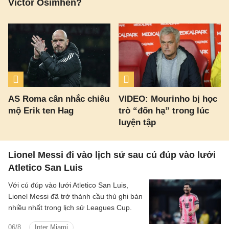
Victor Osimhen?
AS Roma cân nhắc chiêu
VIDEO: Mourinho bị học
mộ Erik ten Hag
trò “đốn hạ” trong lúc
luyện tập
Lionel Messi đi vào lịch sử sau cú đúp vào lưới
Atletico San Luis
Với cú đúp vào lưới Atletico San Luis,
Lionel Messi đã trở thành cầu thủ ghi bàn
nhiều nhất trong lịch sử Leagues Cup.
06/8
Inter Miami