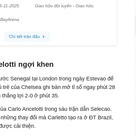
lotti ngợi khen
trước Senegal tại London trong ngày Estevao để
ủ trẻ của Chelsea ghi bàn mở tỉ số ngay phút 28
 thắng lợi 2-0 ở phút 35.
ủa Carlo Ancelotti trong sáu trận dẫn Selecao.
những thay đổi mà Carletto tạo ra ở ĐT Brazil,
được cải thiện.