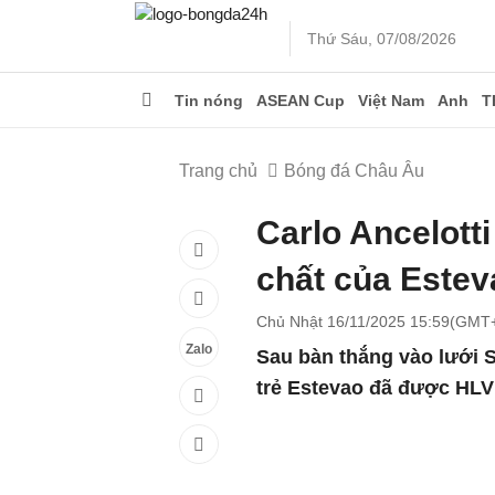
Thứ Sáu, 07/08/2026
Tin nóng
ASEAN Cup
Việt Nam
Anh
T
Trang chủ
Bóng đá Châu Âu
Carlo Ancelott
chất của Estev
Chủ Nhật 16/11/2025 15:59(GMT
Zalo
Sau bàn thắng vào lưới S
trẻ Estevao đã được HLV 