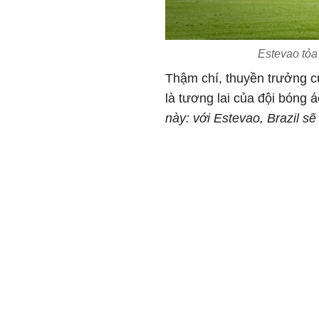
Estevao tỏa
Thậm chí, thuyền trưởng củ
là tương lai của đội bóng 
này: với Estevao, Brazil sẽ