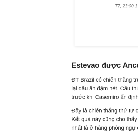
Estevao được Ance
ĐT Brazil có chiến thắng 
lại dấu ấn đậm nét. Cầu th
trước khi Casemiro ấn định
Đây là chiến thắng thứ tư c
Kết quả này cũng cho thấy 
nhất là ở hàng phòng ngự 