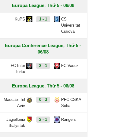
Europa League, Thứ 5 - 06/08
KuPS
1 - 1
CS
Universitat
Craiova
Europa Conference League, Thứ 5 -
06/08
FC Inter
2 - 1
FC Vaduz
Turku
Europa League, Thứ 5 - 06/08
Maccabi Tel
0 - 3
PFC CSKA
Aviv
Sofia
Jagiellonia
2 - 1
Rangers
Bialystok