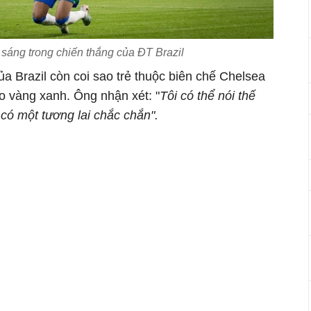
 sáng trong chiến thắng của ĐT Brazil
a Brazil còn coi sao trẻ thuộc biên chế Chelsea
áo vàng xanh. Ông nhận xét: "
Tôi có thể nói thế
 có một tương lai chắc chắn".