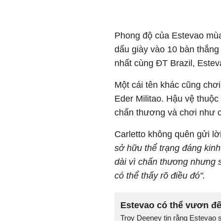
Phong độ của Estevao mùa 
dấu giày vào 10 bàn thắng
nhất cùng ĐT Brazil, Este
Một cái tên khác cũng chơi
Eder Militao. Hậu vệ thuộc
chấn thương và chơi như c
Carletto không quên gửi lờ
sở hữu thể trạng đáng kinh
dài vì chấn thương nhưng s
có thể thấy rõ điều đó".
Estevao có thể vươn đế
Troy Deeney tin rằng Estevao s