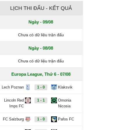
LỊCH THI ĐẤU - KẾT QUẢ
Ngày - 09/08
Chưa có dữ liệu trận đấu
Ngày - 08/08
Chưa có dữ liệu trận đấu
Europa League, Thứ 6 - 07/08
Lech Poznan
1 - 0
Klaksvik
Lincoln Red
1 - 1
Omonia
Imps FC
Nicosia
FC Salzburg
1 - 0
Pafos FC