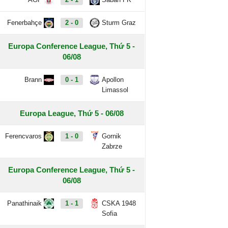
Fenerbahçe
2 - 0
Sturm Graz
Europa Conference League, Thứ 5 -
06/08
Brann
0 - 1
Apollon
Limassol
Europa League, Thứ 5 - 06/08
Ferencvaros
1 - 0
Gornik
Zabrze
Europa Conference League, Thứ 5 -
06/08
Panathinaik
1 - 1
CSKA 1948
Sofia