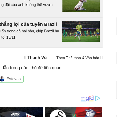
ng đội của anh không thể vươn
thắng lợi của tuyển Brazil
ấn trong cả hai bàn, giúp Brazil hạ
tối 15/11.
Thanh Vũ
Theo Thể thao & Văn hóa
dẫn trong các chủ đề liên quan:
Estevao