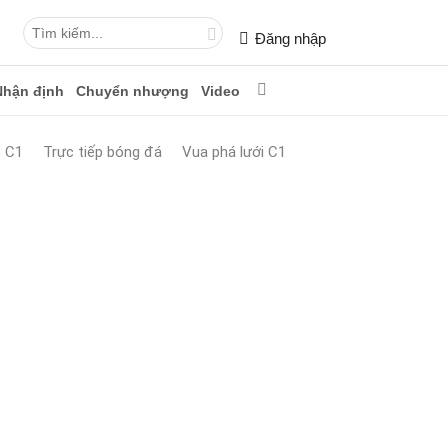
Đăng nhập
Nhận định
Chuyển nhượng
Video
p C1
Trực tiếp bóng đá
Vua phá lưới C1