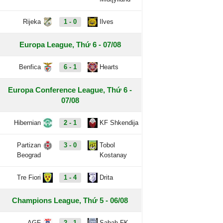
Rijeka
1 - 0
Ilves
Europa League, Thứ 6 - 07/08
Benfica
6 - 1
Hearts
Europa Conference League, Thứ 6 -
07/08
Hibernian
2 - 1
KF Shkendija
Partizan
3 - 0
Tobol
Beograd
Kostanay
Tre Fiori
1 - 4
Drita
Champions League, Thứ 5 - 06/08
AGF
2 - 1
Sabah FK