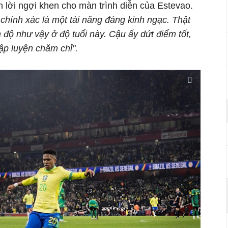
lời ngợi khen cho màn trình diễn của Estevao.
chính xác là một tài năng đáng kinh ngạc. Thật
h độ như vậy ở độ tuổi này. Cậu ấy dứt điểm tốt,
tập luyện chăm chỉ".