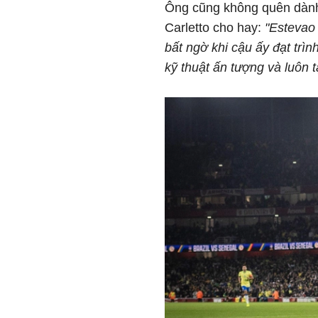
Ông cũng không quên dành 
Carletto cho hay:
"Estevao 
bất ngờ khi cậu ấy đạt trìn
kỹ thuật ấn tượng và luôn 