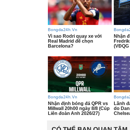
CÓ THỂ BẠN QUAN TÂM