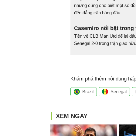
nhưng cũng cho biết một số đồ
đến đẳng cấp hàng đầu.
Casemiro nổi bật trong 
Tiền vệ CLB Man Utd để lại dấu 
Senegal 2-0 trong trận giao hữu 
Khám phá thêm nội dung hấp 
Brazil
Senegal