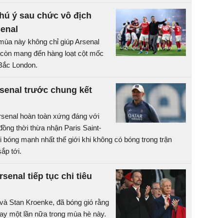
hú ý sau chức vô địch
enal
ùa này không chỉ giúp Arsenal
còn mang đến hàng loạt cột mốc
 Bắc London.
rsenal trước chung kết
rsenal hoàn toàn xứng đáng với
ồng thời thừa nhận Paris Saint-
i bóng mạnh nhất thế giới khi không có bóng trong trận
ắp tới.
senal tiếp tục chi tiêu
và Stan Kroenke, đã bóng gió rằng
tay một lần nữa trong mùa hè này.