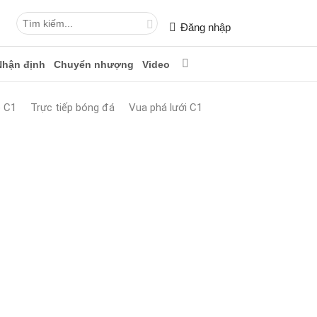
Đăng nhập
Nhận định
Chuyển nhượng
Video
p C1
Trực tiếp bóng đá
Vua phá lưới C1