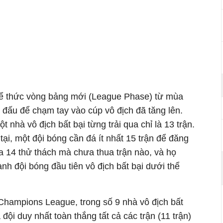
hể thức vòng bảng mới (League Phase) từ mùa
n đấu để chạm tay vào cúp vô địch đã tăng lên.
t nhà vô địch bất bại từng trải qua chỉ là 13 trận.
ại, một đội bóng cần đá ít nhất 15 trận để đăng
a 14 thử thách mà chưa thua trận nào, và họ
ành đội bóng đầu tiên vô địch bất bại dưới thể
 Champions League, trong số 9 nhà vô địch bất
đội duy nhất toàn thắng tất cả các trận (11 trận)