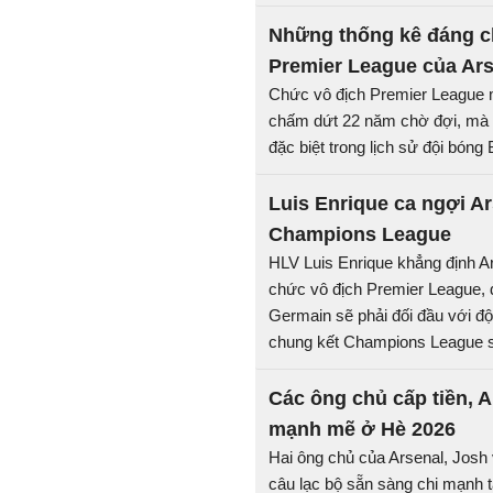
Những thống kê đáng c
Premier League của Ars
Chức vô địch Premier League m
chấm dứt 22 năm chờ đợi, mà 
đặc biệt trong lịch sử đội bóng
Luis Enrique ca ngợi A
Champions League
HLV Luis Enrique khẳng định A
chức vô địch Premier League, đ
Germain sẽ phải đối đầu với độ
chung kết Champions League s
Các ông chủ cấp tiền, Ar
mạnh mẽ ở Hè 2026
Hai ông chủ của Arsenal, Josh 
câu lạc bộ sẵn sàng chi mạnh 