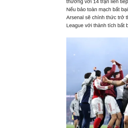
thường với 14 trận liên tiế
Nếu bảo toàn mạch bất bại 
Arsenal sẽ chính thức trở 
League với thành tích bất 