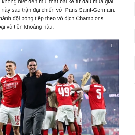
p không biết đến mùi thất bại kể từ đầu mùa giải.
này sau trận đại chiến với Paris Saint-Germain,
thành đội bóng tiếp theo vô địch Champions
bại vô tiền khoáng hậu.