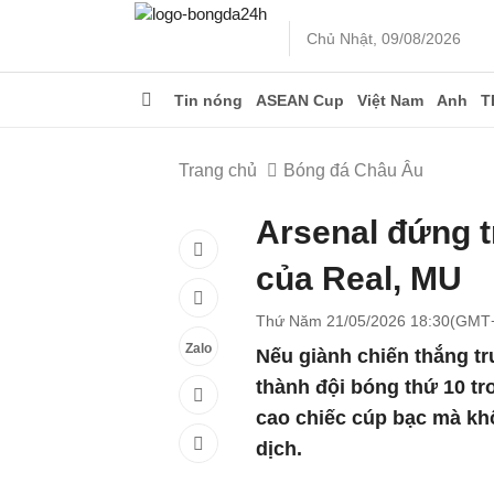
Chủ Nhật, 09/08/2026
Tin nóng
ASEAN Cup
Việt Nam
Anh
T
Trang chủ
Bóng đá Châu Âu
Arsenal đứng tr
của Real, MU
Thứ Năm 21/05/2026 18:30(GMT
Zalo
Nếu giành chiến thắng tr
thành đội bóng thứ 10 
cao chiếc cúp bạc mà khô
dịch.