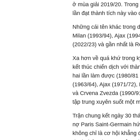
ở mùa giải 2019/20. Trong 
lần đạt thành tích này vào
Những cái tên khác trong 
Milan (1993/94), Ajax (199
(2022/23) và gần nhất là R
Xa hơn về quá khứ trong k
kết thúc chiến dịch với thàn
hai lần làm được (1980/81 
(1963/64), Ajax (1971/72),
và Crvena Zvezda (1990/91
tập trung xuyên suốt một 
Trận chung kết ngày 30 thá
nợ Paris Saint-Germain hứa
không chỉ là cơ hội khẳng đ