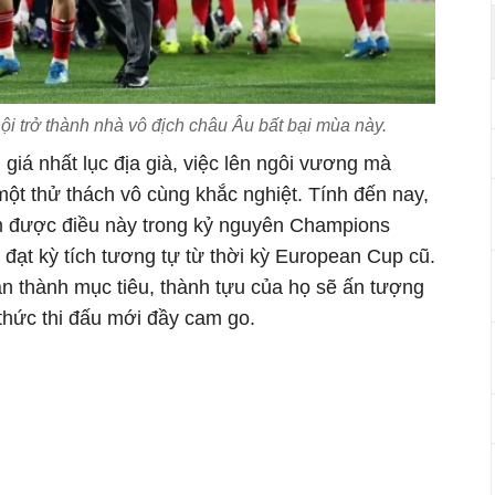
ội trở thành nhà vô địch châu Âu bất bại mùa này.
 giá nhất lục địa già, việc lên ngôi vương mà
một thử thách vô cùng khắc nghiệt. Tính đến nay,
àm được điều này trong kỷ nguyên Champions
đạt kỳ tích tương tự từ thời kỳ European Cup cũ.
àn thành mục tiêu, thành tựu của họ sẽ ấn tượng
thức thi đấu mới đầy cam go.