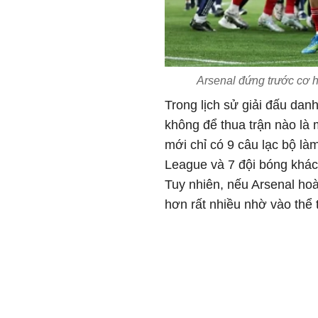
Arsenal đứng trước cơ h
Trong lịch sử giải đấu danh
không để thua trận nào là 
mới chỉ có 9 câu lạc bộ l
League và 7 đội bóng khác 
Tuy nhiên, nếu Arsenal ho
hơn rất nhiều nhờ vào thể 