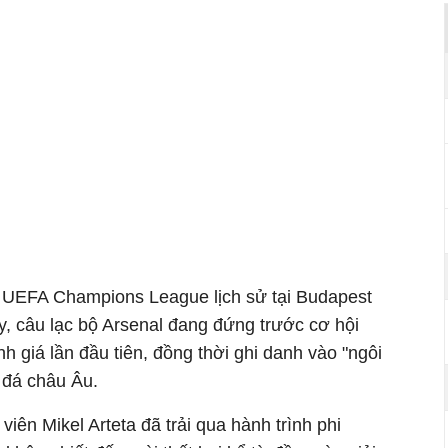
t UEFA Champions League lịch sử tại Budapest
y, câu lạc bộ Arsenal đang đứng trước cơ hội
h giá lần đầu tiên, đồng thời ghi danh vào "ngôi
 đá châu Âu.
iên Mikel Arteta đã trải qua hành trình phi