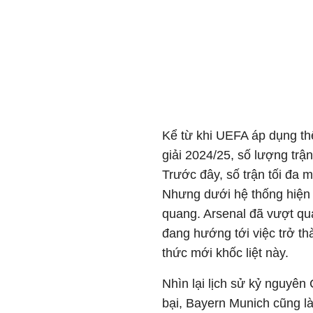
Kể từ khi UEFA áp dụng t
giải 2024/25, số lượng trậ
Trước đây, số trận tối đa mộ
Nhưng dưới hệ thống hiện t
quang. Arsenal đã vượt qu
đang hướng tới việc trở th
thức mới khốc liệt này.
Nhìn lại lịch sử kỷ nguyên
bại, Bayern Munich cũng là 