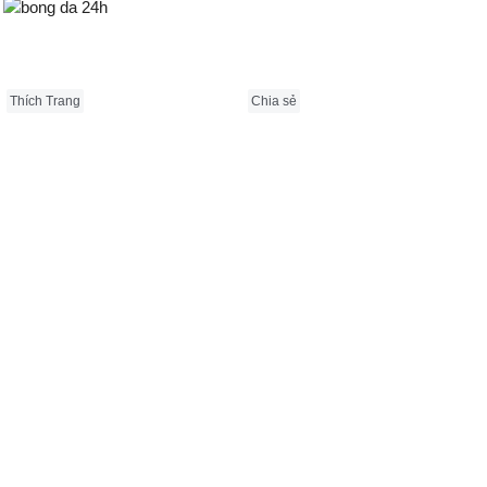
Bongda24h.vn
Thích Trang
Chia sẻ