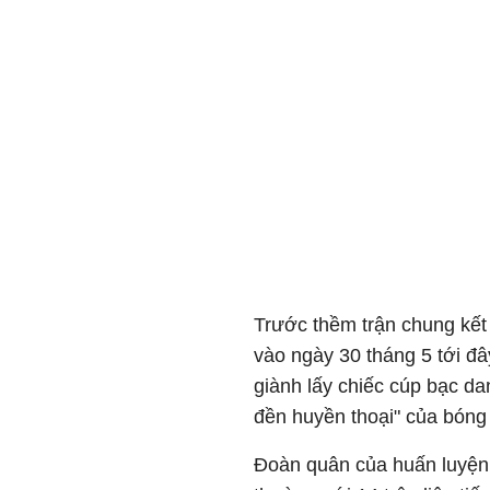
Trước thềm trận chung kế
vào ngày 30 tháng 5 tới đâ
giành lấy chiếc cúp bạc dan
đền huyền thoại" của bóng
Đoàn quân của huấn luyện v