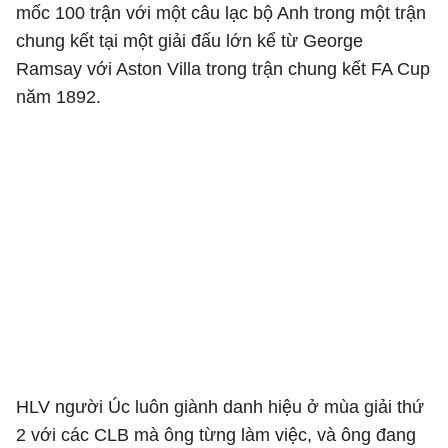
mốc 100 trận với một câu lạc bộ Anh trong một trận
chung kết tại một giải đấu lớn kể từ George
Ramsay với Aston Villa trong trận chung kết FA Cup
năm 1892.
HLV người Úc luôn giành danh hiệu ở mùa giải thứ
2 với các CLB mà ông từng làm việc, và ông đang