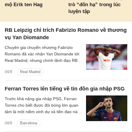
mộ Erik ten Hag
trò “đốn hạ” trong lúc
luyện tập
RB Leipzig chỉ trích Fabrizio Romano về thương
vụ Yan Diomande
Chuyên gia chuyển nhượng Fabrizio
Romano đã xác nhận Yan Diomande tới
Real Madrid, nhưng chính lãnh đạo RB
Leipzig đã lên tiếng phủ nhận.
04/8
Real Madrid
Ferran Torres lên tiếng về tin đồn gia nhập PSG
Trước khả năng gia nhập PSG, Ferran
Torres cho biết được đội bóng lớn quan
tâm là một niềm vinh dự và tiền đạo này
cũng không đảm bảo khả năng ở lại
04/8
Barcelona
Barca.