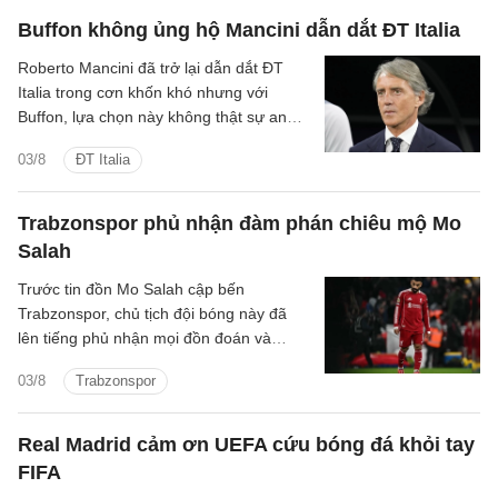
Buffon không ủng hộ Mancini dẫn dắt ĐT Italia
Roberto Mancini đã trở lại dẫn dắt ĐT
Italia trong cơn khốn khó nhưng với
Buffon, lựa chọn này không thật sự an
toàn và ông mong Conte nắm tuyển hơn.
03/8
ĐT Italia
Trabzonspor phủ nhận đàm phán chiêu mộ Mo
Salah
Trước tin đồn Mo Salah cập bến
Trabzonspor, chủ tịch đội bóng này đã
lên tiếng phủ nhận mọi đồn đoán và
khẳng định không có đàm phán nào giữa
03/8
Trabzonspor
hai bên.
Real Madrid cảm ơn UEFA cứu bóng đá khỏi tay
FIFA