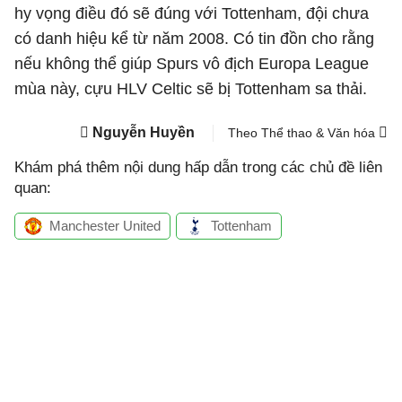
hy vọng điều đó sẽ đúng với Tottenham, đội chưa
có danh hiệu kể từ năm 2008. Có tin đồn cho rằng
nếu không thể giúp Spurs vô địch Europa League
mùa này, cựu HLV Celtic sẽ bị Tottenham sa thải.
Nguyễn Huyền
Theo Thể thao & Văn hóa
Khám phá thêm nội dung hấp dẫn trong các chủ đề liên
quan:
Manchester United
Tottenham