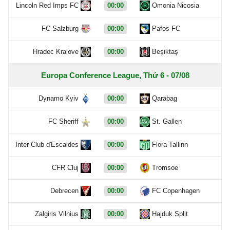
Lincoln Red Imps FC
00:00
Omonia Nicosia
FC Salzburg
00:00
Pafos FC
Hradec Kralove
00:00
Beşiktaş
Europa Conference League, Thứ 6 - 07/08
Dynamo Kyiv
00:00
Qarabag
FC Sheriff
00:00
St. Gallen
Inter Club d'Escaldes
00:00
Flora Tallinn
CFR Cluj
00:00
Tromsoe
Debrecen
00:00
FC Copenhagen
Zalgiris Vilnius
00:00
Hajduk Split