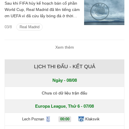
Sau khi FIFA hủy kế hoạch bán cổ phần
World Cup, Real Madrid đã lên tiếng cảm
ơn UEFA vì đã cứu lấy bóng đá ở thời
điểm quan trọng nhất.
03/8
Real Madrid
Xem thêm
LỊCH THI ĐẤU - KẾT QUẢ
Ngày - 08/08
Chưa có dữ liệu trận đấu
Europa League, Thứ 6 - 07/08
Lech Poznan
00:00
Klaksvik