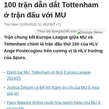
100 trận dẫn dắt Tottenham
ở trận đấu với MU
Thứ Năm 22/05/2025 01:49(GMT+7)
Theo dõi Bongda24h trên
Trận chung kết Europa League giữa MU và
Tottenham chính là trận đấu thứ 100 của HLV
Ange Postecoglou trên cương vị là HLV trưởng
của Spurs.
Đánh bại MU, Tottenham vô địch Europa League
2024/25
Joshua Zirkzee có thể trở thành trụ cột của MU ở mùa
giải tới
Harry Maguire không muốn hóa người hùng cho MU ở
chung kết