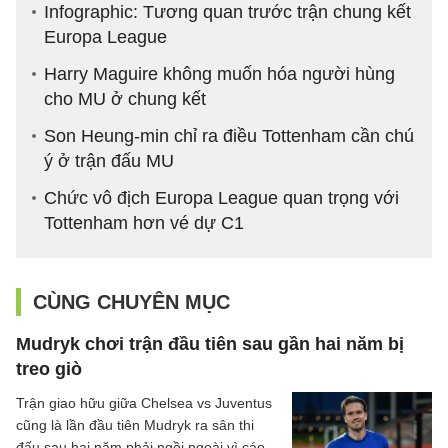
Infographic: Tương quan trước trận chung kết
Europa League
Harry Maguire không muốn hóa người hùng
cho MU ở chung kết
Son Heung-min chỉ ra điều Tottenham cần chú
ý ở trận đấu MU
Chức vô địch Europa League quan trọng với
Tottenham hơn vé dự C1
CÙNG CHUYÊN MỤC
Mudryk chơi trận đầu tiên sau gần hai năm bị
treo giò
Trận giao hữu giữa Chelsea vs Juventus
cũng là lần đầu tiên Mudryk ra sân thi
đấu sau hai năm phải ngồi ngoài vì cáo