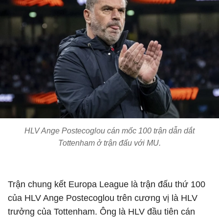
HLV Ange Postecoglou cán mốc 100 trận dẫn dắt
Tottenham ở trận đấu với MU.
Trận chung kết Europa League là trận đấu thứ 100
của HLV Ange Postecoglou trên cương vị là HLV
trưởng của Tottenham. Ông là HLV đầu tiên cán