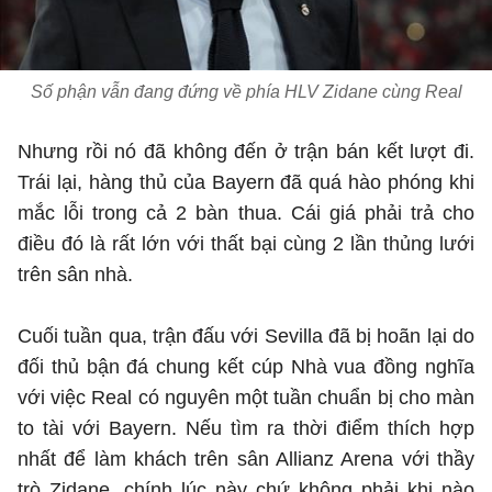
Số phận vẫn đang đứng về phía HLV Zidane cùng Real
Nhưng rồi nó đã không đến ở trận bán kết lượt đi.
Trái lại, hàng thủ của Bayern đã quá hào phóng khi
mắc lỗi trong cả 2 bàn thua. Cái giá phải trả cho
điều đó là rất lớn với thất bại cùng 2 lần thủng lưới
trên sân nhà.
Cuối tuần qua, trận đấu với Sevilla đã bị hoãn lại do
đối thủ bận đá chung kết cúp Nhà vua đồng nghĩa
với việc Real có nguyên một tuần chuẩn bị cho màn
to tài với Bayern. Nếu tìm ra thời điểm thích hợp
nhất để làm khách trên sân Allianz Arena với thầy
trò Zidane, chính lúc này chứ không phải khi nào