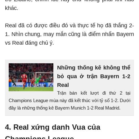
khác.
Real đã có được điều đó và thực tế họ đã thắng 2-
1. Nhìn chung, may mắn cũng là điểm nhấn Bayern
vs Real đáng chú ý.
Những thống kê không thể
bỏ qua ở trận Bayern 1-2
Real
Trận bán kết lượt đi thứ 2 tại
Champions League mùa này đã kết thúc với tỷ số 1-2. Dưới
đây là những thống kê Bayern Munich 1-2 Real Madrid.
4. Real xứng danh Vua của
Champions League