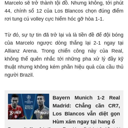
Marcelo sẽ trở thành tội đồ. Nhưng không, tới phút
44, chính số 12 của Los Blancos chọn đúng điểm
rơi tung cú volley cực hiểm hóc gỡ hòa 1-1.
Từ đó, sự tự tin đã trở lại và là tiền đề để đội bóng
của Marcelo ngược dòng thắng lại 2-1 ngay tại
Allianz Arena. Trong chiến công này của Real,
không thể quên nhắc tới những pha xử lý đầy kỹ
thuật nhưng không kém phần hiệu quả của cầu thủ
người Brazil.
Bayern Munich 1-2 Real
Madrid: Chẳng cần CR7,
Los Blancos vẫn diệt gọn
Hùm xám ngay tại hang ổ