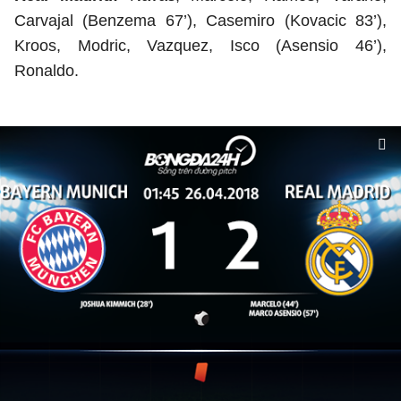
Carvajal (Benzema 67’), Casemiro (Kovacic 83’),
Kroos, Modric, Vazquez, Isco (Asensio 46’),
Ronaldo.