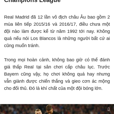
Real Madrid đã 12 lần vô địch châu Âu bao gồm 2
mùa liên tiếp 2015/16 và 2016/17, điều chưa một
đội nào làm được kể từ năm 1992 tới nay. Không
quá nếu nói Los Blancos là những người bất cứ ai
cũng muốn tránh.
Trong mọi hoàn cảnh, không bao giờ có thể đánh
giá thấp Real tại sân chơi cấp châu lục. Trước
Bayern cũng vậy, họ chơi không quá hay nhưng
vẫn giành được chiến thắng và gieo cơn ác mộng
cho đối thủ. Đó là khí chất của một đội bóng lớn.