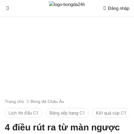
Đăng nhập
Trang chủ
Bóng đá Châu Âu
Lịch thi đấu C1
Bảng xếp hạng C1
Kết quả cúp C1
4 điều rút ra từ màn ngược