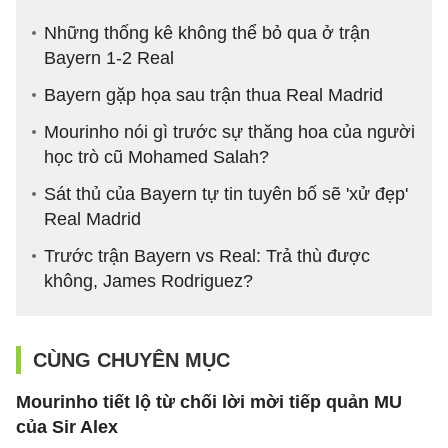
Những thống kê không thể bỏ qua ở trận
Bayern 1-2 Real
Bayern gặp họa sau trận thua Real Madrid
Mourinho nói gì trước sự thăng hoa của người
học trò cũ Mohamed Salah?
Sát thủ của Bayern tự tin tuyên bố sẽ 'xử đẹp'
Real Madrid
Trước trận Bayern vs Real: Trả thù được
không, James Rodriguez?
CÙNG CHUYÊN MỤC
Mourinho tiết lộ từ chối lời mời tiếp quản MU
của Sir Alex