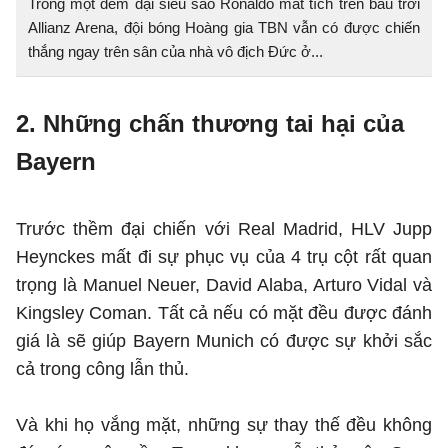
Trong một đêm đại siêu sao Ronaldo mất tích trên bầu trời
Allianz Arena, đội bóng Hoàng gia TBN vẫn có được chiến
thắng ngay trên sân của nhà vô địch Đức ở...
2. Những chấn thương tai hại của
Bayern
Trước thềm đại chiến với Real Madrid, HLV Jupp
Heynckes mất đi sự phục vụ của 4 trụ cột rất quan
trọng là Manuel Neuer, David Alaba, Arturo Vidal và
Kingsley Coman. Tất cả nếu có mặt đều được đánh
giá là sẽ giúp Bayern Munich có được sự khởi sắc
cả trong công lẫn thủ.
Và khi họ vắng mặt, những sự thay thế đều không