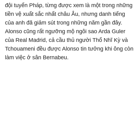
đội tuyển Pháp, từng được xem là một trong những
tiền vệ xuất sắc nhất châu Âu, nhưng danh tiếng
của anh đã giảm sút trong những năm gần đây.
Alonso cũng rất ngưỡng mộ ngôi sao Arda Guler
của Real Madrid, cả cầu thủ người Thổ Nhĩ Kỳ và
Tchouameni đều được Alonso tin tưởng khi ông còn
làm việc ở sân Bernabeu.