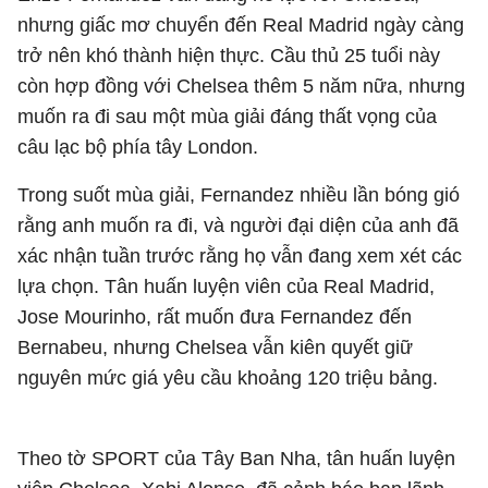
nhưng giấc mơ chuyển đến Real Madrid ngày càng
trở nên khó thành hiện thực. Cầu thủ 25 tuổi này
còn hợp đồng với Chelsea thêm 5 năm nữa, nhưng
muốn ra đi sau một mùa giải đáng thất vọng của
câu lạc bộ phía tây London.
Trong suốt mùa giải, Fernandez nhiều lần bóng gió
rằng anh muốn ra đi, và người đại diện của anh đã
xác nhận tuần trước rằng họ vẫn đang xem xét các
lựa chọn. Tân huấn luyện viên của Real Madrid,
Jose Mourinho, rất muốn đưa Fernandez đến
Bernabeu, nhưng Chelsea vẫn kiên quyết giữ
nguyên mức giá yêu cầu khoảng 120 triệu bảng.
Theo tờ SPORT của Tây Ban Nha, tân huấn luyện