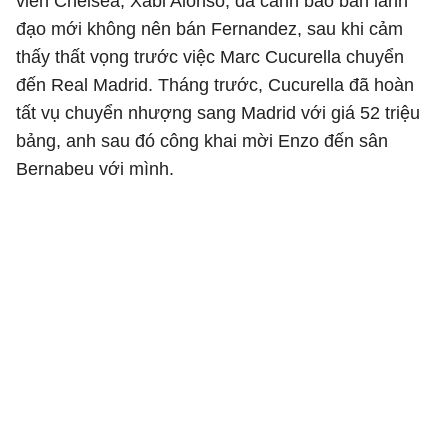
viên Chelsea, Xabi Alonso, đã cảnh báo ban lãnh
đạo mới không nên bán Fernandez, sau khi cảm
thấy thất vọng trước việc Marc Cucurella chuyển
đến Real Madrid. Tháng trước, Cucurella đã hoàn
tất vụ chuyển nhượng sang Madrid với giá 52 triệu
bảng, anh sau đó công khai mời Enzo đến sân
Bernabeu với mình.