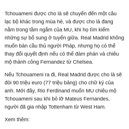
Tchouameni được cho là sẽ chuyển đến một câu
lạc bộ khác trong mùa hè, và được cho là đang
nằm trong tầm ngắm của MU, khi họ tìm kiếm
những sự bổ sung ở tuyến giữa. Real Madrid không
muốn bán cầu thủ người Pháp, nhưng họ có thể
thay đổi quyết định nếu có thể đàm phán và chiêu
mộ thành công Fernandez từ Chelsea.
Nếu Tchouameni ra đi, Real Madrid được cho là sẽ
đòi 90 triệu euro (77 triệu bảng) cho chữ ký của
anh. Mới đây, Rio Ferdinand muốn MU chiêu mộ
Tchouameni sau khi bỏ lỡ Mateus Fernandes,
người đã gia nhập Tottenham từ West Ham.
Xem thêm: