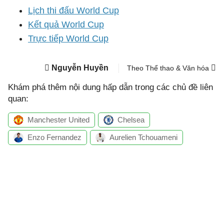
Lịch thi đấu World Cup
Kết quả World Cup
Trực tiếp World Cup
Nguyễn Huyền
Theo Thể thao & Văn hóa
Khám phá thêm nội dung hấp dẫn trong các chủ đề liên
quan:
Manchester United
Chelsea
Enzo Fernandez
Aurelien Tchouameni