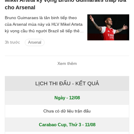
cho Arsenal
Bruno Guimaraes là tân binh tiếp theo
của Arsenal mùa này và HLV Mikel Arteta
kỳ vọng cầu thủ người Brazil sẽ tiếp thêm
chất thép cho đội hình Pháo thủ.
3h trước
Arsenal
Xem thêm
LỊCH THI ĐẤU - KẾT QUẢ
Ngày - 12/08
Chưa có dữ liệu trận đấu
Carabao Cup, Thứ 3 - 11/08