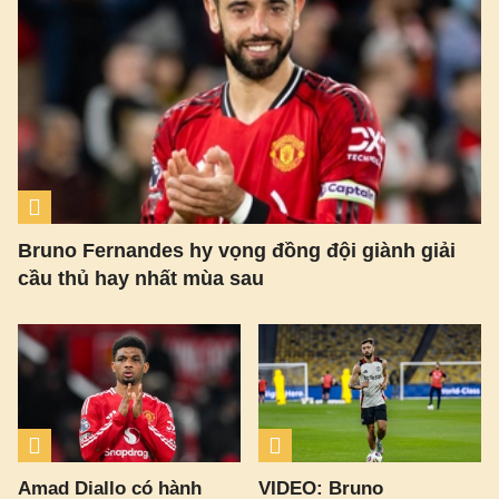
Bruno Fernandes hy vọng đồng đội giành giải
cầu thủ hay nhất mùa sau
Amad Diallo có hành
VIDEO: Bruno