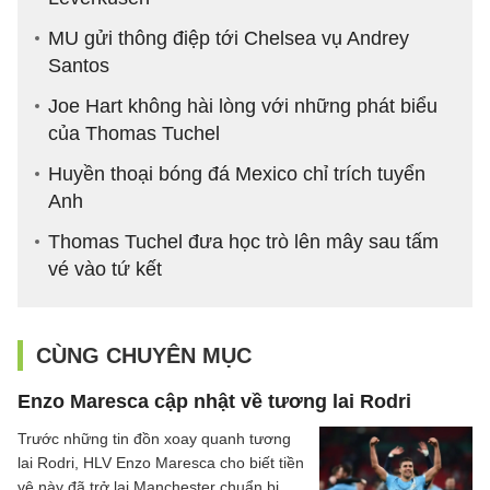
MU gửi thông điệp tới Chelsea vụ Andrey
Santos
Joe Hart không hài lòng với những phát biểu
của Thomas Tuchel
Huyền thoại bóng đá Mexico chỉ trích tuyển
Anh
Thomas Tuchel đưa học trò lên mây sau tấm
vé vào tứ kết
CÙNG CHUYÊN MỤC
Enzo Maresca cập nhật về tương lai Rodri
Trước những tin đồn xoay quanh tương
lai Rodri, HLV Enzo Maresca cho biết tiền
vệ này đã trở lại Manchester chuẩn bị