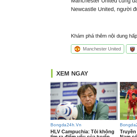
Manchester United cũng đa
Newcastle United, người đư
Khám phá thêm nội dung hấp 
Manchester United