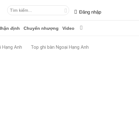
Đăng nhập
Nhận định
Chuyển nhượng
Video
i Hạng Anh
Top ghi bàn Ngoại Hạng Anh