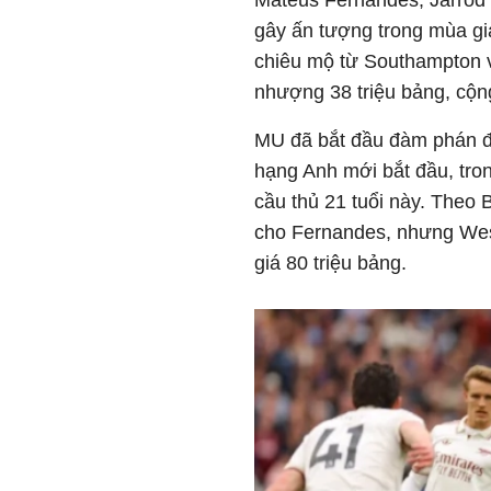
Mateus Fernandes, Jarrod
gây ấn tượng trong mùa gi
chiêu mộ từ Southampton 
nhượng 38 triệu bảng, cộng
MU đã bắt đầu đàm phán đ
hạng Anh mới bắt đầu, tro
cầu thủ 21 tuổi này. Theo
cho Fernandes, nhưng Wes
giá 80 triệu bảng.