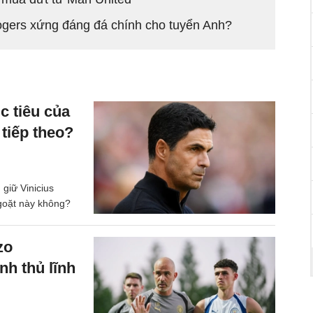
gers xứng đáng đá chính cho tuyển Anh?
c tiêu của
 tiếp theo?
 giữ Vinicius
ngoặt này không?
zo
nh thủ lĩnh