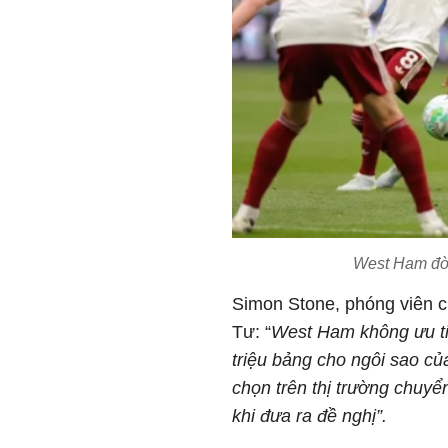
West Ham đòi
Simon Stone, phóng viên c
Tư: “
West Ham không ưu tiê
triệu bảng cho ngôi sao củ
chọn trên thị trường chuyể
khi đưa ra đề nghị”.