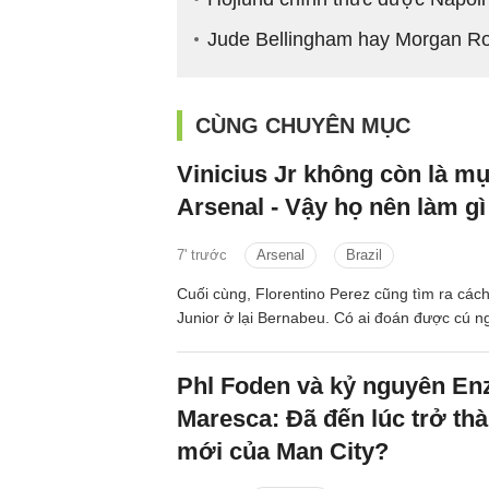
Jude Bellingham hay Morgan Ro
CÙNG CHUYÊN MỤC
Vinicius Jr không còn là mụ
Arsenal - Vậy họ nên làm gì
7' trước
Arsenal
Brazil
Cuối cùng, Florentino Perez cũng tìm ra cách
Junior ở lại Bernabeu. Có ai đoán được cú 
Phl Foden và kỷ nguyên En
Maresca: Đã đến lúc trở thà
mới của Man City?