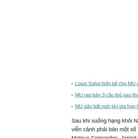
Louis Saha hiến kế cho MU
MU rao bán 3 cầu thủ sau t
MU gây bất ngờ khi gia hạn 
Sau khi xuống hạng khỏi N
viễn cảnh phải bán một số