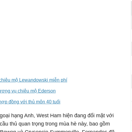
 chiêu mộ Lewandowski miễn phí
hương vụ chiêu mộ Ederson
hợp đồng với thủ môn 40 tuổi
goại hạng Anh, West Ham hiện đang đối mặt với
 cầu thủ quan trọng trong mùa hè này, bao gồm