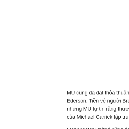
MU cũng đã đạt thỏa thuận 
Ederson. Tiền vệ người Braz
nhưng MU tự tin rằng thươ
của Michael Carrick tập tru