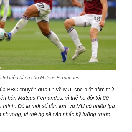
 80 triệu bảng cho Mateus Fernandes.
ủa BBC chuyên đưa tin về MU, cho biết hôm thứ
n bán Mateus Fernandes, vì thế họ đòi tới 80
a mình. Đó là một số tiền lớn, và MU có nhiều lựa
n nhượng, vì thế họ sẽ cân nhắc kỹ lưỡng trước