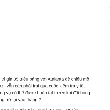
trị giá 35 triệu bảng với Atalanta để chiêu mộ
il vẫn cần phải trải qua cuộc kiểm tra y tế,
ng vụ có thể được hoàn tất trước khi đội bóng
ng trở lại vào tháng 7.