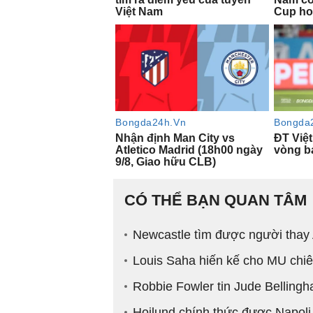
CÓ THỂ BẠN QUAN TÂM
Newcastle tìm được người thay
Louis Saha hiến kế cho MU chi
Robbie Fowler tin Jude Bellingh
Hojlund chính thức được Napoli