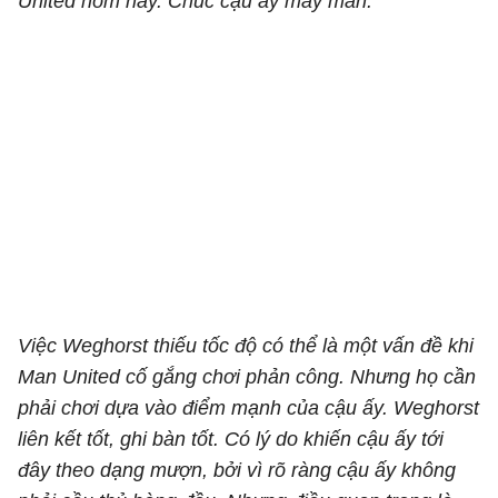
United hôm nay. Chúc cậu ấy may mắn.
Việc Weghorst thiếu tốc độ có thể là một vấn đề khi
Man United cố gắng chơi phản công. Nhưng họ cần
phải chơi dựa vào điểm mạnh của cậu ấy. Weghorst
liên kết tốt, ghi bàn tốt. Có lý do khiến cậu ấy tới
đây theo dạng mượn, bởi vì rõ ràng cậu ấy không