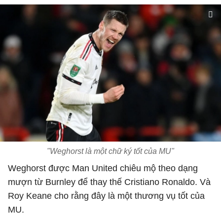
"Weghorst là một chữ ký tốt của MU"
Weghorst được Man United chiêu mộ theo dạng
mượn từ Burnley để thay thế Cristiano Ronaldo. Và
Roy Keane cho rằng đây là một thương vụ tốt của
MU.