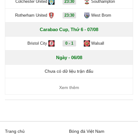
Colchester United
23:30
Southampton
Rotherham United
23:30
West Brom
Carabao Cup, Thứ 6 - 07/08
Bristol City
0 - 1
Walsall
Ngày - 06/08
Chưa có dữ liệu trận đấu
Xem thêm
Trang chủ
Bóng đá Việt Nam