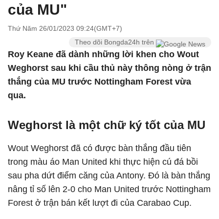
của MU"
Thứ Năm 26/01/2023 09:24(GMT+7)
Theo dõi Bongda24h trên
Roy Keane đã dành những lời khen cho Wout
Weghorst sau khi cầu thủ này thông nòng ở trận
thắng của MU trước Nottingham Forest vừa
qua.
Weghorst là một chữ ký tốt của MU
Wout Weghorst đã có được bàn thắng đầu tiên
trong màu áo Man United khi thực hiện cú đá bồi
sau pha dứt điểm căng của Antony. Đó là bàn thắng
nâng tỉ số lên 2-0 cho Man United trước Nottingham
Forest ở trận bán kết lượt đi của Carabao Cup.