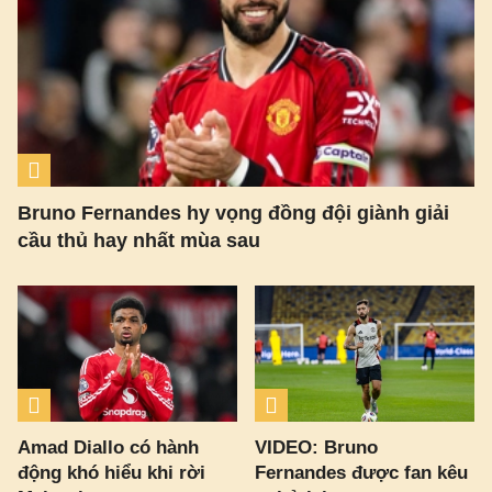
Bruno Fernandes hy vọng đồng đội giành giải
cầu thủ hay nhất mùa sau
Amad Diallo có hành
VIDEO: Bruno
động khó hiểu khi rời
Fernandes được fan kêu