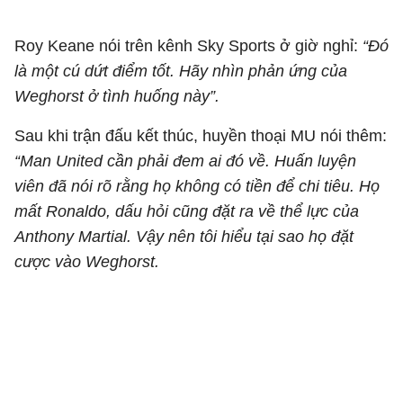
Roy Keane nói trên kênh Sky Sports ở giờ nghỉ:
“Đó
là một cú dứt điểm tốt. Hãy nhìn phản ứng của
Weghorst ở tình huống này”.
Sau khi trận đấu kết thúc, huyền thoại MU nói thêm:
“Man United cần phải đem ai đó về. Huấn luyện
viên đã nói rõ rằng họ không có tiền để chi tiêu. Họ
mất Ronaldo, dấu hỏi cũng đặt ra về thể lực của
Anthony Martial. Vậy nên tôi hiểu tại sao họ đặt
cược vào Weghorst.