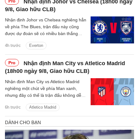
Pro
Nhận định Johor vs Chelsea (18h00 ngày
9/8, Giao hữu CLB)
Nhận định Johor vs Chelsea nghiêng hẳn
về phía The Blues, trận đấu này cũng
được dự đoán sẽ có nhiều bàn thắng
được ghi.
4h trước
Everton
Pro
Nhận định Man City vs Atletico Madrid
(18h00 ngày 9/8, Giao hữu CLB)
Nhận định Man City vs Atletico Madrid
nghiêng một chút về phía Man xanh,
nhưng đây có thể là trận đấu không dễ
dàng với thầy trò Enzo Maresca.
6h trước
Atletico Madrid