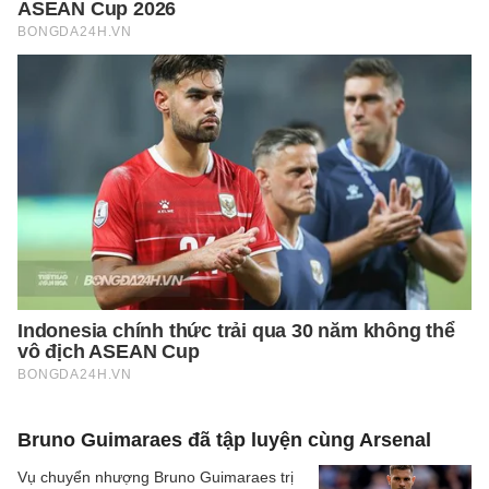
Bruno Guimaraes đã tập luyện cùng Arsenal
Vụ chuyển nhượng Bruno Guimaraes trị