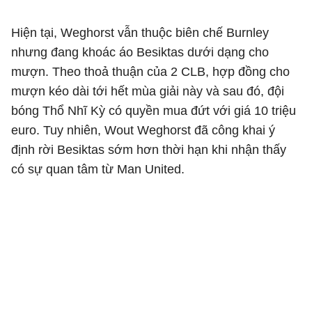
Hiện tại, Weghorst vẫn thuộc biên chế Burnley
nhưng đang khoác áo Besiktas dưới dạng cho
mượn. Theo thoả thuận của 2 CLB, hợp đồng cho
mượn kéo dài tới hết mùa giải này và sau đó, đội
bóng Thổ Nhĩ Kỳ có quyền mua đứt với giá 10 triệu
euro. Tuy nhiên, Wout Weghorst đã công khai ý
định rời Besiktas sớm hơn thời hạn khi nhận thấy
có sự quan tâm từ Man United.