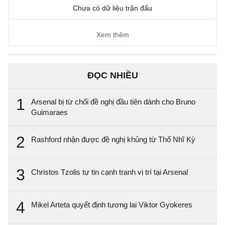
Chưa có dữ liệu trận đấu
Xem thêm
ĐỌC NHIỀU
1
Arsenal bị từ chối đề nghị đầu tiên dành cho Bruno
Guimaraes
2
Rashford nhận được đề nghị khủng từ Thổ Nhĩ Kỳ
3
Christos Tzolis tự tin cạnh tranh vị trí tại Arsenal
4
Mikel Arteta quyết định tương lai Viktor Gyokeres