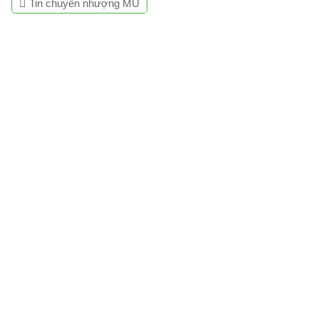
Tin chuyển nhượng MU