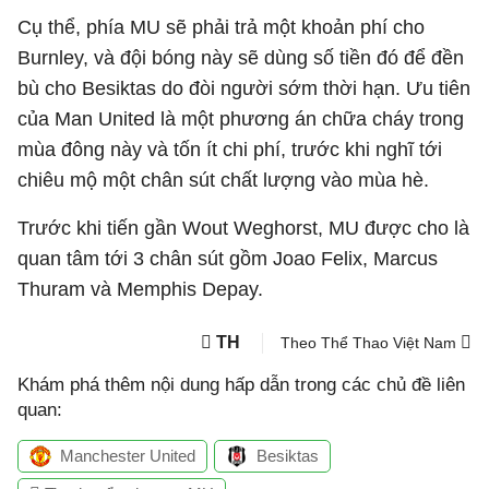
Cụ thể, phía MU sẽ phải trả một khoản phí cho
Burnley, và đội bóng này sẽ dùng số tiền đó để đền
bù cho Besiktas do đòi người sớm thời hạn. Ưu tiên
của Man United là một phương án chữa cháy trong
mùa đông này và tốn ít chi phí, trước khi nghĩ tới
chiêu mộ một chân sút chất lượng vào mùa hè.
Trước khi tiến gần Wout Weghorst, MU được cho là
quan tâm tới 3 chân sút gồm Joao Felix, Marcus
Thuram và Memphis Depay.
TH
Theo Thể Thao Việt Nam
Khám phá thêm nội dung hấp dẫn trong các chủ đề liên
quan:
Manchester United
Besiktas