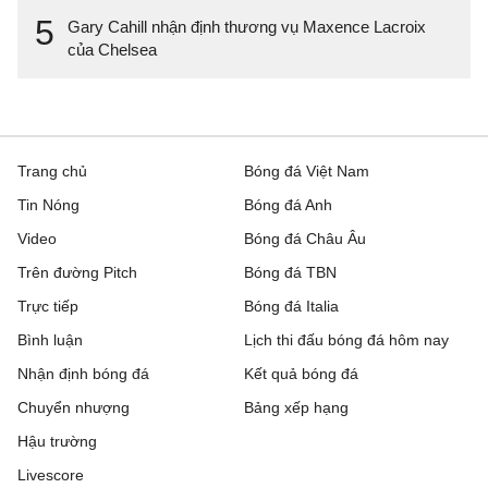
5
Gary Cahill nhận định thương vụ Maxence Lacroix
của Chelsea
Trang chủ
Bóng đá Việt Nam
Tin Nóng
Bóng đá Anh
Video
Bóng đá Châu Âu
Trên đường Pitch
Bóng đá TBN
Trực tiếp
Bóng đá Italia
Bình luận
Lịch thi đấu bóng đá hôm nay
Nhận định bóng đá
Kết quả bóng đá
Chuyển nhượng
Bảng xếp hạng
Hậu trường
Livescore