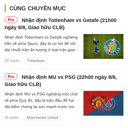
CÙNG CHUYÊN MỤC
Pro
Nhận định Tottenham vs Getafe (21h00
ngày 8/8, Giao hữu CLB)
Nhận định Tottenham vs Getafe nghiêng
hẳn về phía Spurs, đây là cơ hội để nối
dài chuỗi trận ấn tượng ở loạt trận giao
hữu Hè 2026.
23' trước
Tottenham
Pro
Nhận định MU vs PSG (22h00 ngày 8/8,
Giao hữu CLB)
Nhận định MU vs PSG nghiêng một chút
về phía Quỷ đỏ, đây là trận đấu để hai
đội kiểm chứng lại sức mạnh trước mùa
giải mới.
2h trước
Manchester United