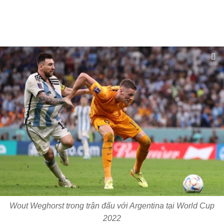
Wout Weghorst trong trận đấu với Argentina tại World Cup
2022