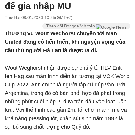
để gia nhập MU
Thứ Hai 09/01/2023 10:25(GMT+7)
Theo dõi Bongda24h trên
Thương vụ Wout Weghorst chuyển tới Man
United đang có tiến triển, khi nguyện vọng của
cầu thủ người Hà Lan là được ra đi.
Wout Weghorst nhận được sự chú ý từ HLV Erik
ten Hag sau màn trình diễn ấn tượng tại VCK World
Cup 2022. Anh chính là người lập cú đúp vào lưới
Argentina, trong đó có bàn phối hợp đá phạt trong
những phút cuối hiệp 2, đưa trận đấu vào loạt luân
lưu. Với thể hình cao gần 2m, lối chơi mạnh mẽ và
khả năng pressing tốt, chân sút sinh năm 1992 là
sự bổ sung chất lượng cho Quỷ đỏ.