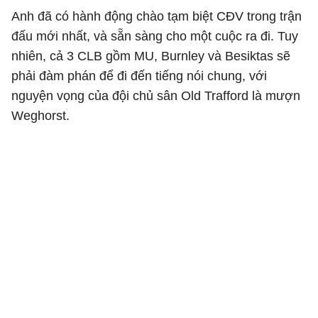
Anh đã có hành động chào tạm biệt CĐV trong trận
đấu mới nhất, và sẵn sàng cho một cuộc ra đi. Tuy
nhiên, cả 3 CLB gồm MU, Burnley và Besiktas sẽ
phải đàm phán để đi đến tiếng nói chung, với
nguyện vọng của đội chủ sân Old Trafford là mượn
Weghorst.