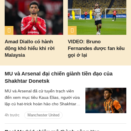
Amad Diallo có hành
VIDEO: Bruno
động khó hiểu khi rời
Fernandes được fan kêu
Malaysia
gọi ở lại
MU và Arsenal đại chiến giành tiền đạo của
Shakhtar Donetsk
MU và Arsenal đã cử tuyển trạch viên
đến xem mục tiêu Kaua Elias, người vừa
lập cú hat-trick hoàn hảo cho Shakhtar
Donetsk.
4h trước
Manchester United