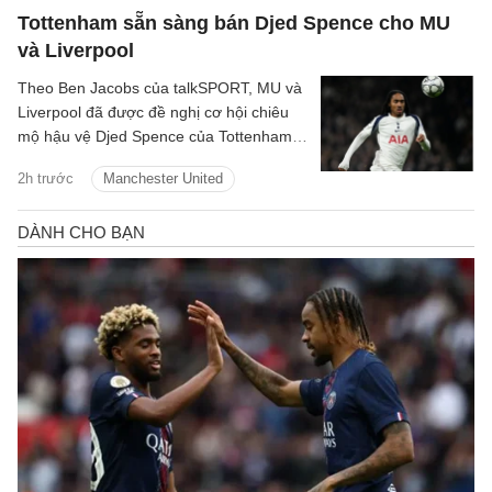
Tottenham sẵn sàng bán Djed Spence cho MU
và Liverpool
Theo Ben Jacobs của talkSPORT, MU và
Liverpool đã được đề nghị cơ hội chiêu
mộ hậu vệ Djed Spence của Tottenham
Hotspur.
2h trước
Manchester United