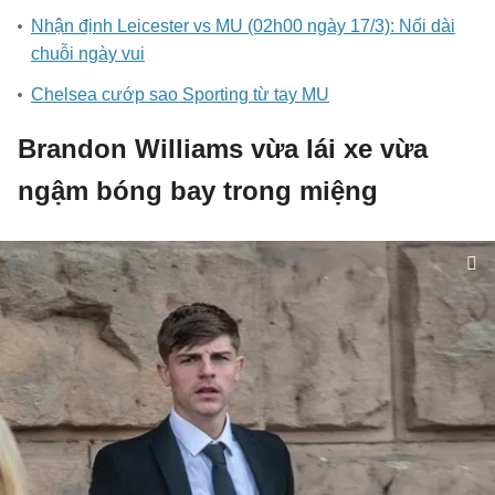
Nhận định Leicester vs MU (02h00 ngày 17/3): Nối dài
chuỗi ngày vui
Chelsea cướp sao Sporting từ tay MU
Brandon Williams vừa lái xe vừa
ngậm bóng bay trong miệng