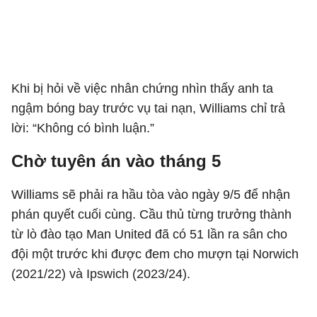
Khi bị hỏi về việc nhân chứng nhìn thấy anh ta
ngậm bóng bay trước vụ tai nạn, Williams chỉ trả
lời: “Không có bình luận.”
Chờ tuyên án vào tháng 5
Williams sẽ phải ra hầu tòa vào ngày 9/5 để nhận
phán quyết cuối cùng. Cầu thủ từng trưởng thành
từ lò đào tạo Man United đã có 51 lần ra sân cho
đội một trước khi được đem cho mượn tại Norwich
(2021/22) và Ipswich (2023/24).