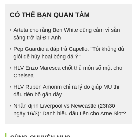
CÓ THỂ BẠN QUAN TÂM
Arteta cho rằng Ben White dũng cảm vì sẵn
sàng trở lại ĐT Anh
Pep Guardiola đáp trả Capello: "Tôi không đủ
giỏi để hủy hoại bóng đá Ý"
HLV Enzo Maresca chốt thủ môn số một cho
Chelsea
HLV Ruben Amorim chỉ ra lý do giúp MU thi
đấu tiến bộ gần đây
Nhận định Liverpool vs Newcastle (23h30
ngày 16/3): Danh hiệu đầu tiên cho Arne Slot?