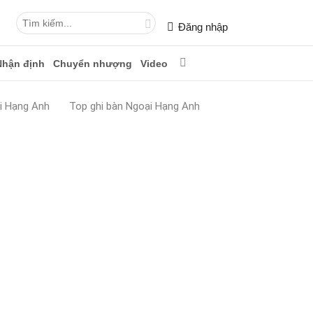
Đăng nhập
Nhận định
Chuyển nhượng
Video
i Hạng Anh
Top ghi bàn Ngoại Hạng Anh