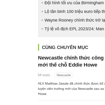
Đội hình tối ưu của Birmingha
Lộ tân binh 100 triệu euro tiếp 
Wayne Rooney chính thức trở lạ
Tỷ lệ vô địch EPL 2023/24: Man
CÙNG CHUYÊN MỤC
Newcastle chính thức công
mới thế chỗ Eddie Howe
54' trước
Newcastle
HLV Matthias Jaissle đã chính thức được bổ
luyện viên trưởng mới của Newcastle sau sự 
Howe.