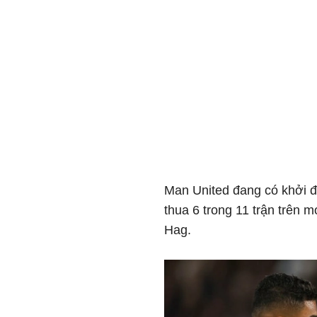
Man United đang có khởi đ
thua 6 trong 11 trận trên m
Hag.