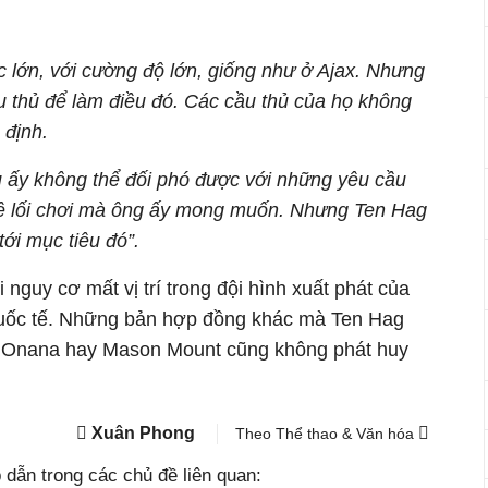
 lớn, với cường độ lớn, giống như ở Ajax. Nhưng
 thủ để làm điều đó. Các cầu thủ của họ không
 định.
u ấy không thể đối phó được với những yêu cầu
về lối chơi mà ông ấy mong muốn. Nhưng Ten Hag
ới mục tiêu đó”.
nguy cơ mất vị trí trong đội hình xuất phát của
quốc tế. Những bản hợp đồng khác mà Ten Hag
 Onana hay Mason Mount cũng không phát huy
Xuân Phong
Theo Thể thao & Văn hóa
dẫn trong các chủ đề liên quan: