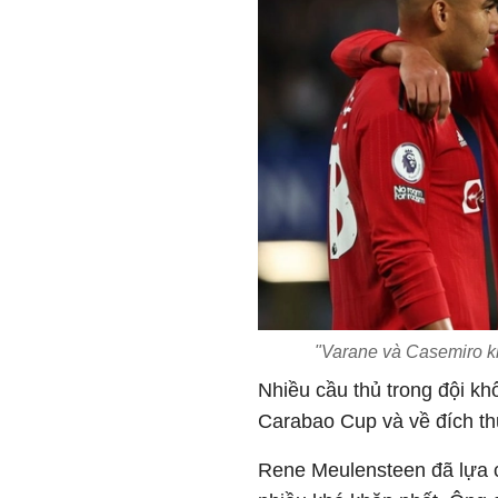
"Varane và Casemiro k
Nhiều cầu thủ trong đội k
Carabao Cup và về đích th
Rene Meulensteen đã lựa c