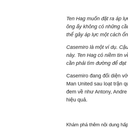
Ten Hag muốn đặt ra áp lực
ông ấy không có những cầu
thể gây áp lực một cách ổn
Casemiro là một ví dụ. Cậ
này. Ten Hag có niềm tin 
cần phải tìm đường để đạt t
Casemiro đang đối diện với 
Man United sau loạt trận 
đem về như Antony, Andre
hiệu quả.
Khám phá thêm nội dung hấp 