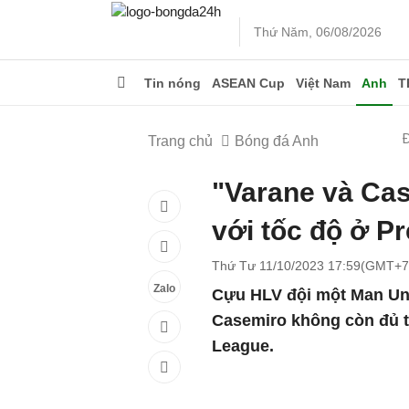
Thứ Năm, 06/08/2026
Tin nóng
ASEAN Cup
Việt Nam
Anh
T
Trang chủ
Bóng đá Anh
"Varane và Ca
với tốc độ ở P
Thứ Tư 11/10/2023 17:59(GMT+7
Zalo
Cựu HLV đội một Man Uni
Casemiro không còn đủ th
League.