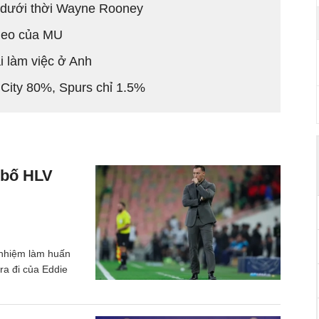
m dưới thời Wayne Rooney
theo của MU
i làm việc ở Anh
 City 80%, Spurs chỉ 1.5%
 bố HLV
 nhiệm làm huấn
ra đi của Eddie