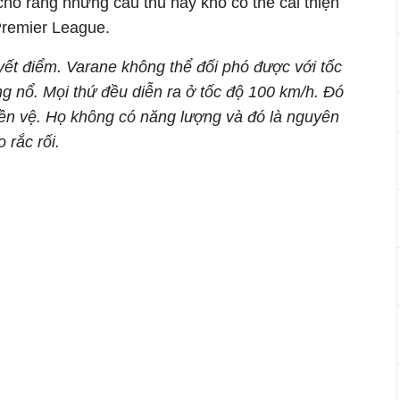
ho rằng những cầu thủ này khó có thể cải thiện
Premier League.
ết điểm. Varane không thể đối phó được với tốc
g nổ. Mọi thứ đều diễn ra ở tốc độ 100 km/h. Đó
iền vệ. Họ không có năng lượng và đó là nguyên
 rắc rối.