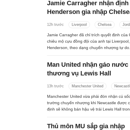
Jamie Carragher nhận định
Henderson gia nhập Chelse
12h trước
Liverpool
Chelsea
Jord
Jamie Carragher đã chỉ trích quyết định của 
chiêu mộ cựu đồng đội của anh tại Liverpool
Henderson, theo dạng chuyển nhượng tự do
Man United nhận gáo nước 
thương vụ Lewis Hall
13h trước
Manchester United
Newcastl
Manchester United vừa phải đón nhận cú sốc 
trường chuyển nhượng khi Newcastle được c
định sẽ không bán hậu vệ trái Lewis Hall tr
nay.
Thủ môn MU sắp gia nhập