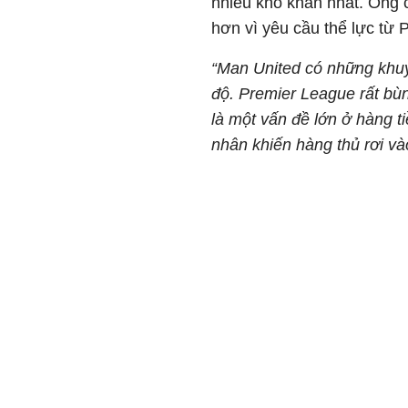
nhiều khó khăn nhất. Ông c
hơn vì yêu cầu thể lực từ 
“Man United có những khuy
độ. Premier League rất bùn
là một vấn đề lớn ở hàng t
nhân khiến hàng thủ rơi vào