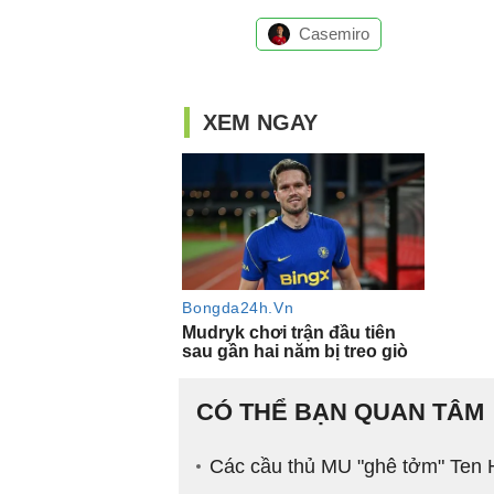
Casemiro
CÓ THỂ BẠN QUAN TÂM
Các cầu thủ MU "ghê tởm" Ten 