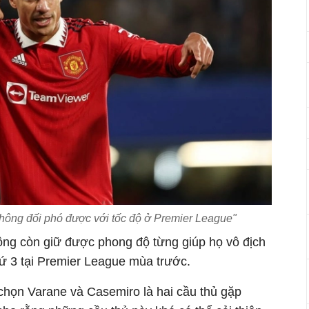
hông đối phó được với tốc độ ở Premier League"
hông còn giữ được phong độ từng giúp họ vô địch
ứ 3 tại Premier League mùa trước.
họn Varane và Casemiro là hai cầu thủ gặp