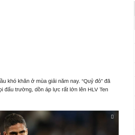
ầu khó khăn ở mùa giải năm nay. “Quỷ đỏ” đã
ọi đấu trường, dồn áp lực rất lớn lên HLV Ten