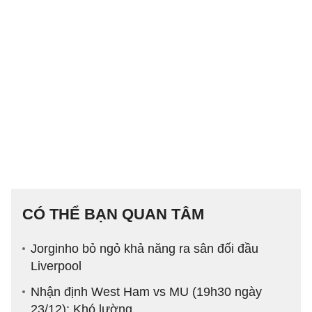
CÓ THỂ BẠN QUAN TÂM
Jorginho bỏ ngỏ khả năng ra sân đối đầu
Liverpool
Nhận định West Ham vs MU (19h30 ngày
23/12): Khó lường