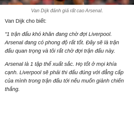
Van Dijk đánh giá rất cao Arsenal.
Van Dijk cho biết:
"1 trận đấu khó khăn đang chờ đợi Liverpool.
Arsenal đang có phong độ rất tốt. Đây sẽ là trận
đấu quan trọng và tôi rất chờ đợi trận đấu này.
Arsenal là 1 tập thể xuất sắc. Họ tốt ở mọi khía
cạnh. Liverpool sẽ phải thi đấu đúng với đẳng cấp
của mình trong trận đấu tới nếu muốn giành chiến
thắng.