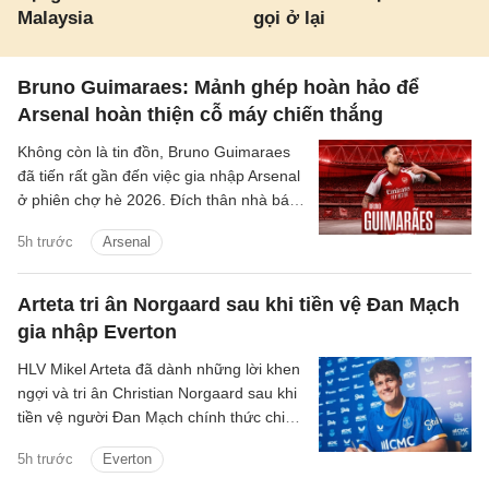
Malaysia
gọi ở lại
Bruno Guimaraes: Mảnh ghép hoàn hảo để
Arsenal hoàn thiện cỗ máy chiến thắng
Không còn là tin đồn, Bruno Guimaraes
đã tiến rất gần đến việc gia nhập Arsenal
ở phiên chợ hè 2026. Đích thân nhà báo
uy tín David Ornstein đã lên tiếng xác
5h trước
Arsenal
nhận thương vụ sắp sửa được hoàn tất.
Dự kiến theo lịch tiền vệ người Brazil sẽ
bay về London trong hôm nay, bắt đầu
Arteta tri ân Norgaard sau khi tiền vệ Đan Mạch
buổi kiểm tra y tế và hoàn tất các thủ tục
gia nhập Everton
còn lại để chuẩn bị cho ra mắt đội bóng
mới.
HLV Mikel Arteta đã dành những lời khen
ngợi và tri ân Christian Norgaard sau khi
tiền vệ người Đan Mạch chính thức chia
tay Arsenal để chuyển sang khoác áo
5h trước
Everton
Everton trong thương vụ trị giá 7 triệu
bảng.