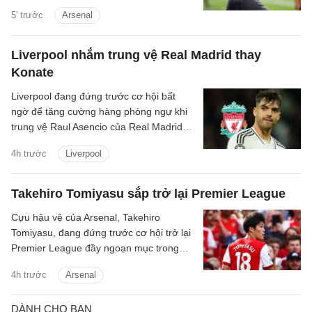
đại tại Arsenal.
5' trước
Arsenal
Liverpool nhắm trung vệ Real Madrid thay
Konate
Liverpool đang đứng trước cơ hội bất
ngờ để tăng cường hàng phòng ngự khi
trung vệ Raul Asencio của Real Madrid
được cho là có thể rời sân Bernabeu
4h trước
Liverpool
trong kỳ chuyển nhượng mùa hè này.
Takehiro Tomiyasu sắp trở lại Premier League
Cựu hậu vệ của Arsenal, Takehiro
Tomiyasu, đang đứng trước cơ hội trở lại
Premier League đầy ngoạn mục trong
màu áo Crystal Palace.
4h trước
Arsenal