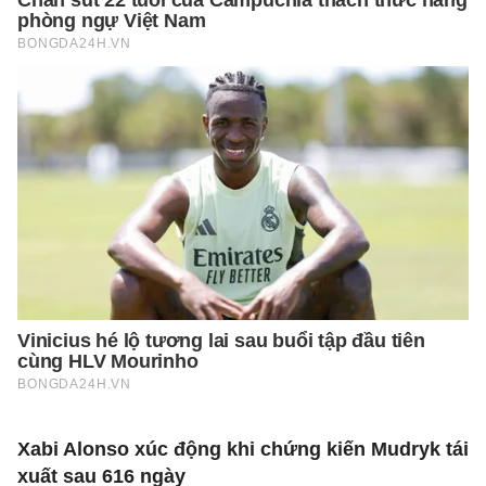
Xabi Alonso xúc động khi chứng kiến Mudryk tái
xuất sau 616 ngày