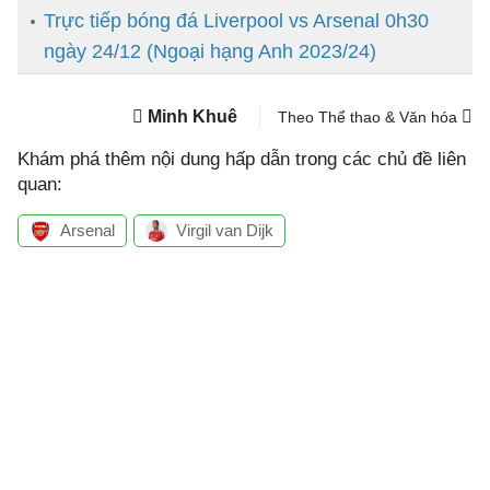
Trực tiếp bóng đá Liverpool vs Arsenal 0h30
ngày 24/12 (Ngoại hạng Anh 2023/24)
Minh Khuê
Theo Thể thao & Văn hóa
Khám phá thêm nội dung hấp dẫn trong các chủ đề liên
quan:
Arsenal
Virgil van Dijk