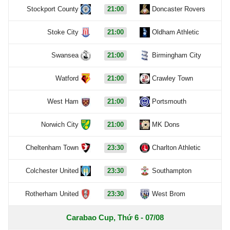
Stockport County
21:00
Doncaster Rovers
Stoke City
21:00
Oldham Athletic
Swansea
21:00
Birmingham City
Watford
21:00
Crawley Town
West Ham
21:00
Portsmouth
Norwich City
21:00
MK Dons
Cheltenham Town
23:30
Charlton Athletic
Colchester United
23:30
Southampton
Rotherham United
23:30
West Brom
Carabao Cup, Thứ 6 - 07/08