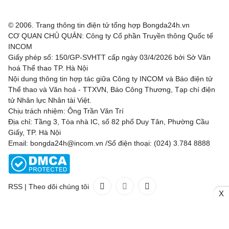
© 2006. Trang thông tin điện tử tổng hợp Bongda24h.vn
CƠ QUAN CHỦ QUẢN: Công ty Cổ phần Truyền thông Quốc tế
INCOM
Giấy phép số: 150/GP-SVHTT cấp ngày 03/4/2026 bởi Sở Văn
hoá Thể thao TP. Hà Nội
Nội dung thông tin hợp tác giữa Công ty INCOM và Báo điện tử
Thể thao và Văn hoá - TTXVN, Báo Công Thương, Tạp chí điện
tử Nhân lực Nhân tài Việt.
Chịu trách nhiệm: Ông Trần Văn Trí
Địa chỉ: Tầng 3, Tòa nhà IC, số 82 phố Duy Tân, Phường Cầu
Giấy, TP. Hà Nội
Email: bongda24h@incom.vn /Số điện thoại: (024) 3.784 8888
RSS
|
Theo dõi chúng tôi
X
Liên hệ
Quảng cáo
(024) 3.784 8888
Toàn bộ bản quyền thuộc
Bongda24h.vn