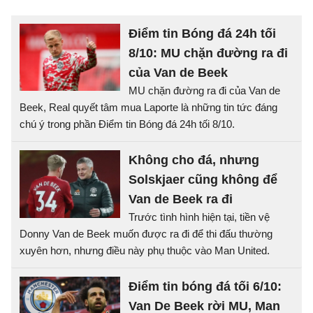
Điểm tin Bóng đá 24h tối
8/10: MU chặn đường ra đi
của Van de Beek
MU chặn đường ra đi của Van de
Beek, Real quyết tâm mua Laporte là những tin tức đáng
chú ý trong phần Điểm tin Bóng đá 24h tối 8/10.
Không cho đá, nhưng
Solskjaer cũng không để
Van de Beek ra đi
Trước tình hình hiện tại, tiền vệ
Donny Van de Beek muốn được ra đi để thi đấu thường
xuyên hơn, nhưng điều này phụ thuộc vào Man United.
Điểm tin bóng đá tối 6/10:
Van De Beek rời MU, Man