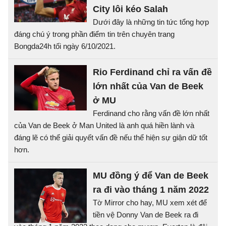
City lôi kéo Salah
Dưới đây là những tin tức tổng hợp
đáng chú ý trong phần điểm tin trên chuyên trang
Bongda24h tối ngày 6/10/2021.
Rio Ferdinand chỉ ra vấn đề
lớn nhất của Van de Beek
ở MU
Ferdinand cho rằng vấn đề lớn nhất
của Van de Beek ở Man United là anh quá hiền lành và
đáng lẽ có thể giải quyết vấn đề nếu thể hiện sự giận dữ tốt
hơn.
MU đồng ý để Van de Beek
ra đi vào tháng 1 năm 2022
Tờ Mirror cho hay, MU xem xét để
tiền vệ Donny Van de Beek ra đi