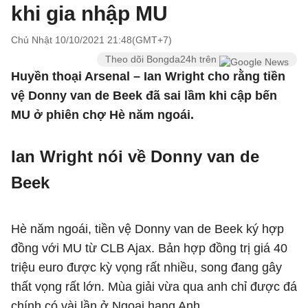
khi gia nhập MU
Chủ Nhật 10/10/2021 21:48(GMT+7)
Theo dõi Bongda24h trên
Huyền thoại Arsenal – Ian Wright cho rằng tiền
vệ Donny van de Beek đã sai lầm khi cập bến
MU ở phiên chợ Hè năm ngoái.
Ian Wright nói về Donny van de
Beek
Hè năm ngoái, tiền vệ Donny van de Beek ký hợp
đồng với MU từ CLB Ajax. Bản hợp đồng trị giá 40
triệu euro được kỳ vọng rất nhiều, song đang gây
thất vọng rất lớn. Mùa giải vừa qua anh chỉ được đá
chính có vài lần ở Ngoại hạng Anh.