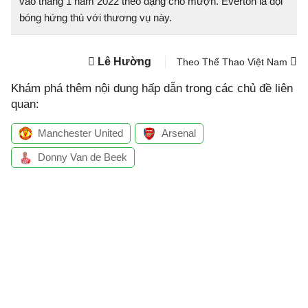
vào tháng 1 năm 2022 theo dạng cho mượn. Everton là đội
bóng hứng thú với thương vụ này.
Lê Hường
Theo Thể Thao Việt Nam
Khám phá thêm nội dung hấp dẫn trong các chủ đề liên
quan:
Manchester United
Arsenal
Donny Van de Beek