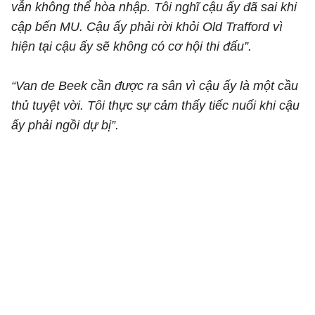
vẫn không thể hòa nhập. Tôi nghĩ cậu ấy đã sai khi
cập bến MU. Cậu ấy phải rời khỏi Old Trafford vì
hiện tại cậu ấy sẽ không có cơ hội thi đấu”.
“Van de Beek cần được ra sân vì cậu ấy là một cầu
thủ tuyệt vời. Tôi thực sự cảm thấy tiếc nuối khi cậu
ấy phải ngồi dự bị”.