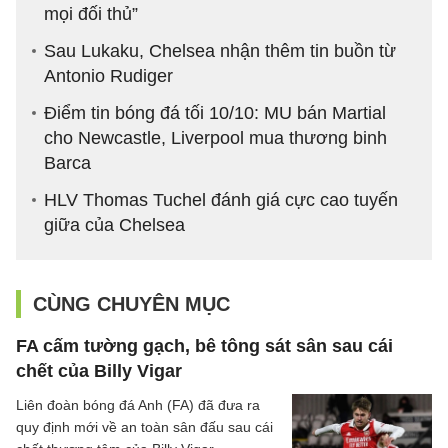
mọi đối thủ”
Sau Lukaku, Chelsea nhận thêm tin buồn từ
Antonio Rudiger
Điểm tin bóng đá tối 10/10: MU bán Martial
cho Newcastle, Liverpool mua thương binh
Barca
HLV Thomas Tuchel đánh giá cực cao tuyến
giữa của Chelsea
CÙNG CHUYÊN MỤC
FA cấm tường gạch, bê tông sát sân sau cái
chết của Billy Vigar
Liên đoàn bóng đá Anh (FA) đã đưa ra
quy định mới về an toàn sân đấu sau cái