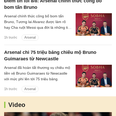
Điểm tin tối 8/8: Arsenal chính thức công bố
bom tấn Bruno
Arsenal chính thức công bố bom tấn
Bruno, Tương lai Alvarez được làm rõ
hay Cha ruột Messi qua đời là những tin
chính có trong điểm tin tối 8/8/2026.
1h trước
Arsenal
Arsenal chi 75 triệu bảng chiêu mộ Bruno
Guimaraes từ Newcastle
Arsenal đã hoàn tất thương vụ chiêu mộ
tiền vệ Bruno Guimaraes từ Newcastle
với mức phí lên tới 75 triệu bảng.
1h trước
Arsenal
Video