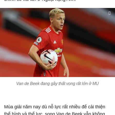
Van de Beek đang gây thất vọng rất lớn ở MU
Mùa giải năm nay dù nỗ lực rất nhiều để cải thiện
thể hình và thể lực, song Van de Beek vẫn không