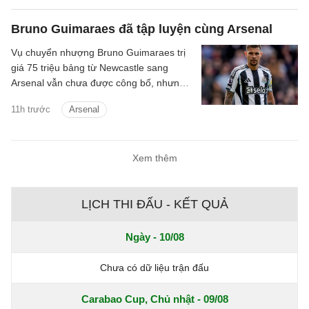
Bruno Guimaraes đã tập luyện cùng Arsenal
Vụ chuyển nhượng Bruno Guimaraes trị
giá 75 triệu bảng từ Newcastle sang
Arsenal vẫn chưa được công bố, nhưng
tiền vệ này đã tập luyện với Pháo thủ.
11h trước
Arsenal
Xem thêm
LỊCH THI ĐẤU - KẾT QUẢ
Ngày - 10/08
Chưa có dữ liệu trận đấu
Carabao Cup, Chủ nhật - 09/08