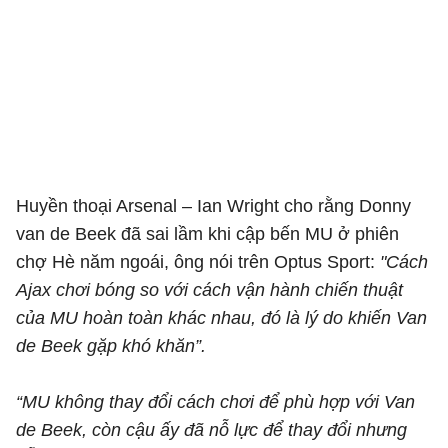
Huyền thoại Arsenal – Ian Wright cho rằng Donny
van de Beek đã sai lầm khi cập bến MU ở phiên
chợ Hè năm ngoái, ông nói trên Optus Sport:
"Cách
Ajax chơi bóng so với cách vận hành chiến thuật
của MU hoàn toàn khác nhau, đó là lý do khiến Van
de Beek gặp khó khăn”.
“MU không thay đổi cách chơi để phù hợp với Van
de Beek, còn cậu ấy đã nỗ lực để thay đổi nhưng