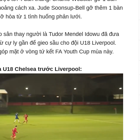
hoảng cách xa. Jude Soonsup-Bell gỡ thêm 1 bàn
ỡ hòa từ 1 tình huống phản lưới.
o sân thay người là Tudor Mendel Idowu đã đưa
ừ cự ly gần để gieo sầu cho đội U18 Liverpool.
góp mặt ở vòng tứ kết FA Youth Cup mùa này.
a U18 Chelsea trước Liverpool: