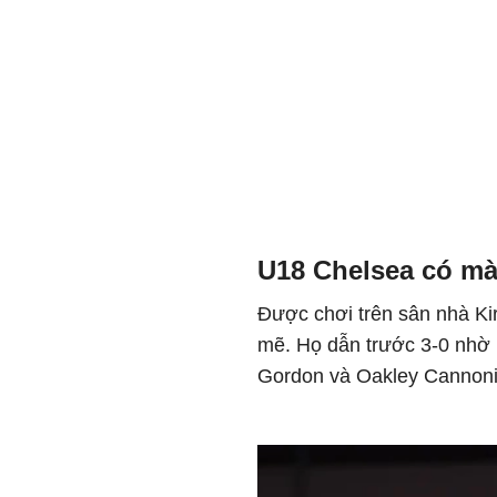
U18 Chelsea có mà
Được chơi trên sân nhà Kir
mẽ. Họ dẫn trước 3-0 nhờ
Gordon và Oakley Cannoni