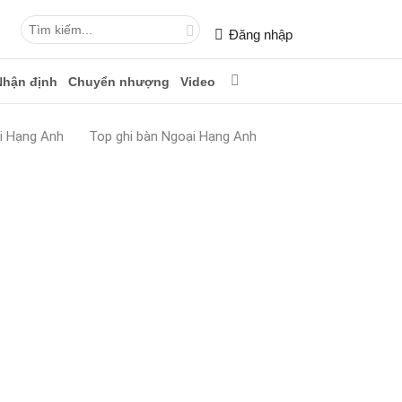
Đăng nhập
Nhận định
Chuyển nhượng
Video
i Hạng Anh
Top ghi bàn Ngoại Hạng Anh