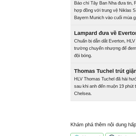
Báo chí Tây Ban Nha đưa tin, 
hợp đồng với trung vệ Niklas S
Bayern Munich vào cuối mùa giả
Lampard đưa về Everton
Chuẩn bị dẫn dắt Everton, HLV 
trường chuyển nhượng để đem 
đội bóng.
Thomas Tuchel trút giậ
HLV Thomas Tuchel đã hài hước
sau khi anh đến muộn 19 phút t
Chelsea.
Khám phá thêm nội dung hấp 