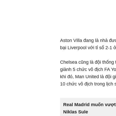
Aston Villa đang là nhà đư
bại Liverpool với tỉ số 2-1 
Chelsea cũng là đội thống t
giành 5 chức vô địch FA Y
khi đó, Man United là đội g
10 chức vô địch trong lịch 
Real Madrid muốn vượt
Niklas Sule