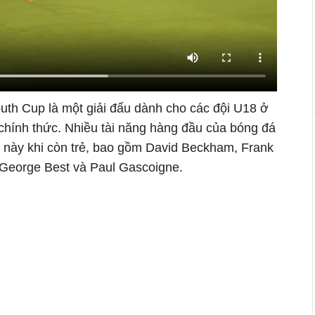
uth Cup là một giải đấu dành cho các đội U18 ở
chính thức. Nhiều tài năng hàng đầu của bóng đá
u này khi còn trẻ, bao gồm David Beckham, Frank
 George Best và Paul Gascoigne.