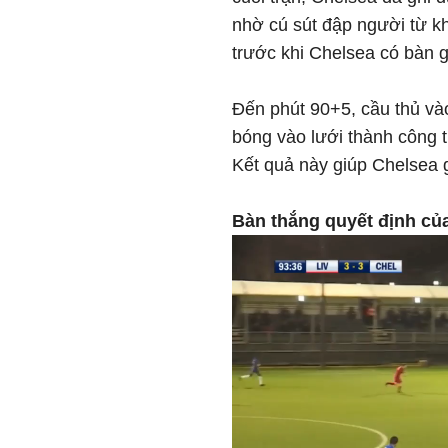
nhờ cú sút đập người từ k
trước khi Chelsea có bàn g
Đến phút 90+5, cầu thủ và
bóng vào lưới thành công t
Kết quả này giúp Chelsea 
Bàn thắng quyết định củ