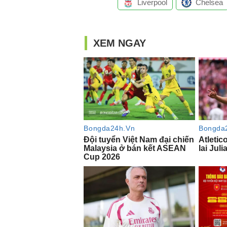
Liverpool
Chelsea