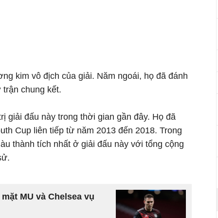
ơng kim vô địch của giải. Năm ngoái, họ đã đánh
ở trận chung kết.
rị giải đấu này trong thời gian gần đây. Họ đã
outh Cup liên tiếp từ năm 2013 đến 2018. Trong
iàu thành tích nhất ở giải đấu này với tổng cộng
sử.
 mặt MU và Chelsea vụ