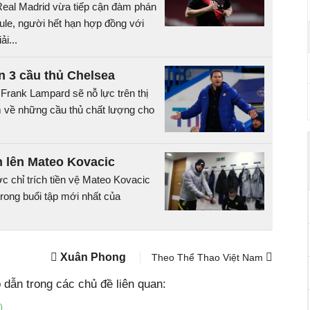
Real Madrid vừa tiếp cận đàm phán
ule, người hết hạn hợp đồng với
i...
 3 cầu thủ Chelsea
Frank Lampard sẽ nỗ lực trên thị
về những cầu thủ chất lượng cho
n lên Mateo Kovacic
 chỉ trích tiền vệ Mateo Kovacic
rong buổi tập mới nhất của
Xuân Phong
Theo Thể Thao Việt Nam
dẫn trong các chủ đề liên quan: