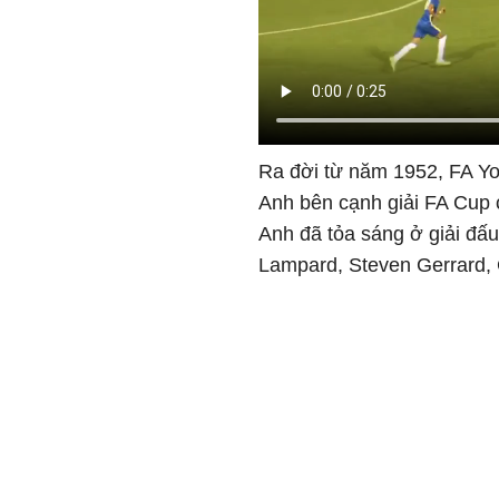
Ra đời từ năm 1952, FA Yo
Anh bên cạnh giải FA Cup 
Anh đã tỏa sáng ở giải đấ
Lampard, Steven Gerrard,