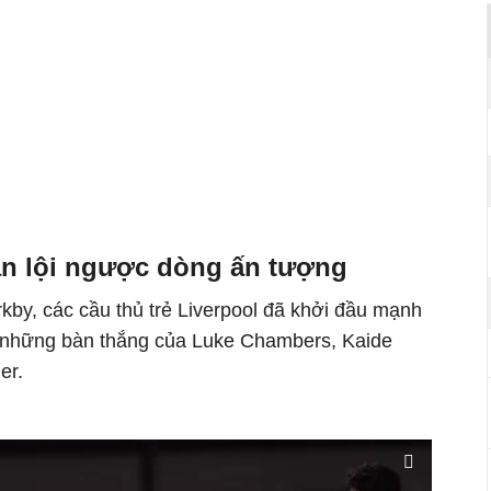
n lội ngược dòng ấn tượng
kby, các cầu thủ trẻ Liverpool đã khởi đầu mạnh
 những bàn thắng của Luke Chambers, Kaide
er.